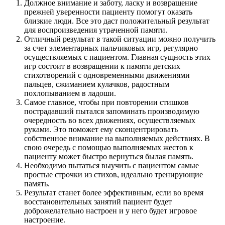
Должное внимание и заботу, ласку и возвращение
прежней уверенности пациенту помогут оказать
близкие люди. Все это даст положительный результат
для воспроизведения утраченной памяти.
Отличный результат в такой ситуации можно получить
за счет элементарных пальчиковых игр, регулярно
осуществляемых с пациентом. Главная сущность этих
игр состоит в возвращении к памяти детских
стихотворений с одновременными движениями
пальцев, сжиманием кулачков, радостным
похлопыванием в ладоши.
Самое главное, чтобы при повторении стишков
пострадавший пытался запоминать производимую
очередность во всех движениях, осуществляемых
руками. Это поможет ему сконцентрировать
собственное внимание на выполняемых действиях. В
свою очередь с помощью выполняемых жестов к
пациенту может быстро вернуться былая память.
Необходимо пытаться выучить с пациентом самые
простые строчки из стихов, идеально тренирующие
память.
Результат станет более эффективным, если во время
восстановительных занятий пациент будет
доброжелательно настроен и у него будет игровое
настроение.