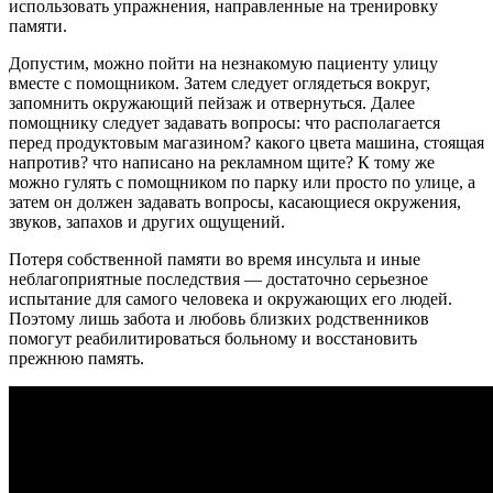
использовать упражнения, направленные на тренировку
памяти.
Допустим, можно пойти на незнакомую пациенту улицу
вместе с помощником. Затем следует оглядеться вокруг,
запомнить окружающий пейзаж и отвернуться. Далее
помощнику следует задавать вопросы: что располагается
перед продуктовым магазином? какого цвета машина, стоящая
напротив? что написано на рекламном щите? К тому же
можно гулять с помощником по парку или просто по улице, а
затем он должен задавать вопросы, касающиеся окружения,
звуков, запахов и других ощущений.
Потеря собственной памяти во время инсульта и иные
неблагоприятные последствия — достаточно серьезное
испытание для самого человека и окружающих его людей.
Поэтому лишь забота и любовь близких родственников
помогут реабилитироваться больному и восстановить
прежнюю память.