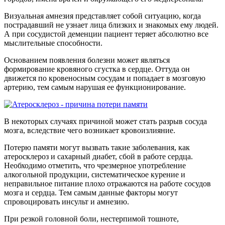
Визуальная амнезия представляет собой ситуацию, когда
пострадавший не узнает лица близких и знакомых ему людей.
А при сосудистой деменции пациент теряет абсолютно все
мыслительные способности.
Основанием появления болезни может являться
формирование кровяного сгустка в сердце. Оттуда он
движется по кровеносным сосудам и попадает в мозговую
артерию, тем самым нарушая ее функционирование.
В некоторых случаях причиной может стать разрыв сосуда
мозга, вследствие чего возникает кровоизлияние.
Потерю памяти могут вызвать такие заболевания, как
атеросклероз и сахарный диабет, сбой в работе сердца.
Необходимо отметить, что чрезмерное употребление
алкогольной продукции, систематическое курение и
неправильное питание плохо отражаются на работе сосудов
мозга и сердца. Тем самым данные факторы могут
спровоцировать инсульт и амнезию.
При резкой головной боли, нестерпимой тошноте,