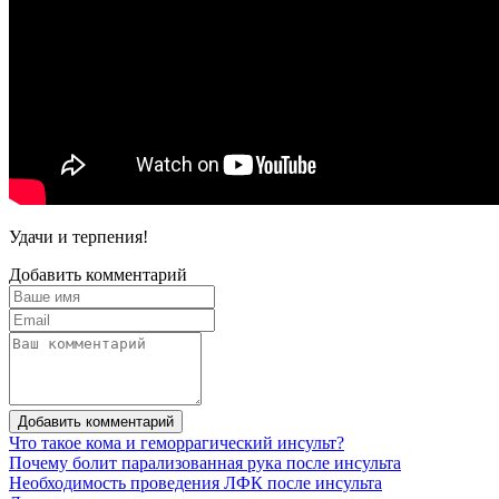
Удачи и терпения!
Добавить комментарий
Добавить комментарий
Что такое кома и геморрагический инсульт?
Почему болит парализованная рука после инсульта
Необходимость проведения ЛФК после инсульта