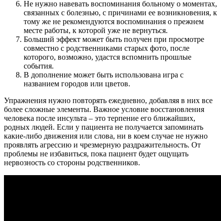
Не нужно навевать воспоминания больному о моментах,
связанных с болезнью, с причинами ее возникновения, к
тому же не рекомендуются воспоминания о прежнем
месте работы, к которой уже не вернуться.
Больший эффект может быть получен при просмотре
совместно с родственниками старых фото, после
которого, возможно, удастся вспомнить прошлые
события.
В дополнение может быть использована игра с
названием городов или цветов.
Упражнения нужно повторять ежедневно, добавляя в них все
более сложные элементы. Важное условие восстановления
человека после инсульта – это терпение его ближайших,
родных людей. Если у пациента не получается запоминать
какие-либо движения или слова, ни в коем случае не нужно
проявлять агрессию и чрезмерную раздражительность. От
проблемы не избавиться, пока пациент будет ощущать
нервозность со стороны родственников.