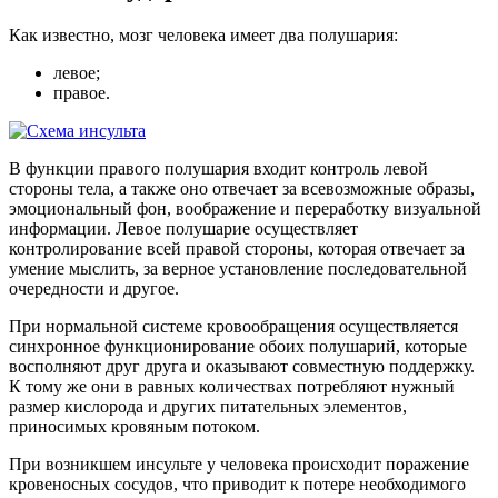
Как известно, мозг человека имеет два полушария:
левое;
правое.
В функции правого полушария входит контроль левой
стороны тела, а также оно отвечает за всевозможные образы,
эмоциональный фон, воображение и переработку визуальной
информации. Левое полушарие осуществляет
контролирование всей правой стороны, которая отвечает за
умение мыслить, за верное установление последовательной
очередности и другое.
При нормальной системе кровообращения осуществляется
синхронное функционирование обоих полушарий, которые
восполняют друг друга и оказывают совместную поддержку.
К тому же они в равных количествах потребляют нужный
размер кислорода и других питательных элементов,
приносимых кровяным потоком.
При возникшем инсульте у человека происходит поражение
кровеносных сосудов, что приводит к потере необходимого