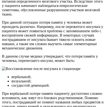
питания определенного мозгового участка. Вследствие этого
у пациента начинают наблюдаться неврологические
симптомы, обусловленные разрушением участков мозговой
ткани.
При данной ситуации потеря памяти у человека может
проходить различно. Например, после пережитого инсульта у
пациента может появиться проблема с запоминанием либо с
восприятием свежей информации. В некоторых случаях
пострадавшим от инсульта бывает тяжело освоить новые
навыки, а также им сложно выучить самые элементарные
механические движения.
В данном случае медики утверждают, что потеря памяти у
человека, перенесшего инсульт, может быть:
вербальной;
визуальной;
сосудистой деменцией.
При вербальной потере памяти пациенту достаточно сложно
вспомнить, как зовут его близких родственников. Помимо
этого, пострадавший не помнит названия любых предметов и
городов, имена врачей и окружающего его медперсонала.