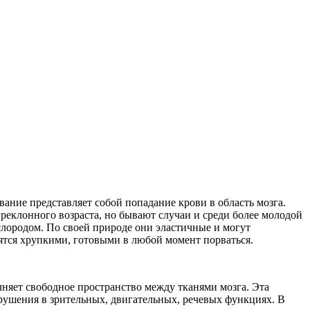
вание представляет собой попадание крови в область мозга.
реклонного возраста, но бывают случаи и среди более молодой
ислородом. По своей природе они эластичные и могут
вятся хрупкими, готовыми в любой момент порваться.
олняет свободное пространство между тканями мозга. Эта
нарушения в зрительных, двигательных, речевых функциях. В