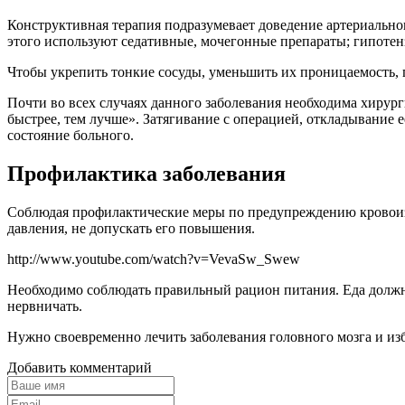
Конструктивная терапия подразумевает доведение артериально
этого используют седативные, мочегонные препараты; гипоте
Чтобы укрепить тонкие сосуды, уменьшить их проницаемость,
Почти во всех случаях данного заболевания необходима хирург
быстрее, тем лучше». Затягивание с операцией, откладывание е
состояние больного.
Профилактика заболевания
Соблюдая профилактические меры по предупреждению кровоизли
давления, не допускать его повышения.
http://www.youtube.com/watch?v=VevaSw_Swew
Необходимо соблюдать правильный рацион питания. Еда должна
нервничать.
Нужно своевременно лечить заболевания головного мозга и изб
Добавить комментарий