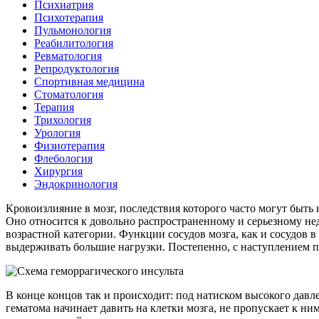
Психиатрия
Психотерапия
Пульмонология
Реабилитология
Ревматология
Репродуктология
Спортивная медицина
Стоматология
Терапия
Трихология
Урология
Физиотерапия
Флебология
Хирургия
Эндокринология
Кровоизлияние в мозг, последствия которого часто могут быть
Оно относится к довольно распространенному и серьезному нед
возрастной категории. Функции сосудов мозга, как и сосудов 
выдерживать большие нагрузки. Постепенно, с наступлением п
В конце концов так и происходит: под натиском высокого давл
гематома начинает давить на клетки мозга, не пропускает к ни