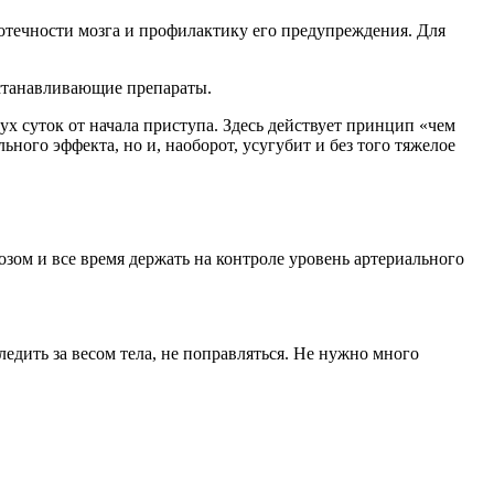
отечности мозга и профилактику его предупреждения. Для
останавливающие препараты.
ух суток от начала приступа. Здесь действует принцип «чем
ьного эффекта, но и, наоборот, усугубит и без того тяжелое
ом и все время держать на контроле уровень артериального
дить за весом тела, не поправляться. Не нужно много