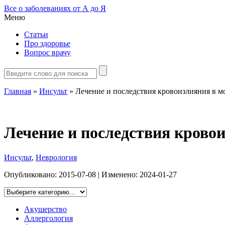
Все о заболеваниях от А до Я
Меню
Статьи
Про здоровье
Вопрос врачу
Главная
»
Инсульт
»
Лечение и последствия кровоизлияния в м
Лечение и последствия кровои
Инсульт
,
Неврология
Опубликовано:
2015-07-08
| Изменено:
2024-01-27
Акушерство
Аллергология