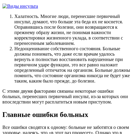
Халатность. Многие люди, перенесшие первичный
инсульт, думают, что больше эта беда их не коснется.
Оправившись после болезни, они возвращаются к
прежнему образу жизни, не понимая важности
корректировки жизненного уклада, в соответствии с
перенесенным заболеванием.
Недооценивание собственного состояния. Больные
должны понимать, что даже если врачам удалось
вернуть и полностью восстановить нарушенные при
первичном ударе функции, это все равно наложит
определенный отпечаток на организм. Больные должны
помнить, что состояние организма никогда не будет уже
таким, каким было прежде, до болезни.
С этими двумя факторами связаны некоторые ошибки
больных, перенесших первичный инсульт, из-за которых они
впоследствии могут расплатиться новым приступом.
Главные ошибки больных
Все ошибки сводятся к одному: больные не заботятся о своем
здоровье, надеясь, что «в этот раз пронесет». Однако это в