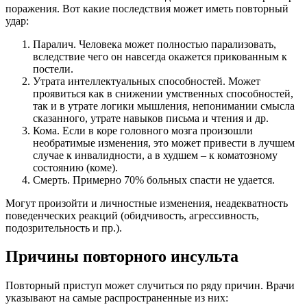
поражения. Вот какие последствия может иметь повторный
удар:
Паралич. Человека может полностью парализовать,
вследствие чего он навсегда окажется прикованным к
постели.
Утрата интеллектуальных способностей. Может
проявиться как в снижении умственных способностей,
так и в утрате логики мышления, непонимании смысла
сказанного, утрате навыков письма и чтения и др.
Кома. Если в коре головного мозга произошли
необратимые изменения, это может привести в лучшем
случае к инвалидности, а в худшем – к коматозному
состоянию (коме).
Смерть. Примерно 70% больных спасти не удается.
Могут произойти и личностные изменения, неадекватность
поведенческих реакций (обидчивость, агрессивность,
подозрительность и пр.).
Причины повторного инсульта
Повторный приступ может случиться по ряду причин. Врачи
указывают на самые распространенные из них: