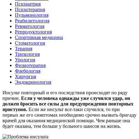
Психиатрия
Психотерапия
Пульмонология
Реабилитология
Ревматология
Репродуктология
Спортивная медицина
Стоматология
Терапия
Трихология
Урология
Физиотерапия
Флебология
Хирургия
Эндокринология
Инсульт повторный и его последствия происходят по ряду
причин.
Если у человека однажды уже случился удар, он
должен бросить все силы для предупреждения повторных
приступов.
Если же инсульт все-таки случился, то при
первых же его симптомах необходимо срочно вызвать бригаду
врачей для оказания медицинской помощи. Чем раньше она
будет оказана, тем больше у больного шансов на жизнь.