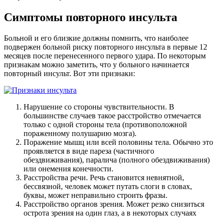
Симптомы повторного инсульта
Больной и его близкие должны помнить, что наиболее
подвержен больной риску повторного инсульта в первые 12
месяцев после перенесенного первого удара. По некоторым
признакам можно заметить, что у больного начинается
повторный инсульт. Вот эти признаки:
Нарушение со стороны чувствительности. В
большинстве случаев такое расстройство отмечается
только с одной стороны тела (противоположной
пораженному полушарию мозга).
Поражение мышц или всей половины тела. Обычно это
проявляется в виде пареза (частичного
обездвиживания), паралича (полного обездвиживания)
или онемения конечности.
Расстройства речи. Речь становится невнятной,
бессвязной, человек может путать слоги в словах,
буквы, может неправильно строить фразы.
Расстройство органов зрения. Может резко снизиться
острота зрения на один глаз, а в некоторых случаях