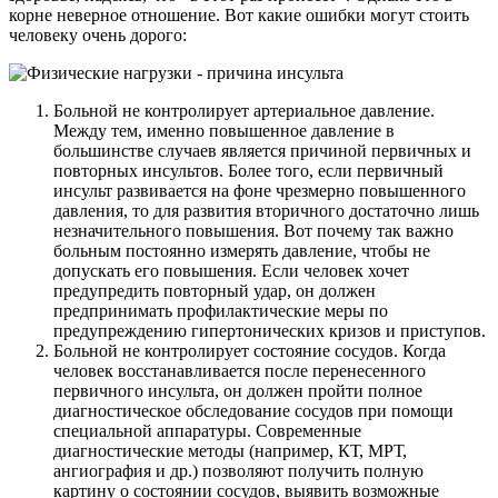
корне неверное отношение. Вот какие ошибки могут стоить
человеку очень дорого:
Больной не контролирует артериальное давление.
Между тем, именно повышенное давление в
большинстве случаев является причиной первичных и
повторных инсультов. Более того, если первичный
инсульт развивается на фоне чрезмерно повышенного
давления, то для развития вторичного достаточно лишь
незначительного повышения. Вот почему так важно
больным постоянно измерять давление, чтобы не
допускать его повышения. Если человек хочет
предупредить повторный удар, он должен
предпринимать профилактические меры по
предупреждению гипертонических кризов и приступов.
Больной не контролирует состояние сосудов. Когда
человек восстанавливается после перенесенного
первичного инсульта, он должен пройти полное
диагностическое обследование сосудов при помощи
специальной аппаратуры. Современные
диагностические методы (например, КТ, МРТ,
ангиография и др.) позволяют получить полную
картину о состоянии сосудов, выявить возможные