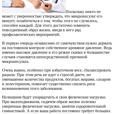
Поскольку никто не
может с уверенностью утверждать, что микроинсульт его
минует, позаботиться о том, чтобы этого не случилось,
способен каждый. Для этого достаточно изменить
повседневный образ жизни, введя в него ряд
профилактических мероприятий.
В первую очередь независимо от самочувствия нужно держать
на постоянном контроле собственное кровяное давление. Ведь
именно высокое давление и его резкие скачки в большинстве
случаев становятся непосредственной причиной
микроинсульта.
Очень важно, особенно при избыточном весе, сбалансировать
рацион. При этом речь не идет о строгой диете, но
уменьшение количества продуктов, богатых жирами, сахаром
и холестерином, помогает существенно снизить риск
возникновения этого заболевания.
Нелишним будет упорядочить и свои физические нагрузки.
При малоподвижном, сидячем образе жизни полезны
умеренные физические нагрузки, занятия оздоровительной
гимнастикой. А если ваша работа постоянно требует больших