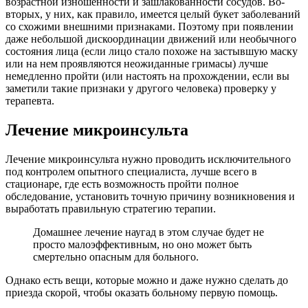
возрастной изношенности и зашлакованности сосудов. Во-
вторых, у них, как правило, имеется целый букет заболеваний
со схожими внешними признаками. Поэтому при появлении
даже небольшой дискоординации движений или необычного
состояния лица (если лицо стало похоже на застывшую маску
или на нем проявляются неожиданные гримасы) лучше
немедленно пройти (или настоять на прохождении, если вы
заметили такие признаки у другого человека) проверку у
терапевта.
Лечение микроинсульта
Лечение микроинсульта нужно проводить исключительного
под контролем опытного специалиста, лучше всего в
стационаре, где есть возможность пройти полное
обследование, установить точную причину возникновения и
выработать правильную стратегию терапии.
Домашнее лечение наугад в этом случае будет не
просто малоэффективным, но оно может быть
смертельно опасным для больного.
Однако есть вещи, которые можно и даже нужно сделать до
приезда скорой, чтобы оказать больному первую помощь.