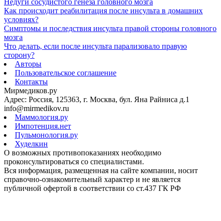
Недуги сосудистого генеза головного мозга
Как происходит реабилитация после инсульта в домашних
условиях?
Симптомы и последствия инсульта правой стороны головного
мозга
Что делать, если после инсульта парализовало правую
сторону?
Авторы
Пользовательское соглашение
Контакты
Мирмедиков.ру
Адрес: Россия, 125363, г. Москва, бул. Яна Райниса д.1
info@mirmedikov.ru
Маммология.ру
Импотенция.нет
Пульмонология.ру
Худелкин
О возможных противопоказаниях необходимо
проконсультироваться со специалистами.
Вся информация, размещенная на сайте компании, носит
справочно-ознакомительный характер и не является
публичной офертой в соответствии со ст.437 ГК РФ