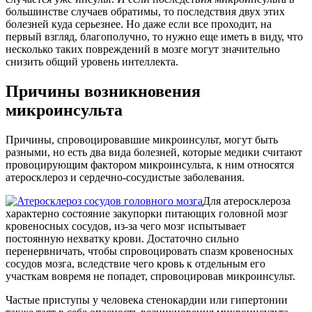
большинстве случаев обратимы, то последствия двух этих
болезней куда серьезнее. Но даже если все проходит, на
первый взгляд, благополучно, то нужно еще иметь в виду, что
несколько таких повреждений в мозге могут значительно
снизить общий уровень интеллекта.
Причины возникновения
микроинсульта
Причины, спровоцировавшие микроинсульт, могут быть
разными, но есть два вида болезней, которые медики считают
провоцирующим фактором микроинсульта, к ним относятся
атеросклероз и сердечно-сосудистые заболевания.
Для атеросклероза
характерно состояние закупорки питающих головной мозг
кровеносных сосудов, из-за чего мозг испытывает
постоянную нехватку крови. Достаточно сильно
перенервничать, чтобы спровоцировать спазм кровеносных
сосудов мозга, вследствие чего кровь к отдельным его
участкам вовремя не попадет, спровоцировав микроинсульт.
Частые приступы у человека стенокардии или гипертонии