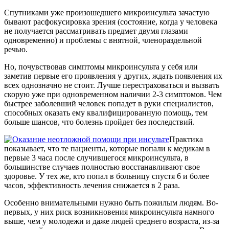
Спутниками уже произошедшего микроинсульта зачастую
бывают расфокусировка зрения (состояние, когда у человека
не получается рассматривать предмет двумя глазами
одновременно) и проблемы с внятной, членораздельной
речью.
Но, почувствовав симптомы микроинсульта у себя или
заметив первые его проявления у других, ждать появления их
всех однозначно не стоит. Лучше перестраховаться и вызвать
скорую уже при одновременном наличии 2-3 симптомов. Чем
быстрее заболевший человек попадет в руки специалистов,
способных оказать ему квалифицированную помощь, тем
больше шансов, что болезнь пройдет без последствий.
Практика
показывает, что те пациенты, которые попали к медикам в
первые 3 часа после случившегося микроинсульта, в
большинстве случаев полностью восстанавливают свое
здоровье. У тех же, кто попал в больницу спустя 6 и более
часов, эффективность лечения снижается в 2 раза.
Особенно внимательными нужно быть пожилым людям. Во-
первых, у них риск возникновения микроинсульта намного
выше, чем у молодежи и даже людей среднего возраста, из-за