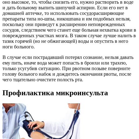
оно высокое, то, чтобы снизить его, нужно растворить в воде
и дать больному выпить шипучий аспирин. Если его нет в
домашней аптечке, то использовать сосудорасширяющие
препараты типа но-шпы, никошпана и им подобных нельзя,
поскольку они приведут к расширению неповрежденных
сосудов, следствием чего станет еще больная нехватка крови в
поврежденных участках мозга. В таком случае лучше налить в
тазик горячей (но не обжигающей) воды и опустить в него
ноги больного.
В случае если пострадавший потерял сознание, нельзя давать
ему пить, иначе вода может попасть в бронхи или трахею,
только усугубив ситуацию. При рвотном позыве поверните
голову больного набок и дождитесь окончания рвоты, после
чего тщательно очистите полость рта.
Профилактика микроинсульта