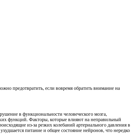
можно предотвратить, если вовремя обратить внимание на
арушение в функциональности человеческого мозга,
ких функций. Факторы, которые влияют на неправильный
роисходящие из-за резких колебаний артериального давления в
 ухудшается питание и общее состояние нейронов, что нередко