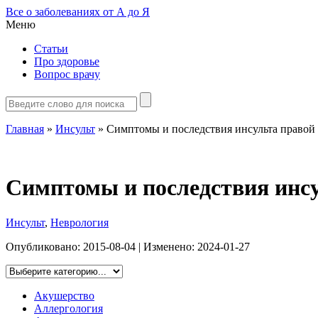
Все о заболеваниях от А до Я
Меню
Статьи
Про здоровье
Вопрос врачу
Главная
»
Инсульт
»
Симптомы и последствия инсульта правой 
Симптомы и последствия инсу
Инсульт
,
Неврология
Опубликовано:
2015-08-04
| Изменено:
2024-01-27
Акушерство
Аллергология