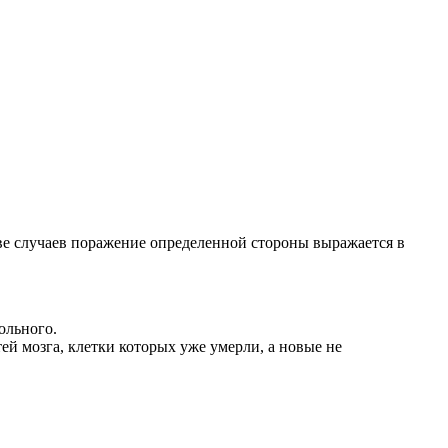
ве случаев поражение определенной стороны выражается в
ольного.
й мозга, клетки которых уже умерли, а новые не