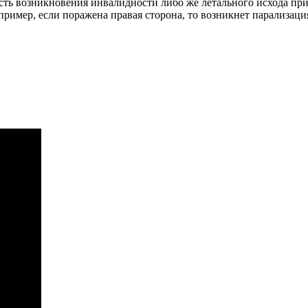
ость возникновения инвалидности либо же летального исхода п
ример, если поражена правая сторона, то возникнет парализация