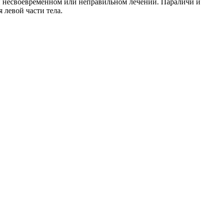
ри несвоевременном или неправильном лечении. Параличи и
 левой части тела.