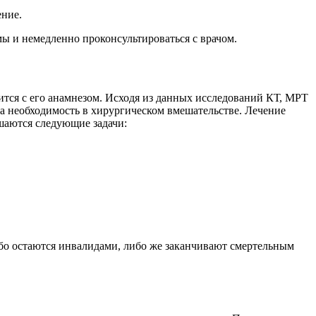
ение.
ы и немедленно проконсультироваться с врачом.
ится с его анамнезом. Исходя из данных исследований КТ, МРТ
на необходимость в хирургическом вмешательстве. Лечение
шаются следующие задачи:
ибо остаются инвалидами, либо же заканчивают смертельным