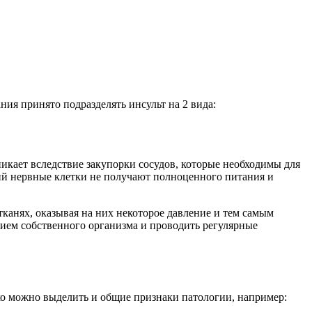
ия принято подразделять инсульт на 2 вида:
никает вследствие закупорки сосудов, которые необходимы для
ий нервные клетки не получают полноценного питания и
тканях, оказывая на них некоторое давление и тем самым
нием собственного организма и проводить регулярные
ко можно выделить и общие признаки патологии, например: