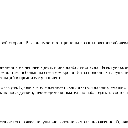
В зависимости от причины возникновения заболеван
ненной в нынешнее время, и она наиболее опасна. Зачастую воз
бом или же небольшим сгустком крови. Из-за подобных нарушен
ункций в организме у пациента.
о сосуда. Кровь в мозге начинает скапливаться на близлежащих 
аких последствий, необходимо внимательно наблюдать за состоя
сти от того, какое полушарие головного мозга пораженно. Одна