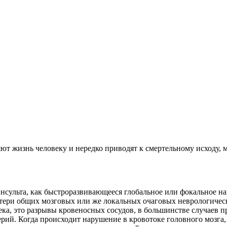
ют жизнь человеку и нередко приводят к смертельному исходу, 
инсульта, как быстроразвивающееся глобальное или фокальное н
ери общих мозговых или же локальных очаговых неврологичес
ка, это разрывы кровеносных сосудов, в большинстве случаев п
ерий. Когда происходит нарушение в кровотоке головного мозга,