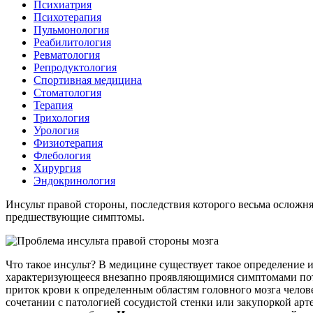
Психиатрия
Психотерапия
Пульмонология
Реабилитология
Ревматология
Репродуктология
Спортивная медицина
Стоматология
Терапия
Трихология
Урология
Физиотерапия
Флебология
Хирургия
Эндокринология
Инсульт правой стороны, последствия которого весьма осложня
предшествующие симптомы.
Что такое инсульт? В медицине существует такое определение 
характеризующееся внезапно проявляющимися симптомами пот
приток крови к определенным областям головного мозга челове
сочетании с патологией сосудистой стенки или закупоркой арт