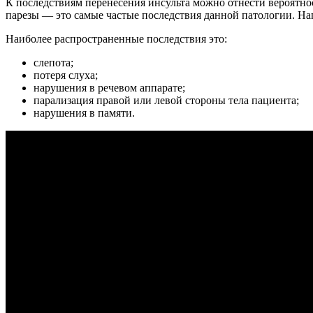
К последствиям перенесения инсульта можно отнести вероятн
парезы — это самые частые последствия данной патологии. Нап
Наиболее распространенные последствия это:
слепота;
потеря слуха;
нарушения в речевом аппарате;
парализация правой или левой стороны тела пациента;
нарушения в памяти.