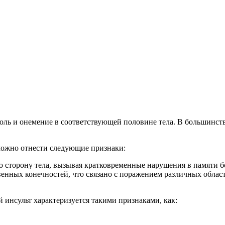
оль и онемение в соответствующей половине тела. В большинст
можно отнести следующие признаки:
ю сторону тела, вызывая кратковременные нарушения в памяти б
нных конечностей, что связано с поражением различных областе
 инсульт характеризуется такими признаками, как: