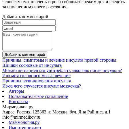
человеку нужно очень строго соблюдать режим дня и следить
за изменением своего состояния.
Добавить комментарий
Добавить комментарий
Причины, симптомы и лечение инсульта правой стороны
Шишки сосновые от инсульта
Можно ли пациентам употреблять алкоголь после инсульта?
Ишемия головного мозга: лечение
Причины возникновения инсульта
Из-за чего случается инсульт мозжечка?
Авторы
Пользовательское соглашение
Контакты
Мирмедиков.ру
Адрес: Россия, 125363, г. Москва, бул. Яна Райниса д.1
info@mirmedikov.ru
Маммология.ру
Импотенция.нет