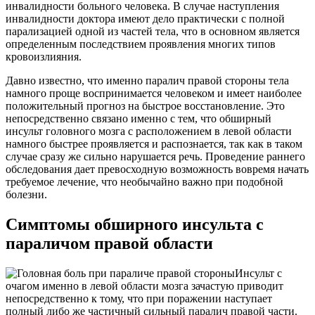
инвалидности больного человека. В случае наступления
инвалидности доктора имеют дело практически с полной
парализацией одной из частей тела, что в основном является
определенным последствием проявления многих типов
кровоизлияния.
Давно известно, что именно паралич правой стороны тела
намного проще воспринимается человеком и имеет наиболее
положительный прогноз на быстрое восстановление. Это
непосредственно связано именно с тем, что обширный
инсульт головного мозга с расположением в левой области
намного быстрее проявляется и распознается, так как в таком
случае сразу же сильно нарушается речь. Проведение раннего
обследования дает превосходную возможность вовремя начать
требуемое лечение, что необычайно важно при подобной
болезни.
Симптомы обширного инсульта с
параличом правой области
Инсульт с
очагом именно в левой области мозга зачастую приводит
непосредственно к тому, что при поражении наступает
полный либо же частичный сильный паралич правой части.