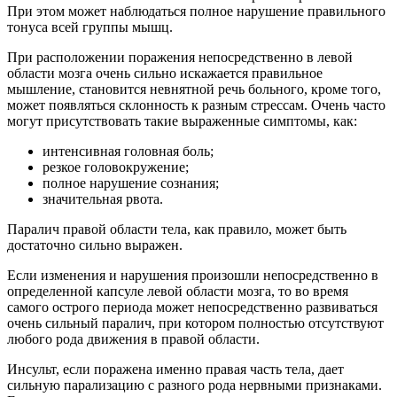
При этом может наблюдаться полное нарушение правильного
тонуса всей группы мышц.
При расположении поражения непосредственно в левой
области мозга очень сильно искажается правильное
мышление, становится невнятной речь больного, кроме того,
может появляться склонность к разным стрессам. Очень часто
могут присутствовать такие выраженные симптомы, как:
интенсивная головная боль;
резкое головокружение;
полное нарушение сознания;
значительная рвота.
Паралич правой области тела, как правило, может быть
достаточно сильно выражен.
Если изменения и нарушения произошли непосредственно в
определенной капсуле левой области мозга, то во время
самого острого периода может непосредственно развиваться
очень сильный паралич, при котором полностью отсутствуют
любого рода движения в правой области.
Инсульт, если поражена именно правая часть тела, дает
сильную парализацию с разного рода нервными признаками.