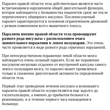
Паралич правой области тела действительно является часто
встречающимся нарушением общей двигательной функции,
которое наблюдается у большинства пациентов сразу же после
перенесенного обширного инсульта. Послеинсультный
паралич характеризуется в основном ограничением движений
с резким изменением всего мышечного тонуса.
Параличи именно правой области тела провоцируют
разного рода инсульты с расположением очага
значительного поражения в левом полушарии.
Это очень
часто проявляется в виде разного рода серьезных нарушений.
При непосредственном поражении левой области мозга
наблюдается очень сильный паралич. Если же поражение
инсультом несколько отдалено от внутренней капсулы самого
левого полушария мозга, то паралич может проявляться
только в снижении двигательной активности определенной
области тела.
Первый этап проведения лечения инсульта и возникшего
паралича правой области осуществляется еще задолго до
госпитализации, а именно до прибытия больного в
реанимацию, и в течение первого часа нахождения в
больнице.