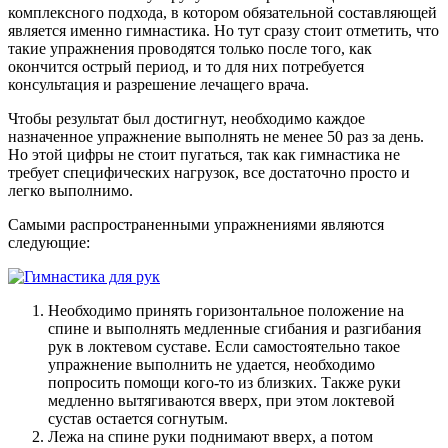
комплексного подхода, в котором обязательной составляющей
является именно гимнастика. Но тут сразу стоит отметить, что
такие упражнения проводятся только после того, как
окончится острый период, и то для них потребуется
консультация и разрешение лечащего врача.
Чтобы результат был достигнут, необходимо каждое
назначенное упражнение выполнять не менее 50 раз за день.
Но этой цифры не стоит пугаться, так как гимнастика не
требует специфических нагрузок, все достаточно просто и
легко выполнимо.
Самыми распространенными упражнениями являются
следующие:
Необходимо принять горизонтальное положение на
спине и выполнять медленные сгибания и разгибания
рук в локтевом суставе. Если самостоятельно такое
упражнение выполнить не удается, необходимо
попросить помощи кого-то из близких. Также руки
медленно вытягиваются вверх, при этом локтевой
сустав остается согнутым.
Лежа на спине руки поднимают вверх, а потом