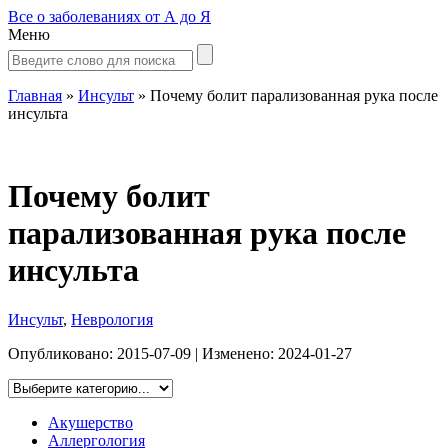
Все о заболеваниях от А до Я
Меню
Главная
»
Инсульт
»
Почему болит парализованная рука после
инсульта
Почему болит
парализованная рука после
инсульта
Инсульт
,
Неврология
Опубликовано:
2015-07-09
| Изменено:
2024-01-27
Акушерство
Аллергология