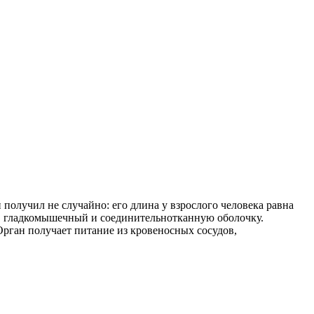
 получил не случайно: его длина у взрослого человека равна
й, гладкомышечный и соединительнотканную оболочку.
рган получает питание из кровеносных сосудов,