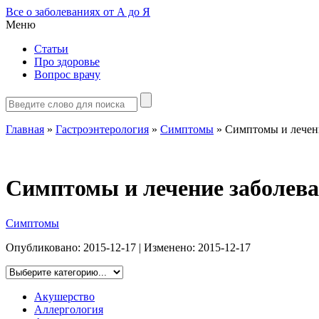
Все о заболеваниях от А до Я
Меню
Статьи
Про здоровье
Вопрос врачу
Главная
»
Гастроэнтерология
»
Симптомы
»
Симптомы и лечен
Симптомы и лечение заболев
Симптомы
Опубликовано:
2015-12-17
| Изменено:
2015-12-17
Акушерство
Аллергология