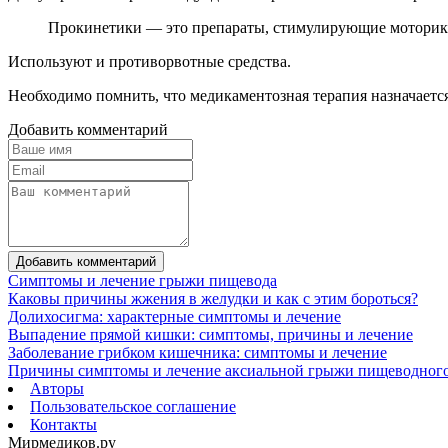
Прокинетики — это препараты, стимулирующие моторику
Используют и противорвотные средства.
Необходимо помнить, что медикаментозная терапия назначается
Добавить комментарий
Добавить комментарий
Симптомы и лечение грыжи пищевода
Каковы причины жжения в желудки и как с этим бороться?
Долихосигма: характерные симптомы и лечение
Выпадение прямой кишки: симптомы, причины и лечение
Заболевание грибком кишечника: симптомы и лечение
Причины симптомы и лечение аксиальной грыжи пищеводного
Авторы
Пользовательское соглашение
Контакты
Мирмедиков.ру