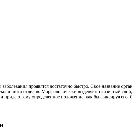
 заболевания проявятся достаточно быстро. Свое название орган
алуковичного отделов. Морфологически выделяют слизистый сло
и придают ему определенное положение, как бы фиксируя его. О
ки