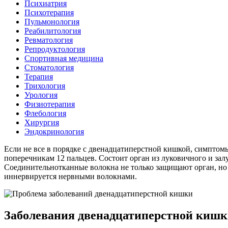
Психиатрия
Психотерапия
Пульмонология
Реабилитология
Ревматология
Репродуктология
Спортивная медицина
Стоматология
Терапия
Трихология
Урология
Физиотерапия
Флебология
Хирургия
Эндокринология
Если не все в порядке с двенадцатиперстной кишкой, симптомы
поперечникам 12 пальцев. Состоит орган из луковичного и з
Соединительнотканные волокна не только защищают орган, но 
иннервируется нервными волокнами.
Заболевания двенадцатиперстной киш