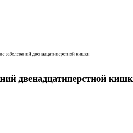
ие заболеваний двенадцатиперстной кишки
аний двенадцатиперстной киш