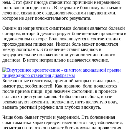
нем. Этот факт иногда становится причиной неправильно
поставленного диагноза. В результате больному назначают
лечение, связанное с кардиологическими нарушениями,
которое не дает положительного результата.
Одним из неприятных симптомов болезни является болевой
синдром, который демонстрирует болезненные проявления в
подложечном секторе. Боль локализуется в соответствии с
прохождением пищевода. Иногда боль может появляться
между лопатками. Это явление ставит медиков в
затруднительное положение при установлении точного
диагноза. В итоге неправильно назначается лечение.
Болезненные симптомы, причиной которых стала грыжа,
имеют ряд особенностей. Как правило, боли появляются
после приема пищи, при лежачем состоянии, в процессе
сильных приступов кашля. Чтобы снизить боль, врачи
рекомендуют изменить положение, пить щелочную воду,
вызвать рвотный рефлекс или глубоко вдохнуть.
Чаще боль бывает тупой и умеренной. Эта болезненная
симптоматика характеризует именно этот вид заболевания,
несмотря на то, что она может быть похожа на проявления