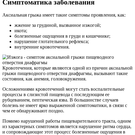
Симптоматика заболевания
Аксиальная грыжа имеет такие симптомы проявления, как:
жжение за грудиной, вызванное изжогой;
икота;
болезненные ощущения в груди и кишечнике;
нарушение глотательного рефлекса;
внутренние кровотечения.
Кровотечения, которые являются одной из причин аксиальной
грыжи пищеводного отверстия диафрагмы, вызывают такие
состояния, как анемия, головокружения.
Осложнениями кровотечений могут стать воспалительные
процессы в слизистой пищевода с последующим ее
рубцеванием, пептическая язва. В большинстве случаев
болезнь не имеет ярко выраженной симптоматики, в связи с
чем ее обнаруживают поздно.
Помимо нарушений работы пищеварительного тракта, одним
из характерных симптомов является нарушение ритма сердца,
и сопровождающие этот процесс болезненные ощущения в