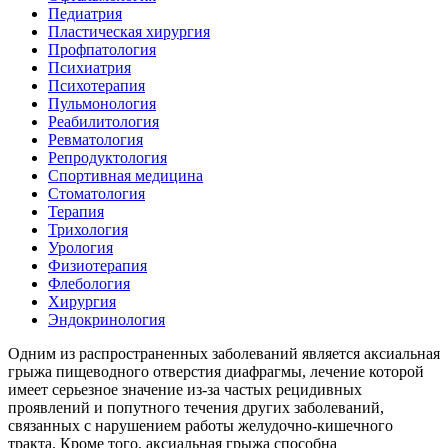
Педиатрия
Пластическая хирургия
Профпатология
Психиатрия
Психотерапия
Пульмонология
Реабилитология
Ревматология
Репродуктология
Спортивная медицина
Стоматология
Терапия
Трихология
Урология
Физиотерапия
Флебология
Хирургия
Эндокринология
Одним из распространенных заболеваний является аксиальная
грыжа пищеводного отверстия диафрагмы, лечение которой
имеет серьезное значение из-за частых рецидивных
проявлений и попутного течения других заболеваний,
связанных с нарушением работы желудочно-кишечного
тракта. Кроме того, аксиальная грыжа способна