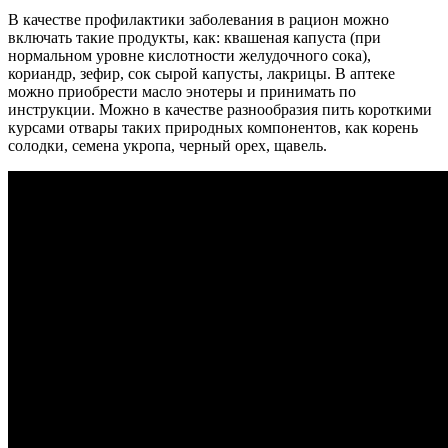
В качестве профилактики заболевания в рацион можно
включать такие продукты, как: квашеная капуста (при
нормальном уровне кислотности желудочного сока),
кориандр, зефир, сок сырой капусты, лакрицы. В аптеке
можно приобрести масло энотеры и принимать по
инструкции. Можно в качестве разнообразия пить короткими
курсами отвары таких природных компонентов, как корень
солодки, семена укропа, черный орех, щавель.