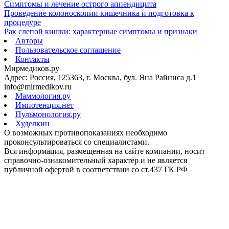
Симптомы и лечение острого аппендицита
Проведение колоноскопии кишечника и подготовка к
процедуре
Рак слепой кишки: характерные симптомы и признаки
Авторы
Пользовательское соглашение
Контакты
Мирмедиков.ру
Адрес: Россия, 125363, г. Москва, бул. Яна Райниса д.1
info@mirmedikov.ru
Маммология.ру
Импотенция.нет
Пульмонология.ру
Худелкин
О возможных противопоказаниях необходимо
проконсультироваться со специалистами.
Вся информация, размещенная на сайте компании, носит
справочно-ознакомительный характер и не является
публичной офертой в соответствии со ст.437 ГК РФ