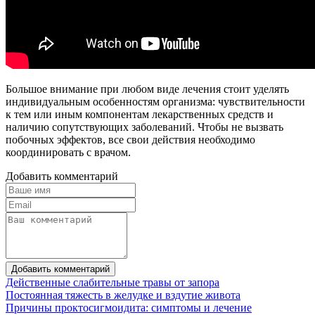
Большое внимание при любом виде лечения стоит уделять
индивидуальным особенностям организма: чувствительности
к тем или иным компонентам лекарственных средств и
наличию сопутствующих заболеваний. Чтобы не вызвать
побочных эффектов, все свои действия необходимо
координировать с врачом.
Добавить комментарий
Добавить комментарий
Действенные слабительные травы от запора
Постоянная тяжесть в желудке и вздутие живота
Причины проктосигмоидита: симптомы и лечение