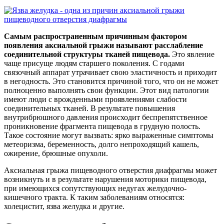
Самым распространенным причинным фактором
появления аксиальной грыжи называют расслабление
соединительной структуры тканей пищевода.
Это явление
чаще присуще людям старшего поколения. С годами
связочный аппарат утрачивает свою эластичность и приходит
в негодность. Это становится причиной того, что он не может
полноценно выполнять свои функции. Этот вид патологии
имеют люди с врожденными проявлениями слабости
соединительных тканей. В результате повышения
внутрибрюшного давления происходит беспрепятственное
проникновение фрагмента пищевода в грудную полость.
Такое состояние могут вызвать: ярко выраженные симптомы
метеоризма, беременность, долго непроходящий кашель,
ожирение, брюшные опухоли.
Аксиальная грыжа пищеводного отверстия диафрагмы может
возникнуть и в результате нарушения моторики пищевода,
при имеющихся сопутствующих недугах желудочно-
кишечного тракта. К таким заболеваниям относятся:
холецистит, язва желудка и другие.