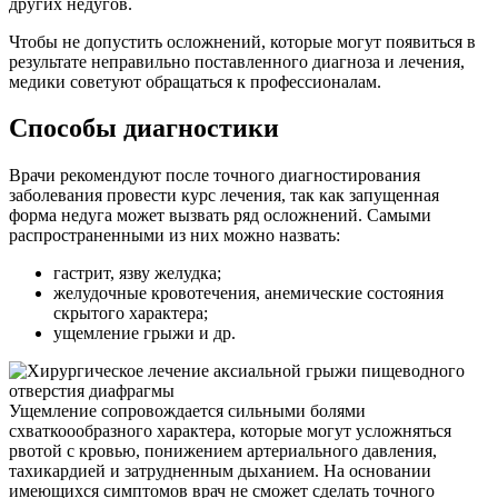
других недугов.
Чтобы не допустить осложнений, которые могут появиться в
результате неправильно поставленного диагноза и лечения,
медики советуют обращаться к профессионалам.
Способы диагностики
Врачи рекомендуют после точного диагностирования
заболевания провести курс лечения, так как запущенная
форма недуга может вызвать ряд осложнений. Самыми
распространенными из них можно назвать:
гастрит, язву желудка;
желудочные кровотечения, анемические состояния
скрытого характера;
ущемление грыжи и др.
Ущемление сопровождается сильными болями
схваткоообразного характера, которые могут усложняться
рвотой с кровью, понижением артериального давления,
тахикардией и затрудненным дыханием. На основании
имеющихся симптомов врач не сможет сделать точного