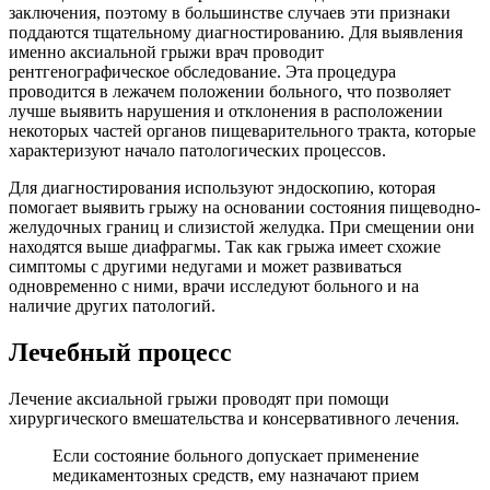
заключения, поэтому в большинстве случаев эти признаки
поддаются тщательному диагностированию. Для выявления
именно аксиальной грыжи врач проводит
рентгенографическое обследование. Эта процедура
проводится в лежачем положении больного, что позволяет
лучше выявить нарушения и отклонения в расположении
некоторых частей органов пищеварительного тракта, которые
характеризуют начало патологических процессов.
Для диагностирования используют эндоскопию, которая
помогает выявить грыжу на основании состояния пищеводно-
желудочных границ и слизистой желудка. При смещении они
находятся выше диафрагмы. Так как грыжа имеет схожие
симптомы с другими недугами и может развиваться
одновременно с ними, врачи исследуют больного и на
наличие других патологий.
Лечебный процесс
Лечение аксиальной грыжи проводят при помощи
хирургического вмешательства и консервативного лечения.
Если состояние больного допускает применение
медикаментозных средств, ему назначают прием