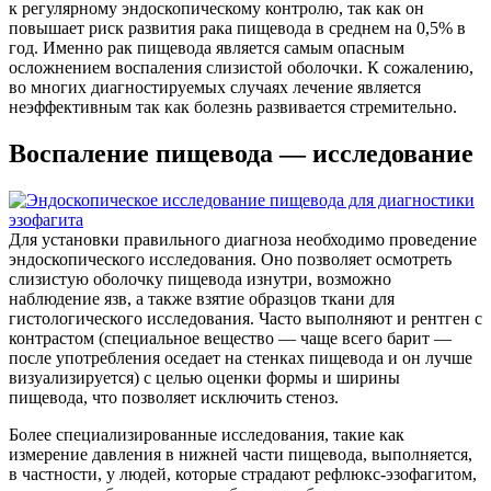
к регулярному эндоскопическому контролю, так как он
повышает риск развития рака пищевода в среднем на 0,5% в
год. Именно рак пищевода является самым опасным
осложнением воспаления слизистой оболочки. К сожалению,
во многих диагностируемых случаях лечение является
неэффективным так как болезнь развивается стремительно.
Воспаление пищевода — исследование
Для установки правильного диагноза необходимо проведение
эндоскопического исследования. Оно позволяет осмотреть
слизистую оболочку пищевода изнутри, возможно
наблюдение язв, а также взятие образцов ткани для
гистологического исследования. Часто выполняют и рентген с
контрастом (специальное вещество — чаще всего барит —
после употребления оседает на стенках пищевода и он лучше
визуализируется) с целью оценки формы и ширины
пищевода, что позволяет исключить стеноз.
Более специализированные исследования, такие как
измерение давления в нижней части пищевода, выполняется,
в частности, у людей, которые страдают рефлюкс-эзофагитом,