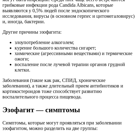
грибковые инфекции рода Candida Albicans, которые
выявляются у 0,5% людей после эндоскопического
исследования, вирусы (в основном герпес и цитомегаловирус)
и, иногда, бактерии.
Другие причины эзофагита:
злоупотребление алкоголем;
курение большого количества сигарет;
химические (агрессивными веществами) и термические
ожоги;
воспаление после лучевой терапии органов грудной
клетки.
Заболевания (такие как рак, СПИД, хронические
заболевания), а также длительный прием антибиотиков и
кортикостероидов тоже способствует развитию
воспалительного процесса пищевода.
Эзофагит — симптомы
Симптомы, которые могут проявляться при заболевании
эзофагитом, можно разделить на две группы: