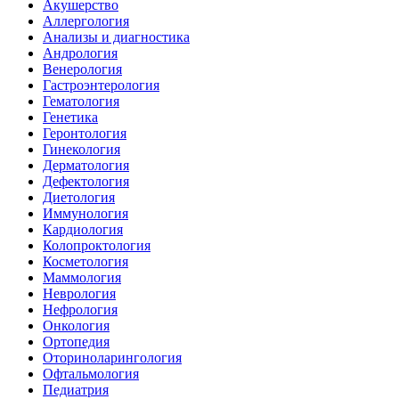
Акушерство
Аллергология
Анализы и диагностика
Андрология
Венерология
Гастроэнтерология
Гематология
Генетика
Геронтология
Гинекология
Дерматология
Дефектология
Диетология
Иммунология
Кардиология
Колопроктология
Косметология
Маммология
Неврология
Нефрология
Онкология
Ортопедия
Оториноларингология
Офтальмология
Педиатрия