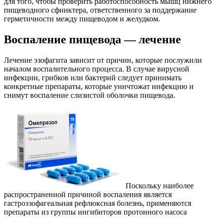
для того, чтобы проверить работоспособность мышц нижнего
пищеводного сфинктера, ответственного за поддержание
герметичности между пищеводом и желудком.
Воспаление пищевода — лечение
Лечение эзофагита зависит от причин, которые послужили
началом воспалительного процесса. В случае вирусной
инфекции, грибков или бактерий следует принимать
конкретные препараты, которые уничтожат инфекцию и
снимут воспаление слизистой оболочки пищевода.
Поскольку наиболее
распространенной причиной воспаления является
гастроэзофагеальная рефлюксная болезнь, применяются
препараты из группы ингибиторов протонного насоса