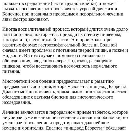
попадает в средостение (части грудной клетки) и может
вызвать воспаление, которое является угрозой для жизни.
Конечно, при правильно проводимом пероральном лечении
язвы быстро заживают.
Иногда воспалительный процесс, который длится очень долго
или постоянно повторяется, приводит к стенозу пищевода,
как правило, в его нижней части. Это происходит при
развитых формах гастроэзофагеальной болезни. Больной
сначала имеет проблемы с глотанием твердой пищи, а позже и
жидкости. В этом случае с помощью специального
оборудования, введенного через эндоскоп, расширяют
пищевод, чтобы восстановить возможность нормального
питания.
Многолетний ход болезни предрасполагает к развитию
предракового состояния, которым является пищевод Барретта.
Диагноз можно поставить, только выполнив эндоскопическое
обследование с взятием биопсии для гистологического
исследования.
Лечение заключается в пероральном приеме таблеток, которое
не убирает уже возникшие изменения слизистой оболочки, но
уменьшает воспаление и предотвращает дальнейшие
изменения эпителия. Диагноз «пищевод Барретта» обязывает