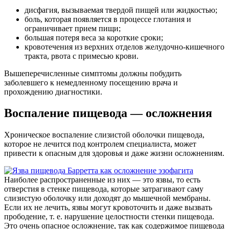
дисфагия, вызываемая твердой пищей или жидкостью;
боль, которая появляется в процессе глотания и
ограничивает прием пищи;
большая потеря веса за короткие сроки;
кровотечения из верхних отделов желудочно-кишечного
тракта, рвота с примесью крови.
Вышеперечисленные симптомы должны побудить
заболевшего к немедленному посещению врача и
прохождению диагностики.
Воспаление пищевода — осложнения
Хроническое воспаление слизистой оболочки пищевода,
которое не лечится под контролем специалиста, может
привести к опасным для здоровья и даже жизни осложнениям.
Наиболее распространенные из них — это язвы, то есть
отверстия в стенке пищевода, которые затрагивают саму
слизистую оболочку или доходят до мышечной мембраны.
Если их не лечить, язвы могут кровоточить и даже вызвать
прободение, т. е. нарушение целостности стенки пищевода.
Это очень опасное осложнение, так как содержимое пищевода