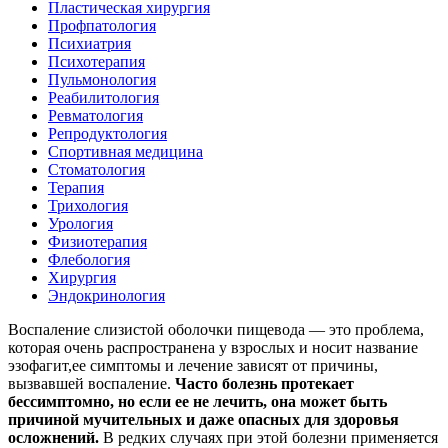
Пластическая хирургия
Профпатология
Психиатрия
Психотерапия
Пульмонология
Реабилитология
Ревматология
Репродуктология
Спортивная медицина
Стоматология
Терапия
Трихология
Урология
Физиотерапия
Флебология
Хирургия
Эндокринология
Воспаление слизистой оболочки пищевода — это проблема,
которая очень распространена у взрослых и носит название
эзофагит,ее симптомы и лечение зависят от причины,
вызвавшей воспаление.
Часто болезнь протекает
бессимптомно, но если ее не лечить, она может быть
причиной мучительных и даже опасных для здоровья
осложнений.
В редких случаях при этой болезни применяется