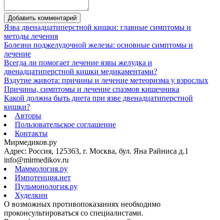
Добавить комментарий
Язва двенадцатиперстной кишки: главные симптомы и
методы лечения
Болезни поджелудочной железы: основные симптомы и
лечение
Всегда ли помогает лечение язвы желудка и
двенадцатиперстной кишки медикаментами?
Вздутие живота: причины и лечение метеоризма у взрослых
Причины, симптомы и лечение спазмов кишечника
Какой должна быть диета при язве двенадцатиперстной
кишки?
Авторы
Пользовательское соглашение
Контакты
Мирмедиков.ру
Адрес: Россия, 125363, г. Москва, бул. Яна Райниса д.1
info@mirmedikov.ru
Маммология.ру
Импотенция.нет
Пульмонология.ру
Худелкин
О возможных противопоказаниях необходимо
проконсультироваться со специалистами.