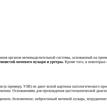
ания органов мочевыделительной системы, основанный на прим
слизистой мочевого пузыря и уретры.
Кроме того, в некоторых 
я (к примеру, УЗИ) не дают ясной картины патологического про
оскопии. Основаниями для прохождения цистоскопической диагн
щенное, болезненное, нейрогенный мочевой пузырь, затруднени