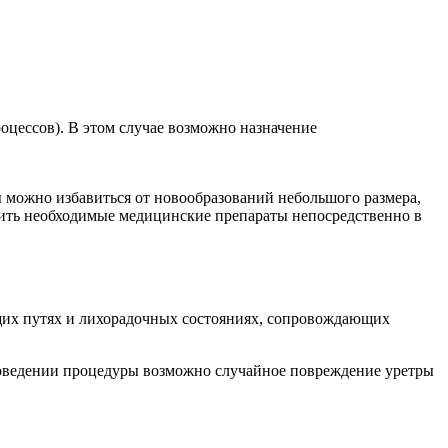
цессов). В этом случае возможно назначение
 можно избавиться от новообразований небольшого размера,
дить необходимые медицинские препараты непосредственно в
ящих путях и лихорадочных состояниях, сопровождающих
проведении процедуры возможно случайное повреждение уретры