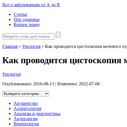
Все о заболеваниях от А до Я
Статьи
Про здоровье
Вопрос врачу
Главная
»
Урология
»
Как проводится цистоскопия мочевого п
Как проводится цистоскопия 
Урология
Опубликовано:
2016-08-13
| Изменено:
2022-07-06
Акушерство
Аллергология
Анализы и диагностика
Андрология
Венерология