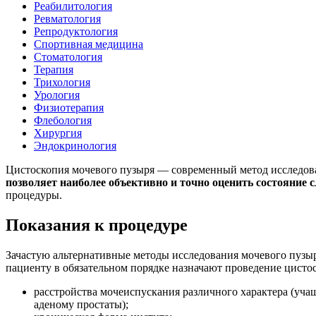
Реабилитология
Ревматология
Репродуктология
Спортивная медицина
Стоматология
Терапия
Трихология
Урология
Физиотерапия
Флебология
Хирургия
Эндокринология
Цистоскопия мочевого пузыря — современный метод исследов
позволяет наиболее объективно и точно оценить состояние 
процедуры.
Показания к процедуре
Зачастую альтернативные методы исследования мочевого пузыр
пациенту в обязательном порядке назначают проведение цист
расстройства мочеиспускания различного характера (уча
аденому простаты);