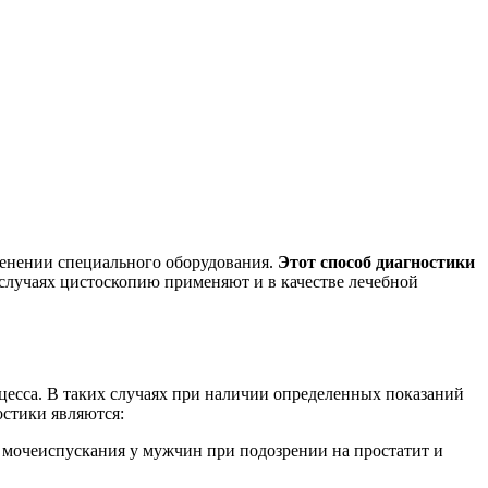
енении специального оборудования.
Этот способ диагностики
случаях цистоскопию применяют и в качестве лечебной
цесса. В таких случаях при наличии определенных показаний
остики являются:
е мочеиспускания у мужчин при подозрении на простатит и