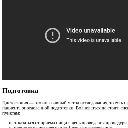
Подготовка
Цистоскопия — это инвазивный метод исследования, то есть п
пациента определенной подготовки. Волноваться не стоит: сп
пунктам:
отказаться от приема пищи в день проведения процедуры
мочиться не позднее чем за 1 час до исследования.