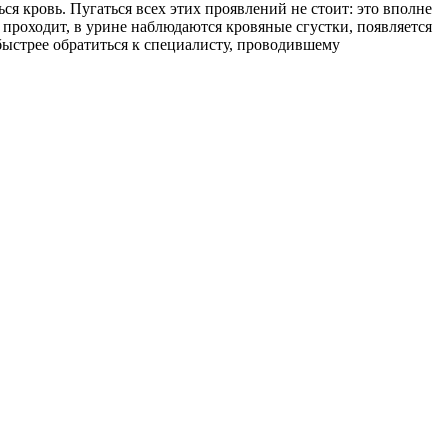
ся кровь. Пугаться всех этих проявлений не стоит: это вполне
проходит, в урине наблюдаются кровяные сгустки, появляется
 быстрее обратиться к специалисту, проводившему