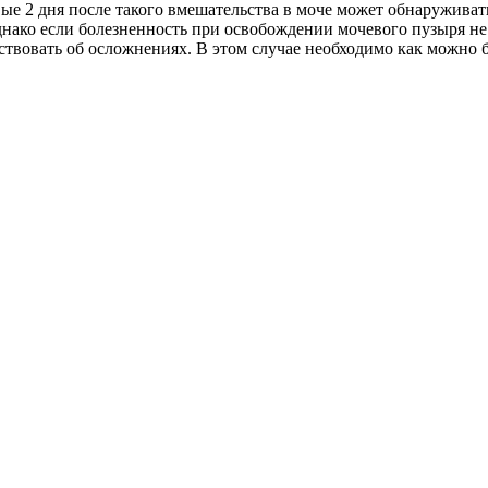
ые 2 дня после такого вмешательства в моче может обнаруживать
нако если болезненность при освобождении мочевого пузыря не 
льствовать об осложнениях. В этом случае необходимо как можно