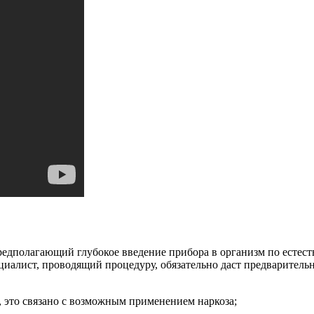
редполагающий глубокое введение прибора в организм по естест
ециалист, проводящий процедуру, обязательно даст предварител
, это связано с возможным применением наркоза;