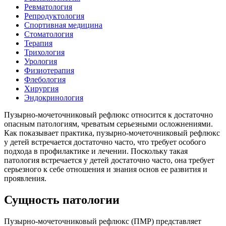
Ревматология
Репродуктология
Спортивная медицина
Стоматология
Терапия
Трихология
Урология
Физиотерапия
Флебология
Хирургия
Эндокринология
Пузырно-мочеточниковый рефлюкс относится к достаточно
опасным патологиям, чреватым серьезными осложнениями.
Как показывает практика, пузырно-мочеточниковый рефлюкс
у детей встречается достаточно часто, что требует особого
подхода в профилактике и лечении. Поскольку такая
патология встречается у детей достаточно часто, она требует
серьезного к себе отношения и знания основ ее развития и
проявления.
Сущность патологии
Пузырно-мочеточниковый рефлюкс (ПМР) представляет