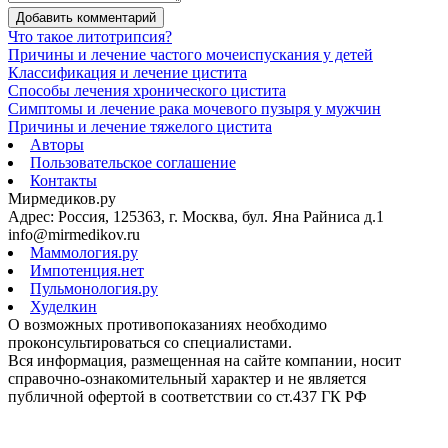
Добавить комментарий
Что такое литотрипсия?
Причины и лечение частого мочеиспускания у детей
Классификация и лечение цистита
Способы лечения хронического цистита
Симптомы и лечение рака мочевого пузыря у мужчин
Причины и лечение тяжелого цистита
Авторы
Пользовательское соглашение
Контакты
Мирмедиков.ру
Адрес: Россия, 125363, г. Москва, бул. Яна Райниса д.1
info@mirmedikov.ru
Маммология.ру
Импотенция.нет
Пульмонология.ру
Худелкин
О возможных противопоказаниях необходимо
проконсультироваться со специалистами.
Вся информация, размещенная на сайте компании, носит
справочно-ознакомительный характер и не является
публичной офертой в соответствии со ст.437 ГК РФ