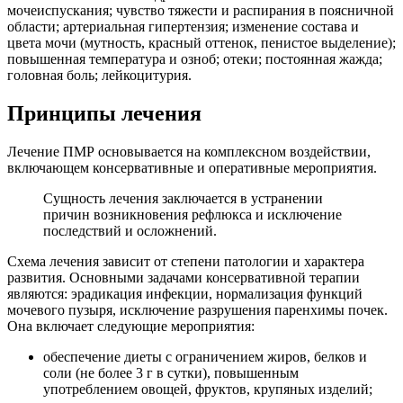
мочеиспускания; чувство тяжести и распирания в поясничной
области; артериальная гипертензия; изменение состава и
цвета мочи (мутность, красный оттенок, пенистое выделение);
повышенная температура и озноб; отеки; постоянная жажда;
головная боль; лейкоцитурия.
Принципы лечения
Лечение ПМР основывается на комплексном воздействии,
включающем консервативные и оперативные мероприятия.
Сущность лечения заключается в устранении
причин возникновения рефлюкса и исключение
последствий и осложнений.
Схема лечения зависит от степени патологии и характера
развития. Основными задачами консервативной терапии
являются: эрадикация инфекции, нормализация функций
мочевого пузыря, исключение разрушения паренхимы почек.
Она включает следующие мероприятия:
обеспечение диеты с ограничением жиров, белков и
соли (не более 3 г в сутки), повышенным
употреблением овощей, фруктов, крупяных изделий;