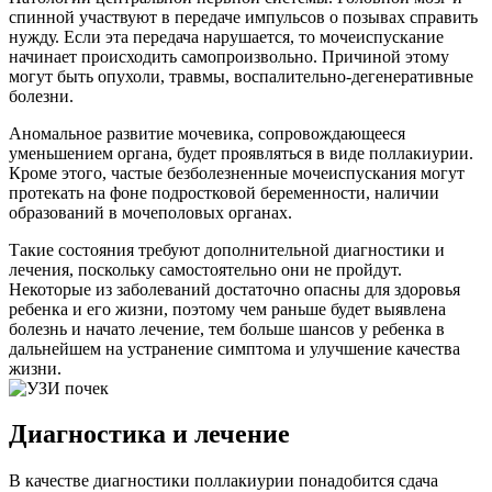
спинной участвуют в передаче импульсов о позывах справить
нужду. Если эта передача нарушается, то мочеиспускание
начинает происходить самопроизвольно. Причиной этому
могут быть опухоли, травмы, воспалительно-дегенеративные
болезни.
Аномальное развитие мочевика, сопровождающееся
уменьшением органа, будет проявляться в виде поллакиурии.
Кроме этого, частые безболезненные мочеиспускания могут
протекать на фоне подростковой беременности, наличии
образований в мочеполовых органах.
Такие состояния требуют дополнительной диагностики и
лечения, поскольку самостоятельно они не пройдут.
Некоторые из заболеваний достаточно опасны для здоровья
ребенка и его жизни, поэтому чем раньше будет выявлена
болезнь и начато лечение, тем больше шансов у ребенка в
дальнейшем на устранение симптома и улучшение качества
жизни.
Диагностика и лечение
В качестве диагностики поллакиурии понадобится сдача