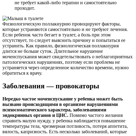
не требует какой-либо терапии и самостоятельно
проходит.
Физиологическую поллакиурию провоцируют факторы,
которые устраняются самостоятельно и не требуют лечения.
Если ребенок часто бегает в туалет, а боль при этом
отсутствует, то следует выяснить причину и попытаться ее
устранить. Как правило, физиологическая поллакиурия
длится не больше суток. Длительное нарушение
мочеиспускания может свидетельствовать о неблагоприятных
патологических нарушениях, поэтому если проблема не
устраняется через определенное количество времени, нужно
обратиться к врачу.
Заболевания — провокаторы
Нередко частое мочеиспускание у ребенка может быть
вызвано происходящими в организме нарушениями
психосоматического характера, заболеваниями
эндокринных органов и ЦНС.
Помимо частого желания
справить малую нужду, у ребенка наблюдается повышение
температуры тела, чрезмерная потливость, потеря аппетита,
вялость, капризность. Есть несколько заболеваний, которые