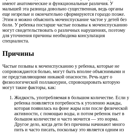
имеют анатомические и функциональные различия. У
малышей эта разница довольно существенная, ведь органы
еще незрелые и окончательно сформируются гораздо позже.
Этим и можно объяснить мочеиспускание частое у детей без
боли. У ребенка постарше частые позывы к мочеиспусканию
могут свидетельствовать о различных нарушениях, поэтому
для уточнения причины необходима консультация
специалиста.
Причины
Частые позывы к мочеиспусканию у ребенка, которые не
сопровождаются болью, могут быть вполне объяснимыми и
не представляющими никакой опасности. Речь идет о
физиологической поллакиурии, спровоцировать которую
могут такие факторы, как:
Жидкость, употребляемая в большом количестве. Если у
ребенка появляется потребность к утолению жажды,
которая появилась на фоне жары или после физической
активности, с помощью воды, и потом ребенок пьет в
большом количестве и часто мочится — это норма.
Другое дело, когда дети без причины начинают много
пить и часто писать, поскольку это является одним из