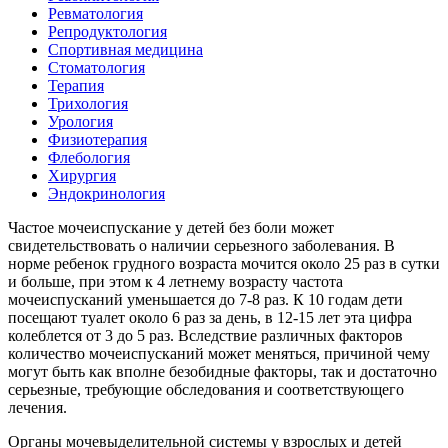
Ревматология
Репродуктология
Спортивная медицина
Стоматология
Терапия
Трихология
Урология
Физиотерапия
Флебология
Хирургия
Эндокринология
Частое мочеиспускание у детей без боли может
свидетельствовать о наличии серьезного заболевания. В
норме ребенок грудного возраста мочится около 25 раз в сутки
и больше, при этом к 4 летнему возрасту частота
мочеиспусканий уменьшается до 7-8 раз. К 10 годам дети
посещают туалет около 6 раз за день, в 12-15 лет эта цифра
колеблется от 3 до 5 раз. Вследствие различных факторов
количество мочеиспусканий может меняться, причиной чему
могут быть как вполне безобидные факторы, так и достаточно
серьезные, требующие обследования и соответствующего
лечения.
Органы мочевыделительной системы у взрослых и детей