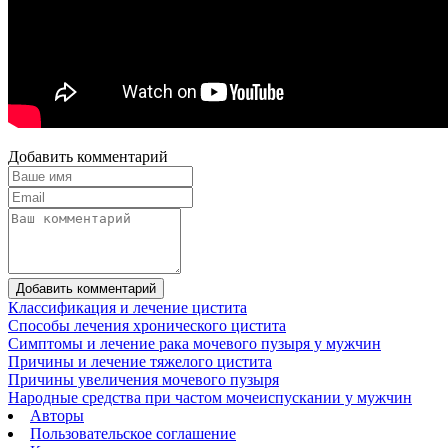
Добавить комментарий
Добавить комментарий
Классификация и лечение цистита
Способы лечения хронического цистита
Симптомы и лечение рака мочевого пузыря у мужчин
Причины и лечение тяжелого цистита
Причины увеличения мочевого пузыря
Народные средства при частом мочеиспускании у мужчин
Авторы
Пользовательское соглашение