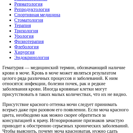
Ревматология
Репродуктология
Спортивная медицина
Стоматология
Терапия
Трихология
Урология
Физиотерапия
Флебология
Хирургия
Эндокринология
Гематурия — медицинский термин, обозначающий наличие
крови в моче. Кровь в моче может являться результатом
целого ряда различных процессов и заболеваний. К ним
относятся: инфекции, болезни почек, рак и редкие
заболевания крови. Иногда кровяные клетки могут
присутствовать в таких малых количествах, что их не видно.
Присутствие красного оттенка мочи следует принимать
всерьез даже при разовом его появлении. Если моча красного
цвета, необходимо как можно скорее обратиться за
консультацией к врачу. Игнорирование признаков зачастую
приводит к обострению серьезных хронических заболеваний.
Чтобы выяснить, почему моча красноватая, нужно сдать