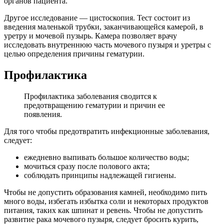
органов пациента.
Другое исследование — цистоскопия. Тест состоит из
введения маленькой трубки, заканчивающейся камерой, в
уретру и мочевой пузырь. Камера позволяет врачу
исследовать внутреннюю часть мочевого пузыря и уретры с
целью определения причины гематурии.
Профилактика
Профилактика заболевания сводится к
предотвращению гематурии и причин ее
появления.
Для того чтобы предотвратить инфекционные заболевания,
следует:
ежедневно выпивать большое количество воды;
мочиться сразу после полового акта;
соблюдать принципы надлежащей гигиены.
Чтобы не допустить образования камней, необходимо пить
много воды, избегать избытка соли и некоторых продуктов
питания, таких как шпинат и ревень. Чтобы не допустить
развитие рака мочевого пузыря, следует бросить курить,