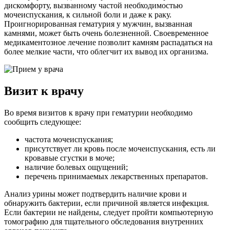
дискомфорту, вызванному частой необходимостью
мочеиспускания, к сильной боли и даже к раку.
Проигнорированная гематурия у мужчин, вызванная
камнями, может быть очень болезненной. Своевременное
медикаментозное лечение позволит камням распадаться на
более мелкие части, что облегчит их вывод их организма.
Визит к врачу
Во время визитов к врачу при гематурии необходимо
сообщить следующее:
частота мочеиспускания;
присутствует ли кровь после мочеиспускания, есть ли
кровавые сгустки в моче;
наличие болевых ощущений;
перечень принимаемых лекарственных препаратов.
Анализ урины может подтвердить наличие крови и
обнаружить бактерии, если причиной является инфекция.
Если бактерии не найдены, следует пройти компьютерную
томографию для тщательного обследования внутренних