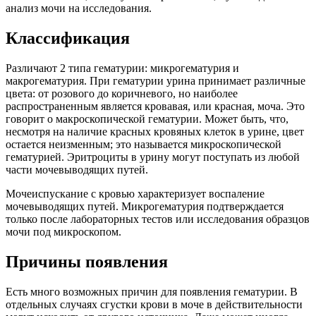
анализ мочи на исследования.
Классификация
Различают 2 типа гематурии: микрогематурия и
макрогематурия. При гематурии урина принимает различные
цвета: от розового до коричневого, но наиболее
распространенным является кровавая, или красная, моча. Это
говорит о макроскопической гематурии. Может быть, что,
несмотря на наличие красных кровяных клеток в урине, цвет
остается неизменным; это называется микроскопической
гематурией. Эритроциты в урину могут поступать из любой
части мочевыводящих путей.
Мочеиспускание с кровью характеризует воспаление
мочевыводящих путей. Микрогематурия подтверждается
только после лабораторных тестов или исследования образцов
мочи под микроскопом.
Причины появления
Есть много возможных причин для появления гематурии. В
отдельных случаях сгустки крови в моче в действительности