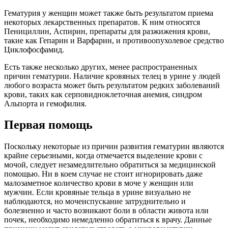
Гематурия у женщин может также быть результатом приема
некоторых лекарственных препаратов. К ним относятся
Пенициллин, Аспирин, препараты для разжижения крови,
такие как Гепарин и Варфарин, и противоопухолевое средство
Циклофосфамид.
Есть также несколько других, менее распространенных
причин гематурии. Наличие кровяных телец в урине у людей
любого возраста может быть результатом редких заболеваний
крови, таких как серповидноклеточная анемия, синдром
Альпорта и гемофилия.
Первая помощь
Поскольку некоторые из причин развития гематурии являются
крайне серьезными, когда отмечается выделение крови с
мочой, следует незамедлительно обратиться за медицинской
помощью. Ни в коем случае не стоит игнорировать даже
малозаметное количество крови в моче у женщин или
мужчин. Если кровяные тельца в урине визуально не
наблюдаются, но мочеиспускание затруднительно и
болезненно и часто возникают боли в области живота или
почек, необходимо немедленно обратиться к врачу. Данные