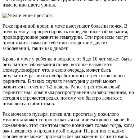
изменению цвета урины.
Реже причиной крови в моче выступают болезни почек. В
почках могут прогрессировать определенные заболевания,
провоцирующие развитие гематурии. Эти процессы могут
происходить сами по себе или вследствие других
заболеваний, таких как диабет.
Кровь в моче у ребенка в возрасте от 6 до 10 лет может быть
результатом заболевания почек, которое называется
гломерулонефрит, что, в свою очередь, может быть
результатом развития необработанного стрептококкового
фарингита. В таких случаях гематурия у детей может
развиться в течение 1-2 недель. Ранее стрептококковый
фарингит был обычным распространенным заболеванием, но
сегодня встречается редко, потому что быстро лечится с
помощью антибиотиков.
Рак мочевого пузыря, почек или простаты у пожилого
мужчины может сопровождаться наличием крови в моче. К
сожалению, этот симптом часто возникает только тогда, когда
рак находится в продвинутой стадии. На ранних стадиях
заболевание может протекать без выраженных симптомов.