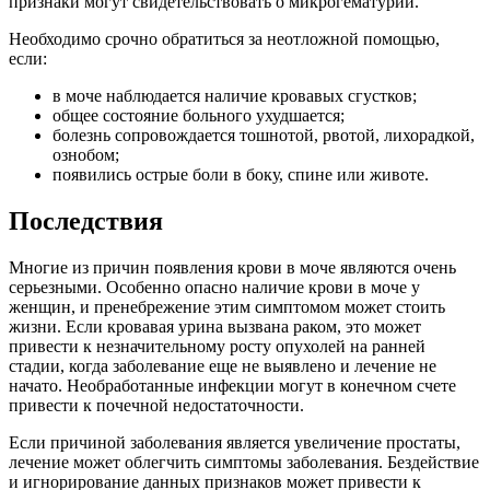
признаки могут свидетельствовать о микрогематурии.
Необходимо срочно обратиться за неотложной помощью,
если:
в моче наблюдается наличие кровавых сгустков;
общее состояние больного ухудшается;
болезнь сопровождается тошнотой, рвотой, лихорадкой,
ознобом;
появились острые боли в боку, спине или животе.
Последствия
Многие из причин появления крови в моче являются очень
серьезными. Особенно опасно наличие крови в моче у
женщин, и пренебрежение этим симптомом может стоить
жизни. Если кровавая урина вызвана раком, это может
привести к незначительному росту опухолей на ранней
стадии, когда заболевание еще не выявлено и лечение не
начато. Необработанные инфекции могут в конечном счете
привести к почечной недостаточности.
Если причиной заболевания является увеличение простаты,
лечение может облегчить симптомы заболевания. Бездействие
и игнорирование данных признаков может привести к