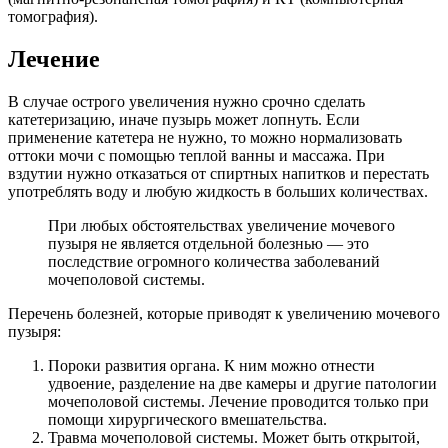
томография).
Лечение
В случае острого увеличения нужно срочно сделать
катетеризацию, иначе пузырь может лопнуть. Если
применение катетера не нужно, то можно нормализовать
оттоки мочи с помощью теплой ванны и массажа. При
вздутии нужно отказаться от спиртных напитков и перестать
употреблять воду и любую жидкость в больших количествах.
При любых обстоятельствах увеличение мочевого
пузыря не является отдельной болезнью — это
последствие огромного количества заболеваний
мочеполовой системы.
Перечень болезней, которые приводят к увеличению мочевого
пузыря:
Пороки развития органа. К ним можно отнести
удвоение, разделение на две камеры и другие патологии
мочеполовой системы. Лечение проводится только при
помощи хирургического вмешательства.
Травма мочеполовой системы. Может быть открытой,