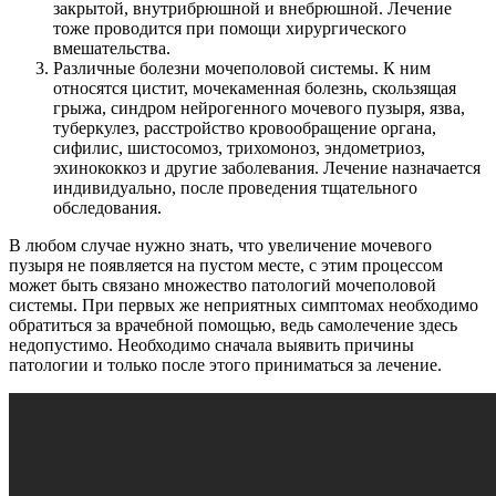
закрытой, внутрибрюшной и внебрюшной. Лечение
тоже проводится при помощи хирургического
вмешательства.
Различные болезни мочеполовой системы. К ним
относятся цистит, мочекаменная болезнь, скользящая
грыжа, синдром нейрогенного мочевого пузыря, язва,
туберкулез, расстройство кровообращение органа,
сифилис, шистосомоз, трихомоноз, эндометриоз,
эхинококкоз и другие заболевания. Лечение назначается
индивидуально, после проведения тщательного
обследования.
В любом случае нужно знать, что увеличение мочевого
пузыря не появляется на пустом месте, с этим процессом
может быть связано множество патологий мочеполовой
системы. При первых же неприятных симптомах необходимо
обратиться за врачебной помощью, ведь самолечение здесь
недопустимо. Необходимо сначала выявить причины
патологии и только после этого приниматься за лечение.