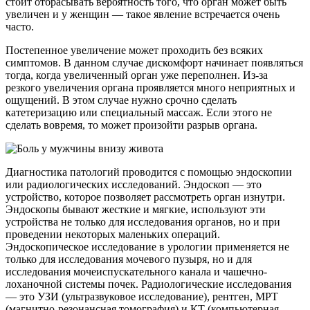
стоит отбрасывать вероятность того, что орган может быть
увеличен и у женщин — такое явление встречается очень
часто.
Постепенное увеличение может проходить без всяких
симптомов. В данном случае дискомфорт начинает появляться
тогда, когда увеличенный орган уже переполнен. Из-за
резкого увеличения органа проявляется много неприятных и
ощущений. В этом случае нужно срочно сделать
катетеризацию или специальный массаж. Если этого не
сделать вовремя, то может произойти разрыв органа.
Диагностика патологий проводится с помощью эндоскопии
или радиологических исследований. Эндоскоп — это
устройство, которое позволяет рассмотреть орган изнутри.
Эндоскопы бывают жесткие и мягкие, используют эти
устройства не только для исследования органов, но и при
проведении некоторых маленьких операций.
Эндоскопическое исследование в урологии применяется не
только для исследования мочевого пузыря, но и для
исследования мочеиспускательного канала и чашечно-
лоханочной системы почек. Радиологические исследования
— это УЗИ (ультразвуковое исследование), рентген, МРТ
(магнитно-резонансная томография) и КТ (компьютерная