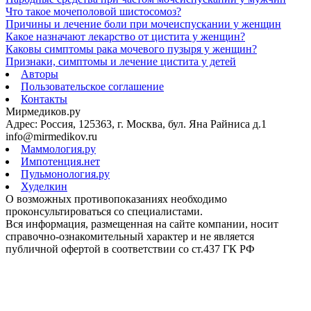
Что такое мочеполовой шистосомоз?
Причины и лечение боли при мочеиспускании у женщин
Какое назначают лекарство от цистита у женщин?
Каковы симптомы рака мочевого пузыря у женщин?
Признаки, симптомы и лечение цистита у детей
Авторы
Пользовательское соглашение
Контакты
Мирмедиков.ру
Адрес: Россия, 125363, г. Москва, бул. Яна Райниса д.1
info@mirmedikov.ru
Маммология.ру
Импотенция.нет
Пульмонология.ру
Худелкин
О возможных противопоказаниях необходимо
проконсультироваться со специалистами.
Вся информация, размещенная на сайте компании, носит
справочно-ознакомительный характер и не является
публичной офертой в соответствии со ст.437 ГК РФ