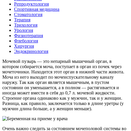
Репродуктология
Спортивная медицина
Стоматология
Терапия
Трихология
Урология
Физиотерапия
Флебология
Хирургия
Эндокринология
Мочевой пузырь — это непарный мышечный орган, в
котором собирается моча, поступает в орган из почек через
мочеточники. Находится этот орган в нижней части живота.
Моча из него выходит по мочеиспускательному каналу
наружу. Так как орган является мышечным, в пустом
состоянии он уменьшается, а в полном — растягивается и
иногда может вмести в себя до 0,7 л. мочевой жидкости.
Строение органа одинаково как у мужчин, так и у женщин.
Разница, как правило, заключается только в длине уретры (у
мужчин длина больше, а у женщин меньше).
Очень важно следить за состоянием мочеполовой системы во