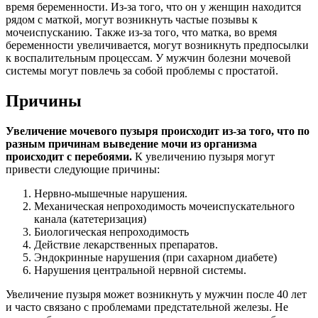
время беременности. Из-за того, что он у женщин находится
рядом с маткой, могут возникнуть частые позывы к
мочеиспусканию. Также из-за того, что матка, во время
беременности увеличивается, могут возникнуть предпосылки
к воспалительным процессам. У мужчин болезни мочевой
системы могут повлечь за собой проблемы с простатой.
Причины
Увеличение мочевого пузыря происходит из-за того, что по
разным причинам выведение мочи из организма
происходит с перебоями.
К увеличению пузыря могут
привести следующие причины:
Нервно-мышечные нарушения.
Механическая непроходимость мочеиспускательного
канала (катетеризация)
Биологическая непроходимость
Действие лекарственных препаратов.
Эндокринные нарушения (при сахарном диабете)
Нарушения центральной нервной системы.
Увеличение пузыря может возникнуть у мужчин после 40 лет
и часто связано с проблемами предстательной железы. Не