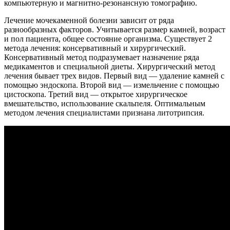
компьютерную и магнитно-резонансную томографию.
Лечение мочекаменной болезни зависит от ряда
разнообразных факторов. Учитывается размер камней, возраст
и пол пациента, общее состояние организма. Существует 2
метода лечения: консервативный и хирургический.
Консервативный метод подразумевает назначение ряда
медикаментов и специальной диеты. Хирургический метод
лечения бывает трех видов. Первый вид — удаление камней с
помощью эндоскопа. Второй вид — измельчение с помощью
цистоскопа. Третий вид — открытое хирургическое
вмешательство, использование скальпеля. Оптимальным
методом лечения специалистами признана литотрипсия.