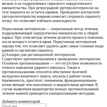
мелкие и не подразумевает серьезного хирургического
вмешательства. При ретроградной уретеролитотрипсии на
теле пациента не остается шрамов. Проведение контактной
уретеролитотрипсии вовремя помогает сохранить пациенту
почку, что позволяет избежать инвалидности.
Перкутанная литотрипсия — оперативный метод лечения,
подразумевающий хирургическое вмешательство и общий
наркоз. При этом методе лечения делается прокол в пояснице,
после которого остается шрам. Перкутанная литотрипсия
хороша тем, что позволяет удалить даже самые сложные виды
камней из организма пациента.
Существуют противопоказания к проведению литотрипсии.
Основное противопоказание — это отсутствие возможности
точного наведения ударного импульса. Также к
противопоказаниям относятся обострение болезней
желудочно-кишечного тракта, опухоль в районе почек,
беременность, простатит, пневмония, функционирование
почек меньше чем наполовину и мерцательная аритмия. В
случае выявления вышеперечисленных противопоказаний
лечение камней проводится альтернативными методами.
Добавить комментарий