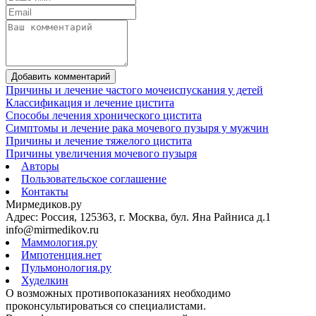
Добавить комментарий
Причины и лечение частого мочеиспускания у детей
Классификация и лечение цистита
Способы лечения хронического цистита
Симптомы и лечение рака мочевого пузыря у мужчин
Причины и лечение тяжелого цистита
Причины увеличения мочевого пузыря
Авторы
Пользовательское соглашение
Контакты
Мирмедиков.ру
Адрес: Россия, 125363, г. Москва, бул. Яна Райниса д.1
info@mirmedikov.ru
Маммология.ру
Импотенция.нет
Пульмонология.ру
Худелкин
О возможных противопоказаниях необходимо
проконсультироваться со специалистами.