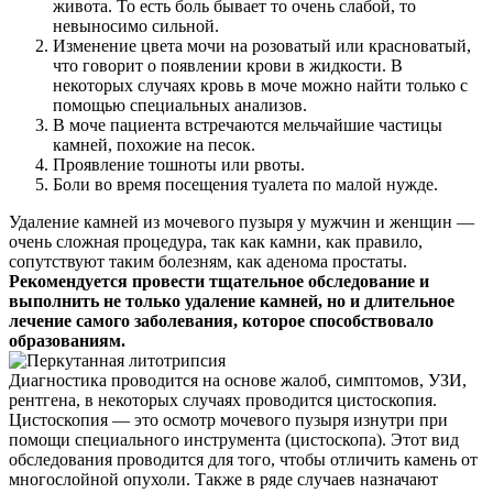
живота. То есть боль бывает то очень слабой, то
невыносимо сильной.
Изменение цвета мочи на розоватый или красноватый,
что говорит о появлении крови в жидкости. В
некоторых случаях кровь в моче можно найти только с
помощью специальных анализов.
В моче пациента встречаются мельчайшие частицы
камней, похожие на песок.
Проявление тошноты или рвоты.
Боли во время посещения туалета по малой нужде.
Удаление камней из мочевого пузыря у мужчин и женщин —
очень сложная процедура, так как камни, как правило,
сопутствуют таким болезням, как аденома простаты.
Рекомендуется провести тщательное обследование и
выполнить не только удаление камней, но и длительное
лечение самого заболевания, которое способствовало
образованиям.
Диагностика проводится на основе жалоб, симптомов, УЗИ,
рентгена, в некоторых случаях проводится цистоскопия.
Цистоскопия — это осмотр мочевого пузыря изнутри при
помощи специального инструмента (цистоскопа). Этот вид
обследования проводится для того, чтобы отличить камень от
многослойной опухоли. Также в ряде случаев назначают