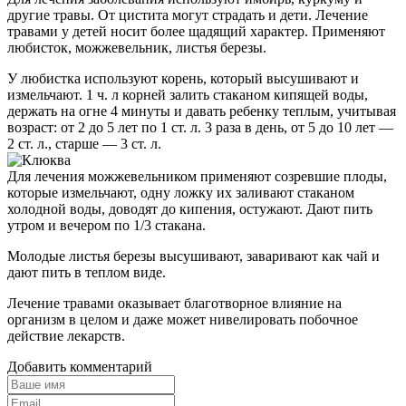
другие травы. От цистита могут страдать и дети. Лечение
травами у детей носит более щадящий характер. Применяют
любисток, можжевельник, листья березы.
У любистка используют корень, который высушивают и
измельчают. 1 ч. л корней залить стаканом кипящей воды,
держать на огне 4 минуты и давать ребенку теплым, учитывая
возраст: от 2 до 5 лет по 1 ст. л. 3 раза в день, от 5 до 10 лет —
2 ст. л., старше — 3 ст. л.
Для лечения можжевельником применяют созревшие плоды,
которые измельчают, одну ложку их заливают стаканом
холодной воды, доводят до кипения, остужают. Дают пить
утром и вечером по 1/3 стакана.
Молодые листья березы высушивают, заваривают как чай и
дают пить в теплом виде.
Лечение травами оказывает благотворное влияние на
организм в целом и даже может нивелировать побочное
действие лекарств.
Добавить комментарий