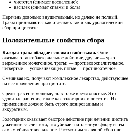
чистотел (снимает воспаление);
василек (снимает спазмы и боль)
Перечень довольно внушительный, но далеко не полный.
Травы принимаются как отдельно, так и как урологический
сбор при цистите.
Положительные свойства сбора
Каждая трава обладает своими свойствами.
Одни
оказывают антибактериальное действие, другие — ярко
выраженное мочегонное, третьи — противовоспалительное,
четвертые — успокаивающее, пятые — противоотечное.
Смешивая их, получают комплексное лекарство, действующее
на все проявления при цистите.
Среди трав есть мощные, но в то же время опасные. Это
ядовитые растения, такие как золотарник и чистотел. Их
применение должно быть строго дозированным и
аккуратным.
Золотарник оказывает быстрое действие при лечении цистита
у женщин за счет того, что убивает патогенную флору и тем
самым убирает воспаление. Рассмотрим травяной сбор при