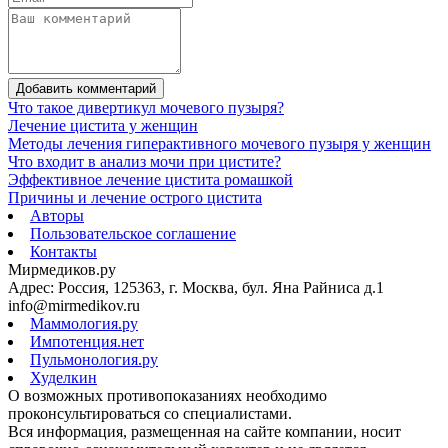
Добавить комментарий
Что такое дивертикул мочевого пузыря?
Лечение цистита у женщин
Методы лечения гиперактивного мочевого пузыря у женщин
Что входит в анализ мочи при цистите?
Эффективное лечение цистита ромашкой
Причины и лечение острого цистита
Авторы
Пользовательское соглашение
Контакты
Мирмедиков.ру
Адрес: Россия, 125363, г. Москва, бул. Яна Райниса д.1
info@mirmedikov.ru
Маммология.ру
Импотенция.нет
Пульмонология.ру
Худелкин
О возможных противопоказаниях необходимо
проконсультироваться со специалистами.
Вся информация, размещенная на сайте компании, носит