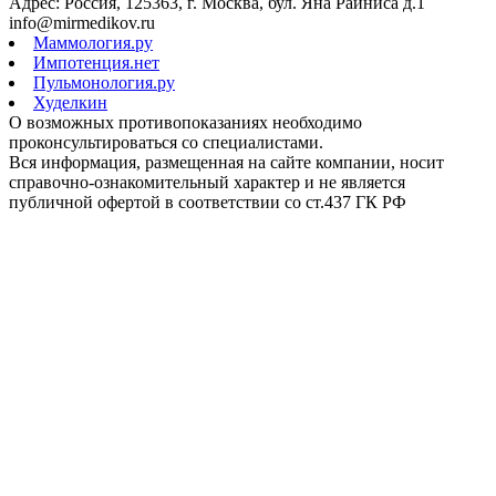
Адрес: Россия, 125363, г. Москва, бул. Яна Райниса д.1
info@mirmedikov.ru
Маммология.ру
Импотенция.нет
Пульмонология.ру
Худелкин
О возможных противопоказаниях необходимо
проконсультироваться со специалистами.
Вся информация, размещенная на сайте компании, носит
справочно-ознакомительный характер и не является
публичной офертой в соответствии со ст.437 ГК РФ