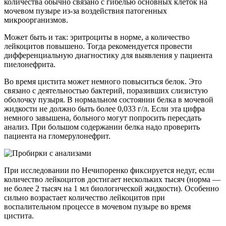
количества обычно связано с гибелью основных клеток на
мочевом пузыре из-за воздействия патогенных
микроорганизмов.
Может быть и так: эритроциты в норме, а количество
лейкоцитов повышено. Тогда рекомендуется провести
дифференциальную диагностику для выявления у пациента
пиелонефрита.
Во время цистита может немного повыситься белок. Это
связано с деятельностью бактерий, поразивших слизистую
оболочку пузыря. В нормальном состоянии белка в мочевой
жидкости не должно быть более 0,033 г/л. Если эта цифра
немного завышена, больного могут попросить пересдать
анализ. При большом содержании белка надо проверить
пациента на гломерулонефрит.
При исследовании по Нечипоренко фиксируется недуг, если
количество лейкоцитов достигает нескольких тысяч (норма —
не более 2 тысяч на 1 мл биологической жидкости). Особенно
сильно возрастает количество лейкоцитов при
воспалительном процессе в мочевом пузыре во время
цистита.