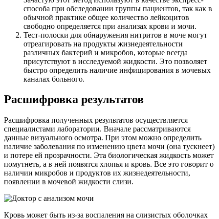
способа при обследовании группы пациентов, так как в
обычной практике общее количество лейкоцитов
свободно определяется при анализах крови и мочи.
Тест-полоски для обнаружения нитритов в моче могут
отреагировать на продукты жизнедеятельности
различных бактерий и микробов, которые всегда
присутствуют в исследуемой жидкости. Это позволяет
быстро определить наличие инфицирования в мочевых
каналах больного.
Расшифровка результатов
Расшифровка полученных результатов осуществляется
специалистами лаборатории. Вначале рассматриваются
данные визуального осмотра. При этом можно определить
наличие заболевания по изменению цвета мочи (она тускнеет)
и потере ей прозрачности. Эта биологическая жидкость может
помутнеть, а в ней появятся хлопья и кровь. Все это говорит о
наличии микробов и продуктов их жизнедеятельности,
появлении в мочевой жидкости слизи.
Кровь может быть из-за воспаления на слизистых оболочках