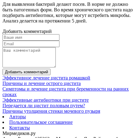
Для выявления бактерий делают посев. В норме не должно
быть патогенных форм. Во время хронического цистита надо
подбирать антибиотики, которые могут истребить микробы.
Анализ делается на протяжении 5 дней.
Добавить комментарий
Добавить комментарий
Эффективное лечение цистита ромашкой
Причины и лечение острого цистита
Симптомы и лечение цистита при беременности на ранних
сроках
Эффективные антибиотики при цистите
Передается ли цистит половым путем?
Причины утолщения стенки мочевого пузыря
Авторы
Пользовательское соглашение
Контакты
Мирмедиков.ру