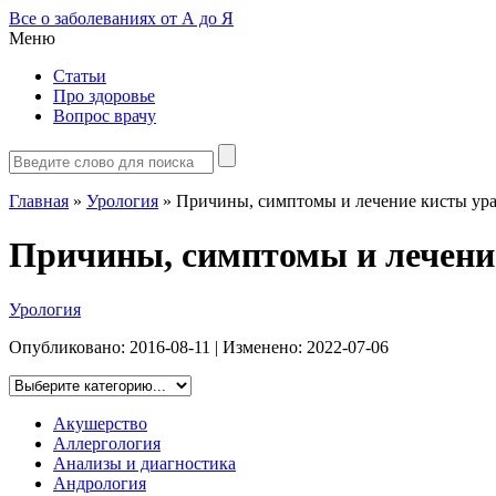
Все о заболеваниях от А до Я
Меню
Статьи
Про здоровье
Вопрос врачу
Главная
»
Урология
»
Причины, симптомы и лечение кисты ура
Причины, симптомы и лечени
Урология
Опубликовано:
2016-08-11
| Изменено:
2022-07-06
Акушерство
Аллергология
Анализы и диагностика
Андрология