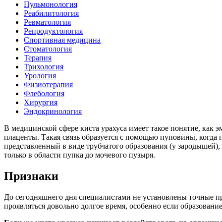
Пульмонология
Реабилитология
Ревматология
Репродуктология
Спортивная медицина
Стоматология
Терапия
Трихология
Урология
Физиотерапия
Флебология
Хирургия
Эндокринология
В медицинской сфере киста урахуса имеет такое понятие, как 
плаценты. Такая связь образуется с помощью пуповины, когда 
представленный в виде трубчатого образования (у зародышей)
только в области пупка до мочевого пузыря.
Признаки
До сегодняшнего дня специалистами не установлены точные пр
проявляться довольно долгое время, особенно если образован