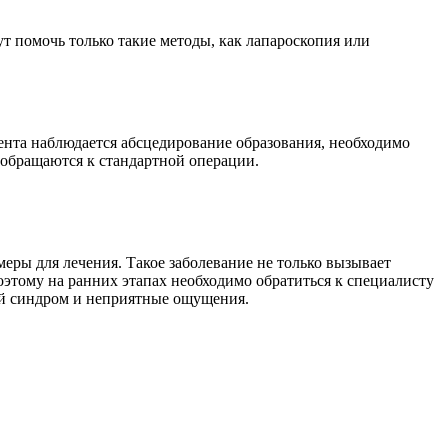
т помочь только такие методы, как лапароскопия или
иента наблюдается абсцедирование образования, необходимо
 обращаются к стандартной операции.
меры для лечения. Такое заболевание не только вызывает
этому на ранних этапах необходимо обратиться к специалисту
ой синдром и неприятные ощущения.