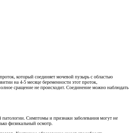
 проток, который соединяет мочевой пузырь с областью
витии на 4-5 месяце беременности этот проток,
 полное сращение не происходит. Соединение можно наблюдать
й патологии. Симптомы и признаки заболевания могут не
лько физикальный осмотр.