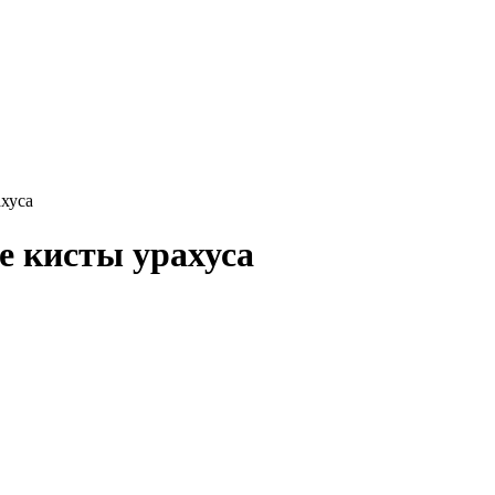
хуса
е кисты урахуса