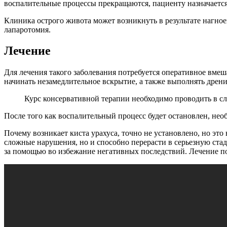
воспалительные процессы прекращаются, пациенту назначаетс
Клиника острого живота может возникнуть в результате нагное
лапаротомия.
Лечение
Для лечения такого заболевания потребуется оперативное вмеш
начинать незамедлительное вскрытие, а также выполнять дрен
Курс консервативной терапии необходимо проводить в с
После того как воспалительный процесс будет остановлен, нео
Почему возникает киста урахуса, точно не установлено, но это
сложные нарушения, но и способно перерасти в серьезную ста
за помощью во избежание негативных последствий. Лечение п