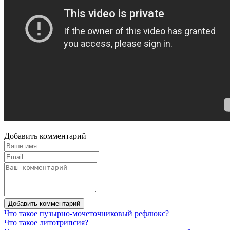
Добавить комментарий
Добавить комментарий
Что такое пузырно-мочеточниковый рефлюкс?
Что такое литотрипсия?