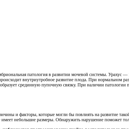
эмбриональная патология в развитии мочевой системы. Урахус —
происходит внутриутробное развитие плода. При нормальном раз
, образует срединную пупочную связку. При наличии патологии
ичины и факторы, которые могли бы повлиять на развитие тако
ие имеет небольшие размеры. Обнаружить нарушение поможет то