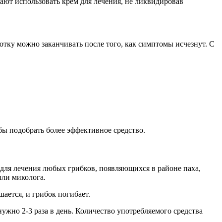
ют использовать крем для лечения, не ликвидировав
отку можно заканчивать после того, как симптомы исчезнут. С
обы подобрать более эффективное средство.
для лечения любых грибков, появляющихся в районе паха,
или миколога.
ается, и грибок погибает.
жно 2-3 раза в день. Количество употребляемого средства