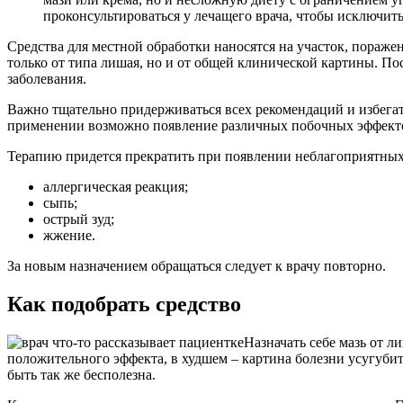
проконсультироваться у лечащего врача, чтобы исключит
Средства для местной обработки наносятся на участок, пораже
только от типа лишая, но и от общей клинической картины. По
заболевания.
Важно тщательно придерживаться всех рекомендаций и избегат
применении возможно появление различных побочных эффект
Терапию придется прекратить при появлении неблагоприятных
аллергическая реакция;
сыпь;
острый зуд;
жжение.
За новым назначением обращаться следует к врачу повторно.
Как подобрать средство
Назначать себе мазь от л
положительного эффекта, в худшем – картина болезни усугубитс
быть так же бесполезна.