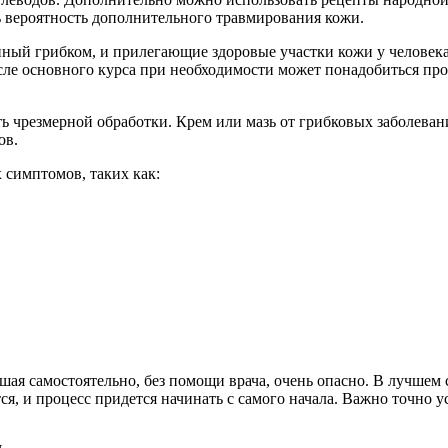
ь вероятность дополнительного травмирования кожи.
нный грибком, и прилегающие здоровые участки кожи у человека
сле основного курса при необходимости может понадобиться про
ь чрезмерной обработки. Крем или мазь от грибковых заболева
ов.
 симптомов, таких как:
ишая самостоятельно, без помощи врача, очень опасно. В лучшем
я, и процесс придется начинать с самого начала. Важно точно у