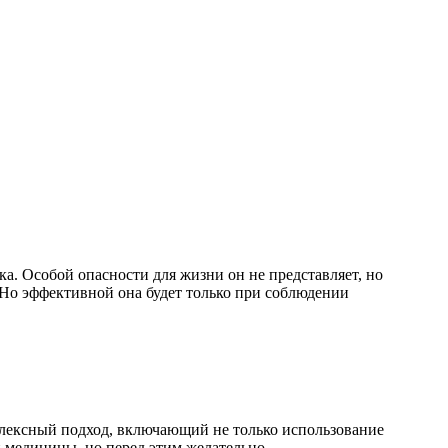
. Особой опасности для жизни он не представляет, но
 Но эффективной она будет только при соблюдении
плексный подход, включающий не только использование
 медицины, но перед этим желательно