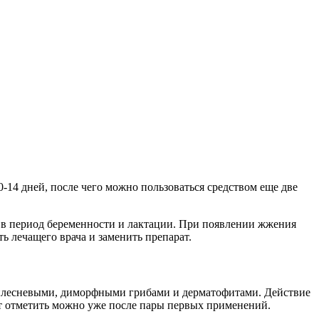
-14 дней, после чего можно пользоваться средством еще две
т, в период беременности и лактации. При появлении жжения
ть лечащего врача и заменить препарат.
 плесневыми, диморфными грибами и дерматофитами. Действие
ект отметить можно уже после пары первых применений.