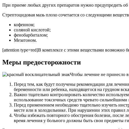
При приеме любых других препаратов нужно предупредить об 
Стрептоцидовая мазь плохо сочетается со следующими веществ
кофеином;
соляной кислотой;
фенобарбиталом;
Мезатоном.
[attention type=red]В комплексе с этими веществами возможно б
Меры предосторожности
Чтобы лечение не принесло в
Перед тем, как будут получены рекомендации для лечения
беременности или ребенка, находящегося на грудном вск
Важно тщательно контролировать количество используем
использование токсичных средств чревато сильнейшими
Перед применением необходимо тщательно изучить инстр
месте или в холодильнике. При нарушении этих правил л
Чтобы избежать повторного обострения болезни, после л
время лечения у больного должны быть свои предметы ги