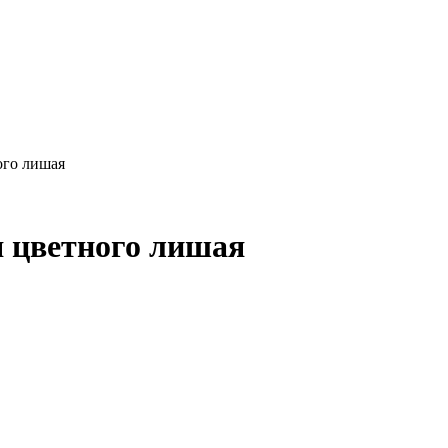
ого лишая
я цветного лишая