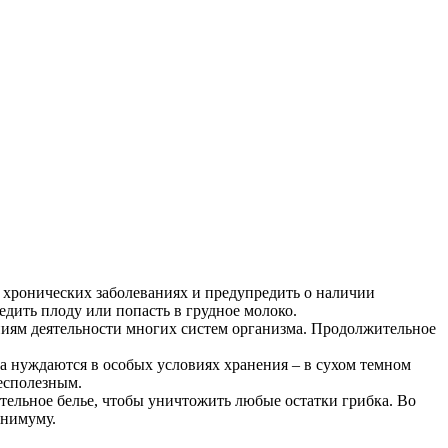
ех хронических заболеваниях и предупредить о наличии
дить плоду или попасть в грудное молоко.
ниям деятельности многих систем организма. Продолжительное
а нуждаются в особых условиях хранения – в сухом темном
есполезным.
тельное белье, чтобы уничтожить любые остатки грибка. Во
инимуму.