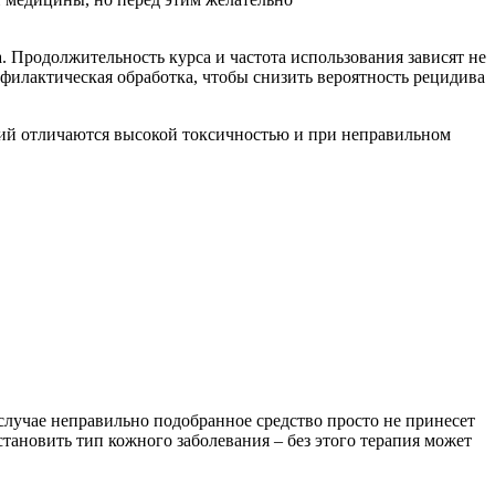
. Продолжительность курса и частота использования зависят не
филактическая обработка, чтобы снизить вероятность рецидива
ний отличаются высокой токсичностью и при неправильном
 случае неправильно подобранное средство просто не принесет
становить тип кожного заболевания – без этого терапия может