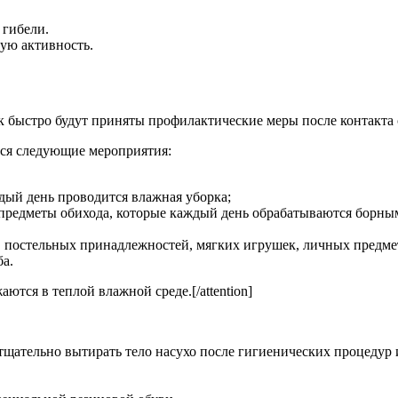
 гибели.
ую активность.
как быстро будут приняты профилактические меры после контакта
тся следующие мероприятия:
ждый день проводится влажная уборка;
 предметы обихода, которые каждый день обрабатываются борны
 постельных принадлежностей, мягких игрушек, личных предмет
ба.
аются в теплой влажной среде.[/attention]
щательно вытирать тело насухо после гигиенических процедур 