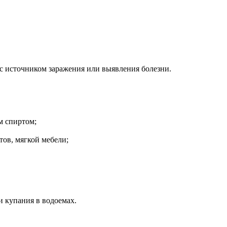
 с источником заражения или выявления болезни.
м спиртом;
ов, мягкой мебели;
и купания в водоемах.