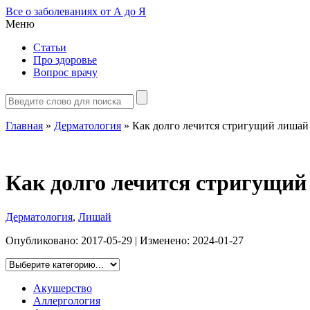
Все о заболеваниях от А до Я
Меню
Статьи
Про здоровье
Вопрос врачу
Главная
»
Дерматология
»
Как долго лечится стригущий лишай 
Как долго лечится стригущий
Дерматология
,
Лишай
Опубликовано:
2017-05-29
| Изменено:
2024-01-27
Акушерство
Аллергология