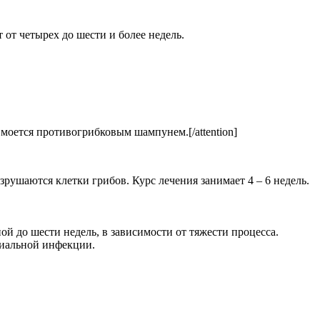
 от четырех до шести и более недель.
о моется противогрибковым шампунем.[/attention]
рушаются клетки грибов. Курс лечения занимает 4 – 6 недель.
й до шести недель, в зависимости от тяжести процесса.
риальной инфекции.