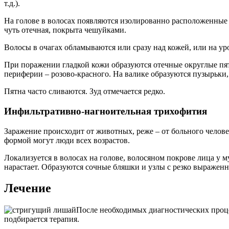
т.д.).
На голове в волосах появляются изолированно расположенные
чуть отечная, покрыта чешуйками.
Волосы в очагах обламываются или сразу над кожей, или на ур
При поражении гладкой кожи образуются отечные округлые пят
периферии – розово-красного. На валике образуются пузырьки,
Пятна часто сливаются. Зуд отмечается редко.
Инфильтративно-нагноительная трихофития
Заражение происходит от животных, реже – от больного челове
формой могут люди всех возрастов.
Локализуется в волосах на голове, волосяном покрове лица у 
нарастает. Образуются сочные бляшки и узлы с резко выражен
Лечение
После необходимых диагностических проце
подбирается терапия.