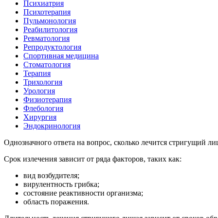
Психиатрия
Психотерапия
Пульмонология
Реабилитология
Ревматология
Репродуктология
Спортивная медицина
Стоматология
Терапия
Трихология
Урология
Физиотерапия
Флебология
Хирургия
Эндокринология
Однозначного ответа на вопрос, сколько лечится стригущий лиш
Срок излечения зависит от ряда факторов, таких как:
вид возбудителя;
вирулентность грибка;
состояние реактивности организма;
область поражения.