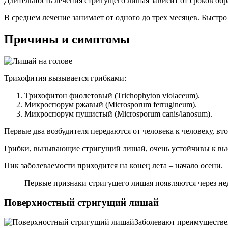
Длительность лечения стригущего лишая зависит от сроков об
В среднем лечение занимает от одного до трех месяцев. Быстро
Причины и симптомы
Трихофития вызывается грибками:
Трихофитон фиолетовый (Trichophyton violaceum).
Микроспорум ржавый (Microsporum ferrugineum).
Микроспорум пушистый (Microsporum canis/lanosum).
Первые два возбудителя передаются от человека к человеку, в
Грибки, вызывающие стригущий лишай, очень устойчивы к выс
Пик заболеваемости приходится на конец лета – начало осени.
Первые признаки стригущего лишая появляются через нед
Поверхностный стригущий лишай
Заболевают преимуществен