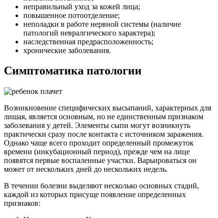
неправильный уход за кожей лица;
повышенное потоотделение;
неполадки в работе нервной системы (наличие
патологий невралгического характера);
наследственная предрасположенность;
хронические заболевания.
Симптоматика патологии
Возникновение специфических высыпаний, характерных для
лишая, является основным, но не единственным признаком
заболевания у детей. Элементы сыпи могут возникнуть
практически сразу после контакта с источником заражения.
Однако чаще всего проходит определенный промежуток
времени (инкубационный период), прежде чем на лице
появятся первые воспаленные участки. Варьироваться он
может от нескольких дней до нескольких недель.
В течении болезни выделяют несколько основных стадий,
каждой из которых присуще появление определенных
признаков: