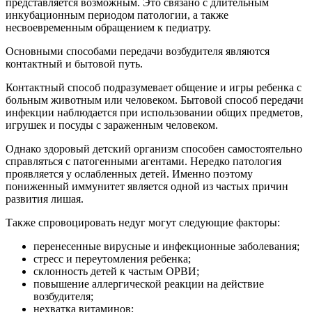
представляется возможным. Это связано с длительным
инкубационным периодом патологии, а также
несвоевременным обращением к педиатру.
Основными способами передачи возбудителя являются
контактный и бытовой путь.
Контактный способ подразумевает общение и игры ребенка с
больным животным или человеком. Бытовой способ передачи
инфекции наблюдается при использовании общих предметов,
игрушек и посуды с зараженным человеком.
Однако здоровый детский организм способен самостоятельно
справляться с патогенными агентами. Нередко патология
проявляется у ослабленных детей. Именно поэтому
пониженный иммунитет является одной из частых причин
развития лишая.
Также спровоцировать недуг могут следующие факторы:
перенесенные вирусные и инфекционные заболевания;
стресс и переутомления ребенка;
склонность детей к частым ОРВИ;
повышение аллергической реакции на действие
возбудителя;
нехватка витаминов;