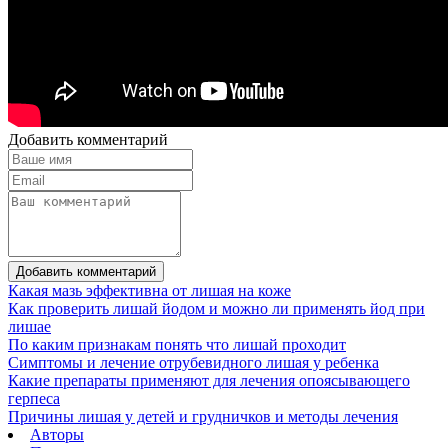
Добавить комментарий
Добавить комментарий
Какая мазь эффективна от лишая на коже
Как проверить лишай йодом и можно ли применять йод при
лишае
По каким признакам понять что лишай проходит
Симптомы и лечение отрубевидного лишая у ребенка
Какие препараты применяют для лечения опоясывающего
герпеса
Причины лишая у детей и грудничков и методы лечения
Авторы