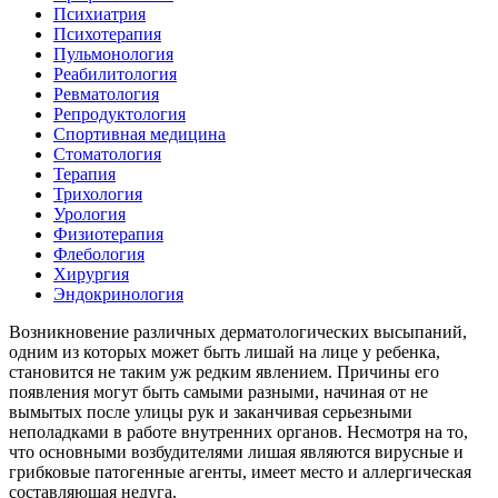
Психиатрия
Психотерапия
Пульмонология
Реабилитология
Ревматология
Репродуктология
Спортивная медицина
Стоматология
Терапия
Трихология
Урология
Физиотерапия
Флебология
Хирургия
Эндокринология
Возникновение различных дерматологических высыпаний,
одним из которых может быть лишай на лице у ребенка,
становится не таким уж редким явлением. Причины его
появления могут быть самыми разными, начиная от не
вымытых после улицы рук и заканчивая серьезными
неполадками в работе внутренних органов. Несмотря на то,
что основными возбудителями лишая являются вирусные и
грибковые патогенные агенты, имеет место и аллергическая
составляющая недуга.