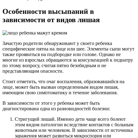
Особенности высыпаний в
зависимости от видов лишая
Зачастую родители обнаруживают у своего ребенка
специфические пятна на лице или шее. Элементы сыпи могут
также проявиться на подбородке или голове. Однако не
многие из взрослых обращаются за консультацией к педиатру
по этому вопросу, считая пятно безобидным и не
представляющим опасности.
Стоит отметить, что очаг воспаления, образовавшийся на
лице, может быть вызван определенным видом лишая,
имеющим свою симптоматику и течение заболевания.
В зависимости от этого у ребенка может быть
диагностирована одна из разновидностей болезни:
Стригущий лишай. Именно дети чаще всего болеют
этим видом патологии вследствие контактов с больным
животным или человеком. В зависимости от источника
заражения может развиться микроспория или