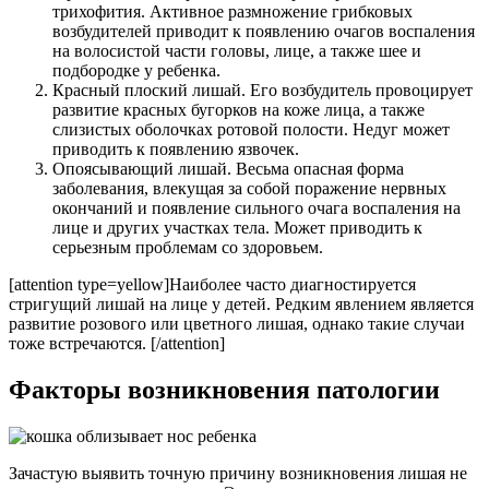
трихофития. Активное размножение грибковых
возбудителей приводит к появлению очагов воспаления
на волосистой части головы, лице, а также шее и
подбородке у ребенка.
Красный плоский лишай. Его возбудитель провоцирует
развитие красных бугорков на коже лица, а также
слизистых оболочках ротовой полости. Недуг может
приводить к появлению язвочек.
Опоясывающий лишай. Весьма опасная форма
заболевания, влекущая за собой поражение нервных
окончаний и появление сильного очага воспаления на
лице и других участках тела. Может приводить к
серьезным проблемам со здоровьем.
[attention type=yellow]Наиболее часто диагностируется
стригущий лишай на лице у детей. Редким явлением является
развитие розового или цветного лишая, однако такие случаи
тоже встречаются. [/attention]
Факторы возникновения патологии
Зачастую выявить точную причину возникновения лишая не