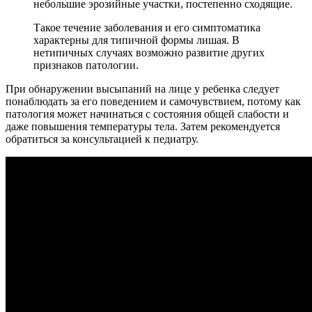
небольшие эрозийные участки, постепенно сходящие.
Такое течение заболевания и его симптоматика
характерны для типичной формы лишая. В
нетипичных случаях возможно развитие других
признаков патологии.
При обнаружении высыпаний на лице у ребенка следует
понаблюдать за его поведением и самочувствием, потому как
патология может начинаться с состояния общей слабости и
даже повышения температуры тела. Затем рекомендуется
обратиться за консультацией к педиатру.