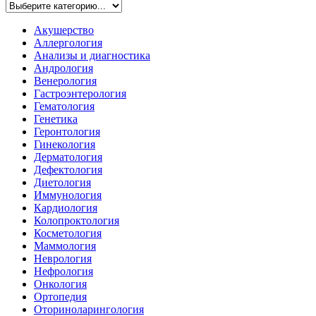
Акушерство
Аллергология
Анализы и диагностика
Андрология
Венерология
Гастроэнтерология
Гематология
Генетика
Геронтология
Гинекология
Дерматология
Дефектология
Диетология
Иммунология
Кардиология
Колопроктология
Косметология
Маммология
Неврология
Нефрология
Онкология
Ортопедия
Оториноларингология