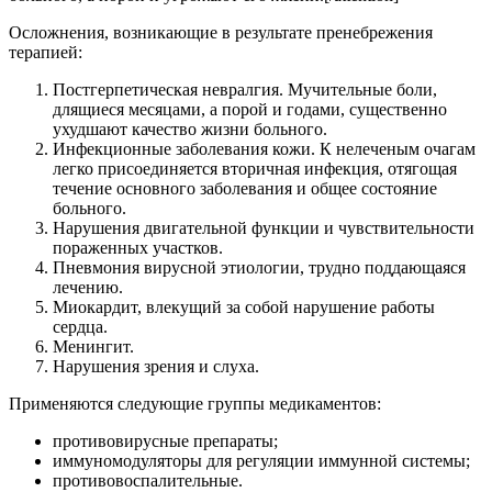
Осложнения, возникающие в результате пренебрежения
терапией:
Постгерпетическая невралгия. Мучительные боли,
длящиеся месяцами, а порой и годами, существенно
ухудшают качество жизни больного.
Инфекционные заболевания кожи. К нелеченым очагам
легко присоединяется вторичная инфекция, отягощая
течение основного заболевания и общее состояние
больного.
Нарушения двигательной функции и чувствительности
пораженных участков.
Пневмония вирусной этиологии, трудно поддающаяся
лечению.
Миокардит, влекущий за собой нарушение работы
сердца.
Менингит.
Нарушения зрения и слуха.
Применяются следующие группы медикаментов:
противовирусные препараты;
иммуномодуляторы для регуляции иммунной системы;
противовоспалительные.