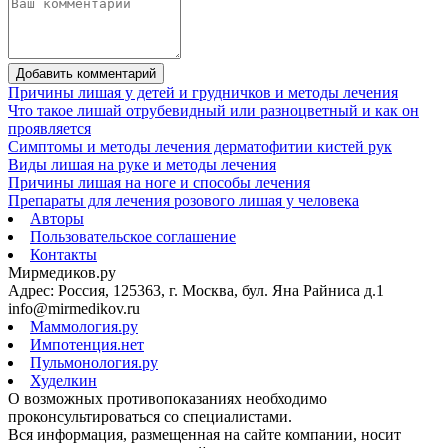
Добавить комментарий
Причины лишая у детей и грудничков и методы лечения
Что такое лишай отрубевидный или разноцветный и как он
проявляется
Симптомы и методы лечения дерматофитии кистей рук
Виды лишая на руке и методы лечения
Причины лишая на ноге и способы лечения
Препараты для лечения розового лишая у человека
Авторы
Пользовательское соглашение
Контакты
Мирмедиков.ру
Адрес: Россия, 125363, г. Москва, бул. Яна Райниса д.1
info@mirmedikov.ru
Маммология.ру
Импотенция.нет
Пульмонология.ру
Худелкин
О возможных противопоказаниях необходимо
проконсультироваться со специалистами.
Вся информация, размещенная на сайте компании, носит