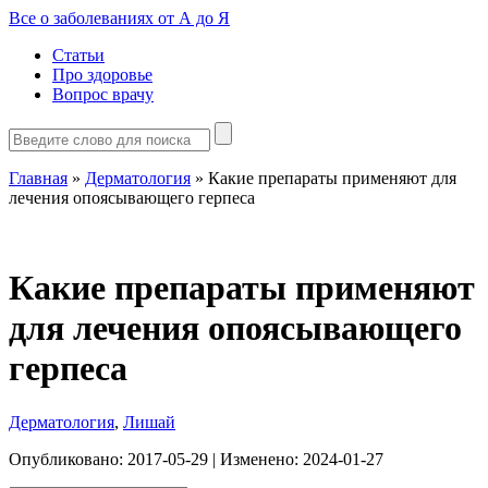
Все о заболеваниях от А до Я
Статьи
Про здоровье
Вопрос врачу
Главная
»
Дерматология
»
Какие препараты применяют для
лечения опоясывающего герпеса
Какие препараты применяют
для лечения опоясывающего
герпеса
Дерматология
,
Лишай
Опубликовано:
2017-05-29
| Изменено:
2024-01-27