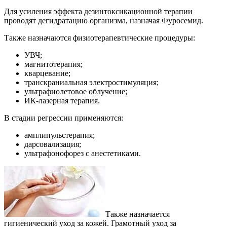
Для усиления эффекта дезинтоксикационной терапии
проводят дегидратацию организма, назначая Фуросемид.
Также назначаются физиотерапевтические процедуры:
УВЧ;
магнитотерапия;
кварцевание;
транскраниальная электростимуляция;
ультрафиолетовое облучение;
ИК-лазерная терапия.
В стадии регрессии применяются:
амплипульстерапия;
дарсовализация;
ультрафонофорез с анестетиками.
Также назначается
гигиенический уход за кожей. Грамотный уход за