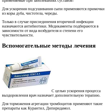
применяемые при заболеваниях суставов!
Для ускорения подсушивания сыпи применяются примочки
из коры дуба, чистотела, череды.
Только в случае присоединения вторичной инфекции
назначаются антибиотики. Медикаменты подбираются в
зависимости от вида возбудителя и степени его
чувствительности.
Вспомогательные методы лечения
С целью ускорения процесса
выздоровления врач назначает дополнительную терапию.
Для торможения агрегации тромбоцитов применяют такие
препараты как Курантил, Дипиридамол.