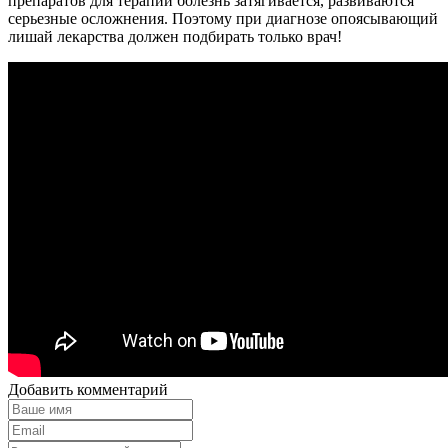
препаратов для терапии болезнь затягивается, развиваются
серьезные осложнения. Поэтому при диагнозе опоясывающий
лишай лекарства должен подбирать только врач!
Добавить комментарий