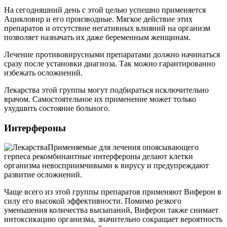
На сегодняшний день с этой целью успешно применяется
Ацикловир и его производные. Мягкое действие этих
препаратов и отсутствие негативных влияний на организм
позволяет назначать их даже беременным женщинам.
Лечение противовирусными препаратами должно начинаться
сразу после установки диагноза. Так можно гарантированно
избежать осложнений.
Лекарства этой группы могут подбираться исключительно
врачом. Самостоятельное их применение может только
ухудшить состояние больного.
Интерфероны
Применяемые для лечения опоясывающего
герпеса рекомбинантные интерфероны делают клетки
организма невосприимчивыми к вирусу и предупреждают
развитие осложнений.
Чаще всего из этой группы препаратов применяют Виферон в
силу его высокой эффективности. Помимо резкого
уменьшения количества высыпаний, Виферон также снимает
интоксикацию организма, значительно сокращает вероятность