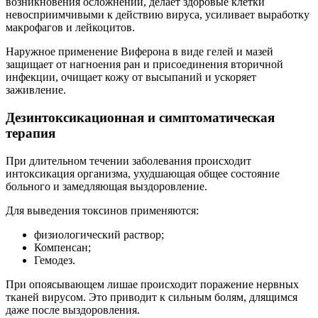
возникновения осложнений, делает здоровые клетки
невосприимчивыми к действию вируса, усиливает выработку
макрофагов и лейкоцитов.
Наружное применение Виферона в виде гелей и мазей
защищает от нагноения ран и присоединения вторичной
инфекции, очищает кожу от высыпаний и ускоряет
заживление.
Дезинтоксикационная и симптоматическая
терапия
При длительном течении заболевания происходит
интоксикация организма, ухудшающая общее состояние
больного и замедляющая выздоровление.
Для выведения токсинов применяются:
физиологический раствор;
Компенсан;
Гемодез.
При опоясывающем лишае происходит поражение нервных
тканей вирусом. Это приводит к сильным болям, длящимся
даже после выздоровления.