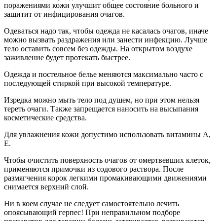
поражениями кожи улучшит общее состояние больного и
защитит от инфицирования очагов.
Одеваться надо так, чтобы одежда не касалась очагов, иначе
можно вызвать раздражения или занести инфекцию. Лучше
тело оставить совсем без одежды. На открытом воздухе
заживление будет протекать быстрее.
Одежда и постельное белье меняются максимально часто с
последующей стиркой при высокой температуре.
Изредка можно мыть тело под душем, но при этом нельзя
тереть очаги. Также запрещается наносить на высыпания
косметические средства.
Для увлажнения кожи допустимо использовать витамины А,
Е.
Чтобы очистить поверхность очагов от омертвевших клеток,
применяются примочки из содового раствора. После
размягчения корок легкими промакивающими движениями
снимается верхний слой.
Ни в коем случае не следует самостоятельно лечить
опоясывающий герпес! При неправильном подборе