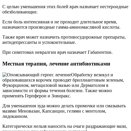
С целью уменьшения этих болей врач назначает нестероидные
обезболивающие.
Если боль интенсивная и не проходит длительное время,
назначаются производные гамма-аминомасляной кислоты.
Также врач может назначить противосудорожные препараты,
антидепрессанты и успокоительные.
При симптомах невралгии врач назначает Габапентин.
Местная терапия, лечение антибиотиками
Обработку везикул и
образовавшихся корочек проводят бриллиантовым зеленым,
Фукорцином, метациловой мазью или Дерматолом в
зависимости от формы течения болезни. Также можно
применять Герпферон и Зовиракс.
Для уменьшения зуда можно делать примочки или смазывать
мазями Меновазан, Капсаицин, гелями с ментолом,
лидокаином.
Категорически нельзя наносить на очаги раздражающие мази,