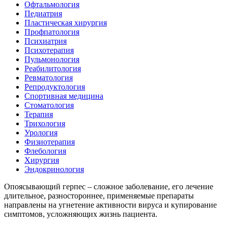
Офтальмология
Педиатрия
Пластическая хирургия
Профпатология
Психиатрия
Психотерапия
Пульмонология
Реабилитология
Ревматология
Репродуктология
Спортивная медицина
Стоматология
Терапия
Трихология
Урология
Физиотерапия
Флебология
Хирургия
Эндокринология
Опоясывающий герпес – сложное заболевание, его лечение
длительное, разностороннее, применяемые препараты
направлены на угнетение активности вируса и купирование
симптомов, усложняющих жизнь пациента.