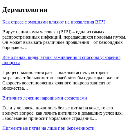
Дерматология
Как стресс с эмоциями влияют на проявления ВПЧ
Вирус папилломы человека (ВПЧ) – одна из самых
распространенных инфекций, передающихся половым путем.
Он может вызывать различные проявления – от безобидных
бородавок…
Всё о ранах: виды, этапы заживления и способы ускорения
процесса
Процесс заживления ран — важный аспект, который
затрагивает большинство людей хотя бы однажды в жизни.
Скорость восстановления кожного покрова зависит от
множества…
Витилиго лечение народными средствами
Если у человека появились белые пятна на коже, то его
волнует вопрос, как лечить витилиго в домашних условиях.
Заболевание приносит моральные страдания,…
Пигментные пятна на лице при беременности