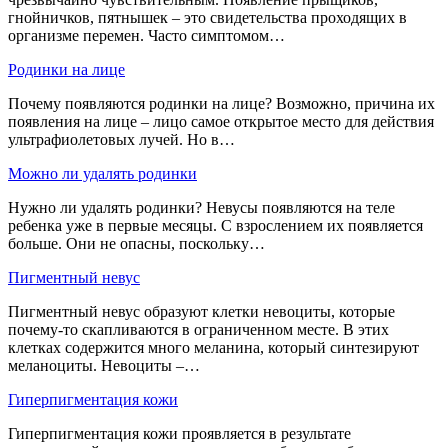
гнойничков, пятнышек – это свидетельства проходящих в
организме перемен. Часто симптомом…
Родинки на лице
Почему появляются родинки на лице? Возможно, причина их
появления на лице – лицо самое открытое место для действия
ультрафиолетовых лучей. Но в…
Можно ли удалять родинки
Нужно ли удалять родинки? Невусы появляются на теле
ребенка уже в первые месяцы. С взрослением их появляется
больше. Они не опасны, поскольку…
Пигментный невус
Пигментный невус образуют клетки невоциты, которые
почему-то скапливаются в ограниченном месте. В этих
клетках содержится много меланина, который синтезируют
меланоциты. Невоциты –…
Гиперпигментация кожи
Гиперпигментация кожи проявляется в результате