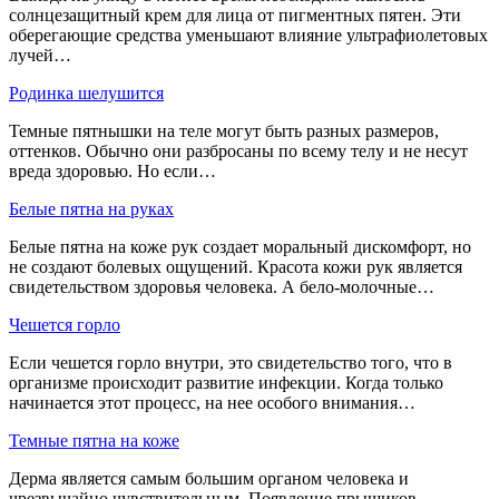
солнцезащитный крем для лица от пигментных пятен. Эти
оберегающие средства уменьшают влияние ультрафиолетовых
лучей…
Родинка шелушится
Темные пятнышки на теле могут быть разных размеров,
оттенков. Обычно они разбросаны по всему телу и не несут
вреда здоровью. Но если…
Белые пятна на руках
Белые пятна на коже рук создает моральный дискомфорт, но
не создают болевых ощущений. Красота кожи рук является
свидетельством здоровья человека. А бело-молочные…
Чешется горло
Если чешется горло внутри, это свидетельство того, что в
организме происходит развитие инфекции. Когда только
начинается этот процесс, на нее особого внимания…
Темные пятна на коже
Дерма является самым большим органом человека и
чрезвычайно чувствительным. Появление прыщиков,