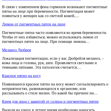
В связи с изменением фона гормонов возникают пигментные
пятна на лице при беременности. Пигментация может
появиться у женщин как со светлой кожей,…
Лимон от пигментных пятен на лице
Пигментные пятна часто появляются во время беременности.
Чтобы от них избавиться, можно использовать лимон от
пигментных пятен на лице. При помощи лимона…
Меланоз Дюбрея
Локализация пигментации, если у вас Дюбрейля меланоз, –
кожа лица и головы, рук, шеи. Проявляется светлыми и
темными пятнами. Эта патология считается…
Красное пятно на носу
Появившееся красное пятно на носу может сигнализировать о
неприятностях, развивающихся в организме, или
рассказывать о стиле жизни. По какой бы причине ни…
Крем для лица с защитой от солнца и пигментных пятен
Выходя на улицу в летнее время необходимо наносить