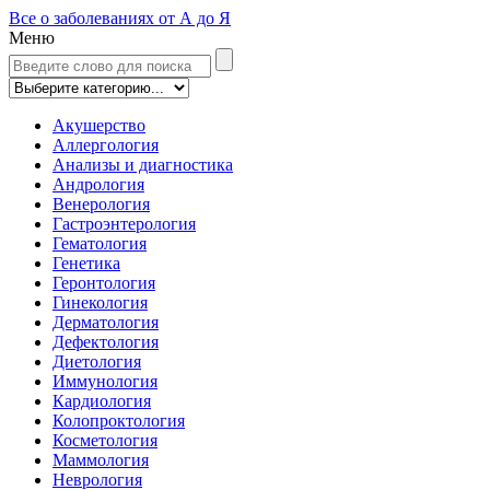
Все о заболеваниях от А до Я
Меню
Акушерство
Аллергология
Анализы и диагностика
Андрология
Венерология
Гастроэнтерология
Гематология
Генетика
Геронтология
Гинекология
Дерматология
Дефектология
Диетология
Иммунология
Кардиология
Колопроктология
Косметология
Маммология
Неврология