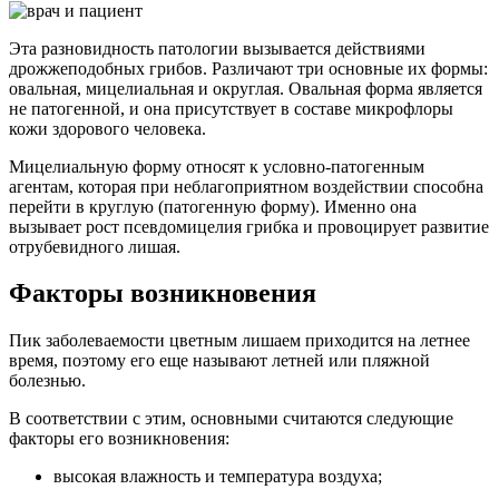
Эта разновидность патологии вызывается действиями
дрожжеподобных грибов. Различают три основные их формы:
овальная, мицелиальная и округлая. Овальная форма является
не патогенной, и она присутствует в составе микрофлоры
кожи здорового человека.
Мицелиальную форму относят к условно-патогенным
агентам, которая при неблагоприятном воздействии способна
перейти в круглую (патогенную форму). Именно она
вызывает рост псевдомицелия грибка и провоцирует развитие
отрубевидного лишая.
Факторы возникновения
Пик заболеваемости цветным лишаем приходится на летнее
время, поэтому его еще называют летней или пляжной
болезнью.
В соответствии с этим, основными считаются следующие
факторы его возникновения:
высокая влажность и температура воздуха;