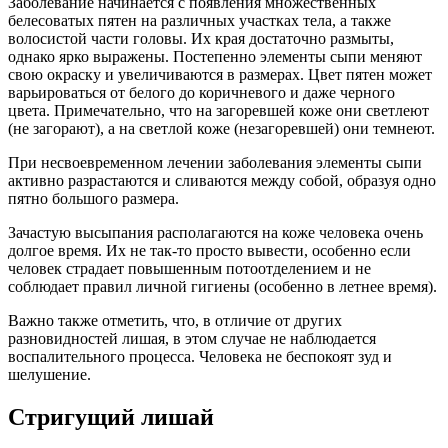
Заболевание начинается с появления множественных
белесоватых пятен на различных участках тела, а также
волосистой части головы. Их края достаточно размыты,
однако ярко выражены. Постепенно элементы сыпи меняют
свою окраску и увеличиваются в размерах. Цвет пятен может
варьироваться от белого до коричневого и даже черного
цвета. Примечательно, что на загоревшей коже они светлеют
(не загорают), а на светлой коже (незагоревшей) они темнеют.
При несвоевременном лечении заболевания элементы сыпи
активно разрастаются и сливаются между собой, образуя одно
пятно большого размера.
Зачастую высыпания располагаются на коже человека очень
долгое время. Их не так-то просто вывести, особенно если
человек страдает повышенным потоотделением и не
соблюдает правил личной гигиены (особенно в летнее время).
Важно также отметить, что, в отличие от других
разновидностей лишая, в этом случае не наблюдается
воспалительного процесса. Человека не беспокоят зуд и
шелушение.
Стригущий лишай