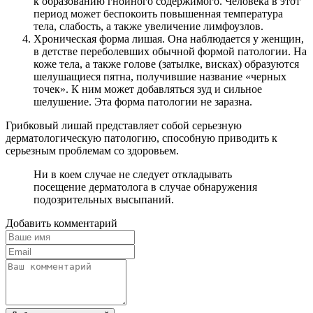
к образованию гнойного содержимого. Человека в этот
период может беспокоить повышенная температура
тела, слабость, а также увеличение лимфоузлов.
Хроническая форма лишая. Она наблюдается у женщин,
в детстве переболевших обычной формой патологии. На
коже тела, а также голове (затылке, висках) образуются
шелушащиеся пятна, получившие название «черных
точек». К ним может добавляться зуд и сильное
шелушение. Эта форма патологии не заразна.
Грибковый лишай представляет собой серьезную
дерматологическую патологию, способную приводить к
серьезным проблемам со здоровьем.
Ни в коем случае не следует откладывать
посещение дерматолога в случае обнаружения
подозрительных высыпаний.
Добавить комментарий