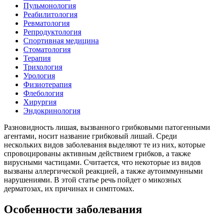
Пульмонология
Реабилитология
Ревматология
Репродуктология
Спортивная медицина
Стоматология
Терапия
Трихология
Урология
Физиотерапия
Флебология
Хирургия
Эндокринология
Разновидность лишая, вызванного грибковыми патогенными
агентами, носит название грибковый лишай. Среди
нескольких видов заболевания выделяют те из них, которые
спровоцированы активным действием грибков, а также
вирусными частицами. Считается, что некоторые из видов
вызваны аллергической реакцией, а также аутоиммунными
нарушениями. В этой статье речь пойдет о микозных
дерматозах, их причинах и симптомах.
Особенности заболевания