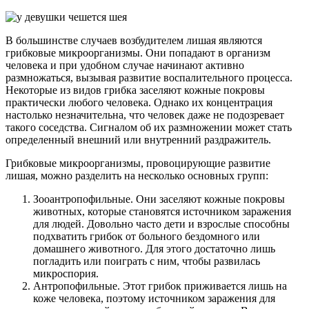
В большинстве случаев возбудителем лишая являются
грибковые микроорганизмы. Они попадают в организм
человека и при удобном случае начинают активно
размножаться, вызывая развитие воспалительного процесса.
Некоторые из видов грибка заселяют кожные покровы
практически любого человека. Однако их концентрация
настолько незначительна, что человек даже не подозревает
такого соседства. Сигналом об их размножении может стать
определенный внешний или внутренний раздражитель.
Грибковые микроорганизмы, провоцирующие развитие
лишая, можно разделить на несколько основных групп:
Зооантропофильные. Они заселяют кожные покровы
животных, которые становятся источником заражения
для людей. Довольно часто дети и взрослые способны
подхватить грибок от больного бездомного или
домашнего животного. Для этого достаточно лишь
погладить или поиграть с ним, чтобы развилась
микроспория.
Антропофильные. Этот грибок приживается лишь на
коже человека, поэтому источником заражения для