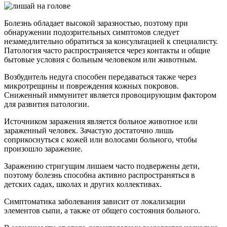
Болезнь обладает высокой заразностью, поэтому при
обнаружении подозрительных симптомов следует
незамедлительно обратиться за консультацией к специалисту.
Патология часто распространяется через контакты и общие
бытовые условия с больным человеком или животным.
Возбудитель недуга способен передаваться также через
микротрещины и повреждения кожных покровов.
Сниженный иммунитет является провоцирующим фактором
для развития патологии.
Источником заражения является больное животное или
зараженный человек. Зачастую достаточно лишь
соприкоснуться с кожей или волосами больного, чтобы
произошло заражение.
Заражению стригущим лишаем часто подвержены дети,
поэтому болезнь способна активно распространяться в
детских садах, школах и других коллективах.
Симптоматика заболевания зависит от локализации
элементов сыпи, а также от общего состояния больного.