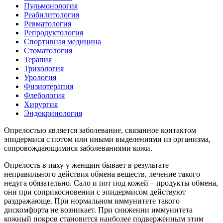
Пульмонология
Реабилитология
Ревматология
Репродуктология
Спортивная медицина
Стоматология
Терапия
Трихология
Урология
Физиотерапия
Флебология
Хирургия
Эндокринология
Опрелостью является заболевание, связанное контактом
эпидермиса с потом или иными выделениями из организма,
сопровождающимися заболеваниями кожи.
Опрелость в паху у женщин бывает в результате
неправильного действия обмена веществ, лечение такого
недуга обязательно. Сало и пот под кожей – продукты обмена,
они при соприкосновении с эпидермисом действуют
раздражающе. При нормальном иммунитете такого
дискомфорта не возникает. При снижении иммунитета
кожный покров становится наиболее подверженным этим