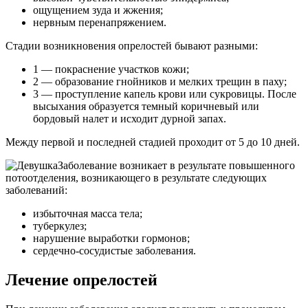
ощущением зуда и жжения;
нервным перенапряжением.
Стадии возникновения опрелостей бывают разными:
1 — покраснение участков кожи;
2 — образование гнойников и мелких трещин в паху;
3 — проступление капель крови или сукровицы. После
высыхания образуется темный коричневый или
бордовый налет и исходит дурной запах.
Между первой и последней стадией проходит от 5 до 10 дней.
Заболевание возникает в результате повышенного
потоотделения, возникающего в результате следующих
заболеваний:
избыточная масса тела;
туберкулез;
нарушение выработки гормонов;
сердечно-сосудистые заболевания.
Лечение опрелостей