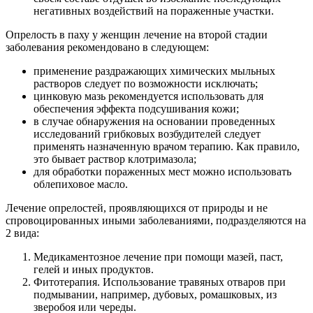
негативных воздействий на пораженные участки.
Опрелость в паху у женщин лечение на второй стадии
заболевания рекомендовано в следующем:
применение раздражающих химических мыльных
растворов следует по возможности исключать;
цинковую мазь рекомендуется использовать для
обеспечения эффекта подсушивания кожи;
в случае обнаружения на основании проведенных
исследований грибковых возбудителей следует
применять назначенную врачом терапию. Как правило,
это бывает раствор клотримазола;
для обработки пораженных мест можно использовать
облепиховое масло.
Лечение опрелостей, проявляющихся от природы и не
спровоцированных иными заболеваниями, подразделяются на
2 вида:
Медикаментозное лечение при помощи мазей, паст,
гелей и иных продуктов.
Фитотерапия. Использование травяных отваров при
подмывании, например, дубовых, ромашковых, из
зверобоя или череды.