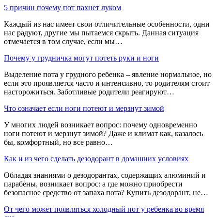
5 причин почему пот пахнет луком
Каждый из нас имеет свои отличительные особенности, одни
нас радуют, другие мы пытаемся скрыть. Данная ситуация
отмечается в том случае, если мы…
Почему у грудничка могут потеть руки и ноги
Выделение пота у грудного ребенка – явление нормальное, но
если это проявляется часто и интенсивно, то родителям стоит
насторожиться. Заботливые родители реагируют…
Что означает если ноги потеют и мерзнут зимой
У многих людей возникает вопрос: почему одновременно
ноги потеют и мерзнут зимой? Даже и климат как, казалось
бы, комфортный, но все равно…
Как и из чего сделать дезодорант в домашних условиях
Обладая знаниями о дезодорантах, содержащих алюминий и
парабены, возникает вопрос: а где можно приобрести
безопасное средство от запаха пота? Купить дезодорант, не…
От чего может появляться холодный пот у ребенка во время