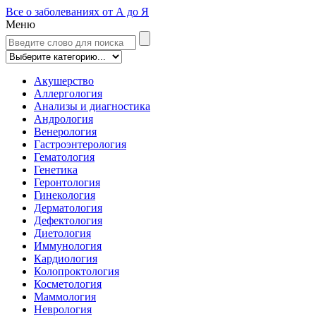
Все о заболеваниях от А до Я
Меню
Акушерство
Аллергология
Анализы и диагностика
Андрология
Венерология
Гастроэнтерология
Гематология
Генетика
Геронтология
Гинекология
Дерматология
Дефектология
Диетология
Иммунология
Кардиология
Колопроктология
Косметология
Маммология
Неврология