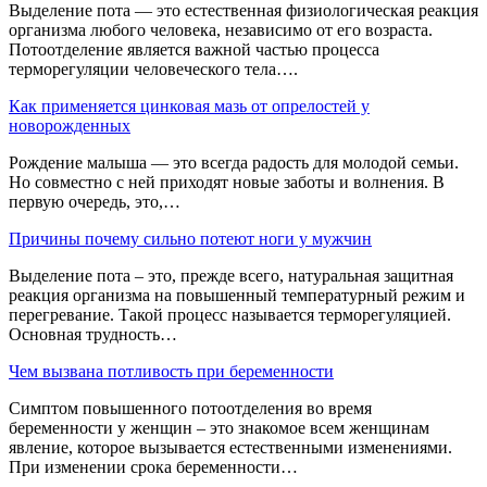
Выделение пота — это естественная физиологическая реакция
организма любого человека, независимо от его возраста.
Потоотделение является важной частью процесса
терморегуляции человеческого тела….
Как применяется цинковая мазь от опрелостей у
новорожденных
Рождение малыша — это всегда радость для молодой семьи.
Но совместно с ней приходят новые заботы и волнения. В
первую очередь, это,…
Причины почему сильно потеют ноги у мужчин
Выделение пота – это, прежде всего, натуральная защитная
реакция организма на повышенный температурный режим и
перегревание. Такой процесс называется терморегуляцией.
Основная трудность…
Чем вызвана потливость при беременности
Симптом повышенного потоотделения во время
беременности у женщин – это знакомое всем женщинам
явление, которое вызывается естественными изменениями.
При изменении срока беременности…