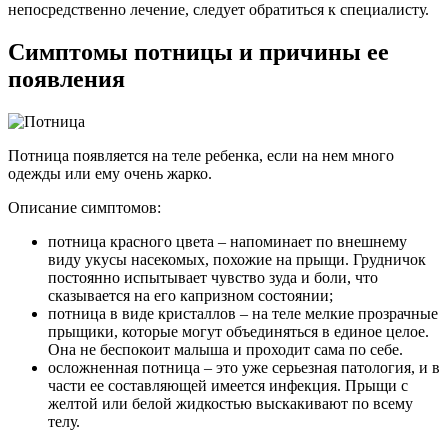
непосредственно лечение, следует обратиться к специалисту.
Симптомы потницы и причины ее
появления
Потница появляется на теле ребенка, если на нем много
одежды или ему очень жарко.
Описание симптомов:
потница красного цвета – напоминает по внешнему
виду укусы насекомых, похожие на прыщи. Грудничок
постоянно испытывает чувство зуда и боли, что
сказывается на его капризном состоянии;
потница в виде кристаллов – на теле мелкие прозрачные
прыщики, которые могут объединяться в единое целое.
Она не беспокоит малыша и проходит сама по себе.
осложненная потница – это уже серьезная патология, и в
части ее составляющей имеется инфекция. Прыщи с
желтой или белой жидкостью выскакивают по всему
телу.