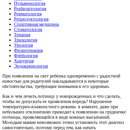
Пульмонология
Реабилитология
Ревматология
Репродуктология
Спортивная медицина
Стоматология
Терапия
Трихология
Урология
Физиотерапия
Флебология
Хирургия
Эндокринология
При появлении на свет ребенка одновременно с радостной
новостью для родителей накладываются и некоторые
обстоятельства, требующие внимания к его здоровью.
Как и чем лечить потницу у новорожденных и что сделать,
чтобы не допускать ее проявления впредь? Нарушение
температурно-влажностного режима в комнате, даже при
небольших отклонениях приводит к появлению на грудничке
потницы, проявляющейся в виде кожных высыпаний.
Молодым мамам невозможно точно установить этот диагноз
самостоятельно, поэтому перед тем, как начать