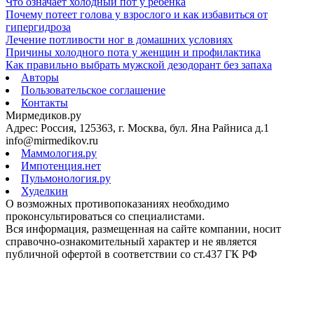
Что означает холодный пот у ребенка
Почему потеет голова у взрослого и как избавиться от
гипергидроза
Лечение потливости ног в домашних условиях
Причины холодного пота у женщин и профилактика
Как правильно выбрать мужской дезодорант без запаха
Авторы
Пользовательское соглашение
Контакты
Мирмедиков.ру
Адрес: Россия, 125363, г. Москва, бул. Яна Райниса д.1
info@mirmedikov.ru
Маммология.ру
Импотенция.нет
Пульмонология.ру
Худелкин
О возможных противопоказаниях необходимо
проконсультироваться со специалистами.
Вся информация, размещенная на сайте компании, носит
справочно-ознакомительный характер и не является
публичной офертой в соответствии со ст.437 ГК РФ