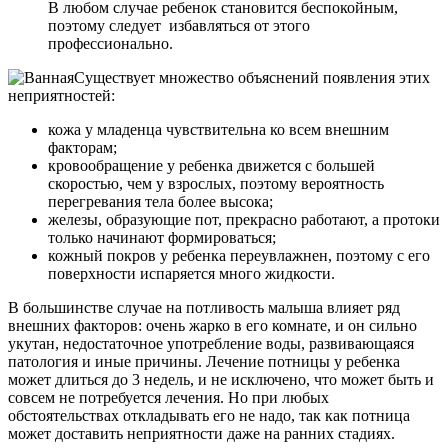
В любом случае ребенок становится беспокойным,
поэтому следует избавляться от этого
профессионально.
Существует множество объяснений появления этих
неприятностей:
кожа у младенца чувствительна ко всем внешним
факторам;
кровообращение у ребенка движется с большей
скоростью, чем у взрослых, поэтому вероятность
перегревания тела более высока;
железы, образующие пот, прекрасно работают, а протоки
только начинают формироваться;
кожный покров у ребенка переувлажнен, поэтому с его
поверхности испаряется много жидкости.
В большинстве случае на потливость малыша влияет ряд
внешних факторов: очень жарко в его комнате, и он сильно
укутан, недостаточное употребление воды, развивающаяся
патология и иные причины. Лечение потницы у ребенка
может длиться до 3 недель, и не исключено, что может быть и
совсем не потребуется лечения. Но при любых
обстоятельствах откладывать его не надо, так как потница
может доставить неприятности даже на ранних стадиях.