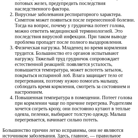
потовых желез, предупредить последствия
наследственного фактора.
Вирусные заболевания респираторного характера.
Симптом может появиться после перенесенной болезни.
Тогда на вопрос, почему у грудничка потеет голова,
можно ответить медицинской терминологией. Это
последствия вирусной инфекции. При таком выводе
проблема пропадет после полного выздоровления.
Физическая нагрузка. Младенец во время кормления
трудится. Большинство его органов испытывают
нагрузку. Тяжелый труд грудничок сопровождает
естественной реакцией: появляется усталость,
повышается температура, может вспотеть затылок,
покрыться испариной лоб. Влага защищает тело от
перегревания, поэтому нужно помогать малышу,
соблюдать время кормления, смотреть за состоянием и
настроением.
Повышенная температура в помещении. Потеет голова
при кормлении чаще по причине перегрева. Родителям
хочется согреть кроху, они постоянно кутают в теплые
одеяла, пеленки, выбирают толстую одежду. Малыш
перегревается, начинает сильно потеть.
Большинство причин легко исправимы, они не являются
источником заболевания. Здесь, главное, — правильное