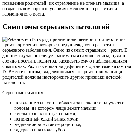
поведение родителей, их стремление не опекать малыша, а
создавать комфортные условия ежедневного развития и
гармоничного роста.
Симптомы серьезных патологий
Есть ряд причин повышенной потливости во
время кормления, которые предупреждают о развитии
серьезного заболевания. Одно из самых страшных – рахит. В
данном случае не следует заниматься самолечением, нужно
срочно посетить педиатра, рассказать ему о наблюдающихся
симптомах. Рахит основан на дефиците в организме витамина
D. Вместе с потом, выделяющимся во время приема пищи,
родителей должны насторожить другие признаки детской
патологии.
Серьезные симптомы:
появление залысин в области затылка или на участке
головы, на котором чаще лежит малыш;
кислый запах от стула и кожи;
неприятный едкий запах мочи;
медленное зарастание родничка;
задержка в выходе зубов.