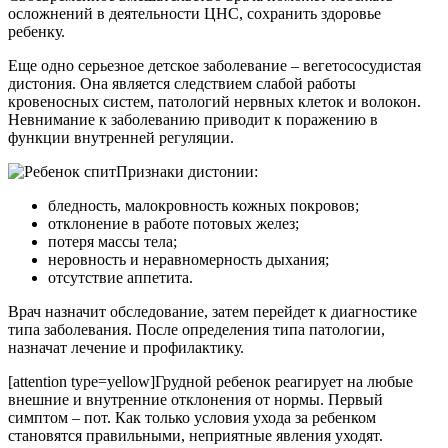
осложнений в деятельности ЦНС, сохранить здоровье
ребенку.
Еще одно серьезное детское заболевание – вегетососудистая
дистония. Она является следствием слабой работы
кровеносных систем, патологий нервных клеток и волокон.
Невнимание к заболеванию приводит к поражению в
функции внутренней регуляции.
Признаки дистонии:
бледность, малокровность кожных покровов;
отклонение в работе потовых желез;
потеря массы тела;
неровность и неравномерность дыхания;
отсутствие аппетита.
Врач назначит обследование, затем перейдет к диагностике
типа заболевания. После определения типа патологии,
назначат лечение и профилактику.
[attention type=yellow]Грудной ребенок реагирует на любые
внешние и внутренние отклонения от нормы. Первый
симптом – пот. Как только условия ухода за ребенком
становятся правильными, неприятные явления уходят.