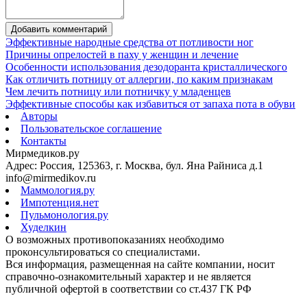
Добавить комментарий
Эффективные народные средства от потливости ног
Причины опрелостей в паху у женщин и лечение
Особенности использования дезодоранта кристаллического
Как отличить потницу от аллергии, по каким признакам
Чем лечить потницу или потничку у младенцев
Эффективные способы как избавиться от запаха пота в обуви
Авторы
Пользовательское соглашение
Контакты
Мирмедиков.ру
Адрес: Россия, 125363, г. Москва, бул. Яна Райниса д.1
info@mirmedikov.ru
Маммология.ру
Импотенция.нет
Пульмонология.ру
Худелкин
О возможных противопоказаниях необходимо
проконсультироваться со специалистами.
Вся информация, размещенная на сайте компании, носит
справочно-ознакомительный характер и не является
публичной офертой в соответствии со ст.437 ГК РФ