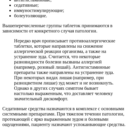
седативные;
иммуностимулирующие;
болеутоляющие.
Вышеперечисленные группы таблеток принимаются в
зависимости от конкретного случая патологии.
Нередко врач прописывает противоаллергические
таблетки, которые направлены на снижение
аллергической реакции организма, а также на
устранение зуда. Считается, что некоторые
разновидности болезни вызваны аллергией
(например, розовый лишай). Антигистаминные
препараты также направлены на устранение зуда.
При некоторых видах лишая (например, при
разноцветном лишае) зуд может и не возникнуть.
Однако в других случаях симптом бывает
настолько выраженным, что доставляет человеку
значительный дискомфорт.
Седативные средства назначаются в комплексе с основными
системными препаратами. При тяжелом течении патологии,
протекающей с ярко выраженным зудом и болевыми
ощущениями, пациенту назначают успокаивающие средства.