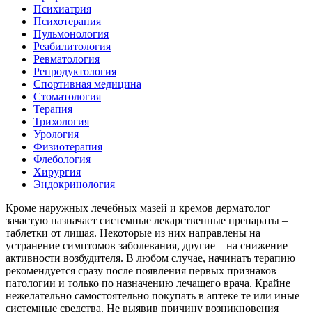
Психиатрия
Психотерапия
Пульмонология
Реабилитология
Ревматология
Репродуктология
Спортивная медицина
Стоматология
Терапия
Трихология
Урология
Физиотерапия
Флебология
Хирургия
Эндокринология
Кроме наружных лечебных мазей и кремов дерматолог
зачастую назначает системные лекарственные препараты –
таблетки от лишая. Некоторые из них направлены на
устранение симптомов заболевания, другие – на снижение
активности возбудителя. В любом случае, начинать терапию
рекомендуется сразу после появления первых признаков
патологии и только по назначению лечащего врача. Крайне
нежелательно самостоятельно покупать в аптеке те или иные
системные средства. Не выявив причину возникновения