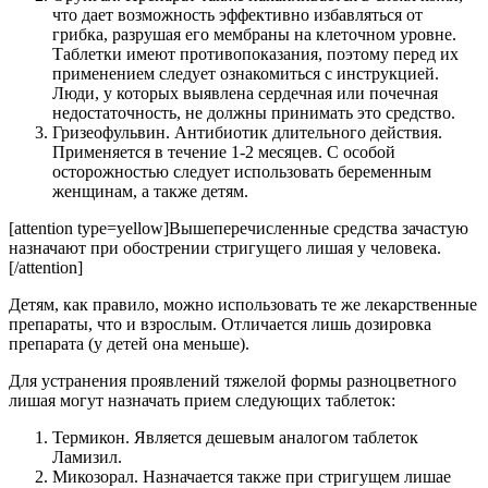
что дает возможность эффективно избавляться от
грибка, разрушая его мембраны на клеточном уровне.
Таблетки имеют противопоказания, поэтому перед их
применением следует ознакомиться с инструкцией.
Люди, у которых выявлена сердечная или почечная
недостаточность, не должны принимать это средство.
Гризеофульвин. Антибиотик длительного действия.
Применяется в течение 1-2 месяцев. С особой
осторожностью следует использовать беременным
женщинам, а также детям.
[attention type=yellow]Вышеперечисленные средства зачастую
назначают при обострении стригущего лишая у человека.
[/attention]
Детям, как правило, можно использовать те же лекарственные
препараты, что и взрослым. Отличается лишь дозировка
препарата (у детей она меньше).
Для устранения проявлений тяжелой формы разноцветного
лишая могут назначать прием следующих таблеток:
Термикон. Является дешевым аналогом таблеток
Ламизил.
Микозорал. Назначается также при стригущем лишае