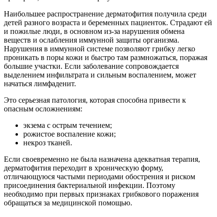
Наибольшее распространение дерматофития получила среди
детей разного возраста и беременных пациенток. Страдают ей
и пожилые люди, в основном из-за нарушения обмена
веществ и ослабления иммунной защиты организма.
Нарушения в иммунной системе позволяют грибку легко
проникать в поры кожи и быстро там размножаться, поражая
большие участки. Если заболевание сопровождается
выделением инфильтрата и сильным воспалением, может
начаться лимфаденит.
Это серьезная патология, которая способна привести к
опасным осложнениям:
экзема с острым течением;
рожистое воспаление кожи;
некроз тканей.
Если своевременно не была назначена адекватная терапия,
дерматофития переходит в хроническую форму,
отличающуюся частыми периодами обострения и риском
присоединения бактериальной инфекции. Поэтому
необходимо при первых признаках грибкового поражения
обращаться за медицинской помощью.