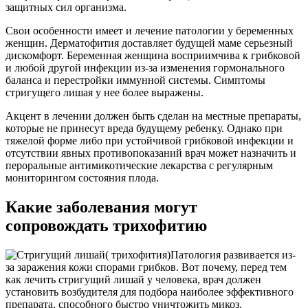
защитных сил организма.
Свои особенности имеет и лечение патологии у беременных
женщин. Дерматофития доставляет будущей маме серьезный
дискомфорт. Беременная женщина восприимчива к грибковой
и любой другой инфекции из-за изменения гормонального
баланса и перестройки иммунной системы. Симптомы
стригущего лишая у нее более выражены.
Акцент в лечении должен быть сделан на местные препараты,
которые не принесут вреда будущему ребенку. Однако при
тяжелой форме либо при устойчивой грибковой инфекции и
отсутствии явных противопоказаний врач может назначить и
пероральные антимикотические лекарства с регулярным
мониторингом состояния плода.
Какие заболевания могут
сопровождать трихофитию
Патология развивается из-
за заражения кожи спорами грибков. Вот почему, перед тем
как лечить стригущий лишай у человека, врач должен
установить возбудителя для подбора наиболее эффективного
препарата, способного быстро уничтожить микоз.