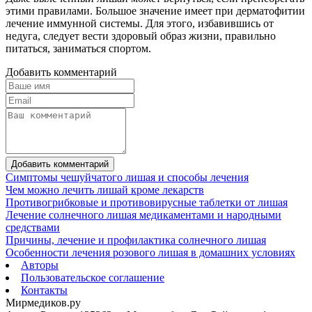
этими правилами. Большое значение имеет при дерматофитии
лечение иммунной системы. Для этого, избавившись от
недуга, следует вести здоровый образ жизни, правильно
питаться, заниматься спортом.
Добавить комментарий
Добавить комментарий
Симптомы чешуйчатого лишая и способы лечения
Чем можно лечить лишай кроме лекарств
Противогрибковые и противовирусные таблетки от лишая
Лечение солнечного лишая медикаментами и народными
средствами
Причины, лечение и профилактика солнечного лишая
Особенности лечения розового лишая в домашних условиях
Авторы
Пользовательское соглашение
Контакты
Мирмедиков.ру