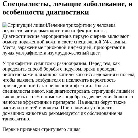
Специалисты, лечащие заболевание, и
особенности диагностики
Лечение трихофитии у человека
осуществляют дерматологи или инфекционисты.
Диагностические мероприятия в первую очередь включают
осмотр пораженной кожи в свете специальной УФ-лампы.
Места, зараженные грибковой инфекцией, приобретают в
лучах ультрафиолета изумрудно-зеленый цвет.
У трихофитии симптомы разнообразны. Перед тем, как
определить способ борьбы с недугом, врачи проводят
биопсию кожи для микроскопического исследования и посева,
чтобы выявить возбудителя и исключить вероятность
присоединений бактериальной инфекции. Только
специалисты знают, как диагностировать стригущий лишай и
как лечить его. Это поможет подобрать для лечения больного
наиболее эффективные препараты. На анализ берут также
частички ногтей и волосы. При наличии у пациента
домашних животных рекомендуется их обследование на
трихофитию.
Первые признаки стригущего лишая: