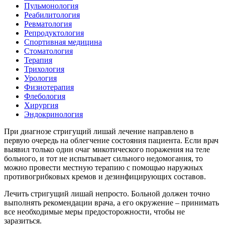
Пульмонология
Реабилитология
Ревматология
Репродуктология
Спортивная медицина
Стоматология
Терапия
Трихология
Урология
Физиотерапия
Флебология
Хирургия
Эндокринология
При диагнозе стригущий лишай лечение направлено в
первую очередь на облегчение состояния пациента. Если врач
выявил только один очаг микотического поражения на теле
больного, и тот не испытывает сильного недомогания, то
можно провести местную терапию с помощью наружных
противогрибковых кремов и дезинфицирующих составов.
Лечить стригущий лишай непросто. Больной должен точно
выполнять рекомендации врача, а его окружение – принимать
все необходимые меры предосторожности, чтобы не
заразиться.