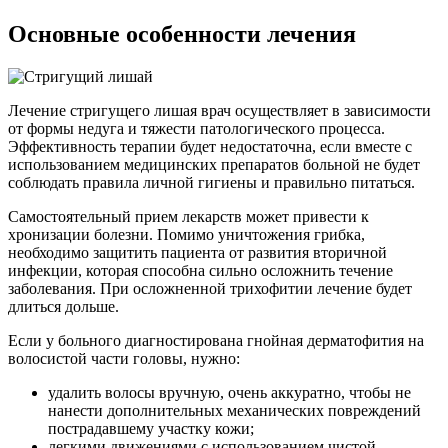
Основные особенности лечения
Лечение стригущего лишая врач осуществляет в зависимости
от формы недуга и тяжести патологического процесса.
Эффективность терапии будет недостаточна, если вместе с
использованием медицинских препаратов больной не будет
соблюдать правила личной гигиены и правильно питаться.
Самостоятельный прием лекарств может привести к
хронизации болезни. Помимо уничтожения грибка,
необходимо защитить пациента от развития вторичной
инфекции, которая способна сильно осложнить течение
заболевания. При осложненной трихофитии лечение будет
длиться дольше.
Если у больного диагностирована гнойная дерматофития на
волосистой части головы, нужно:
удалить волосы вручную, очень аккуратно, чтобы не
нанести дополнительных механических повреждений
пострадавшему участку кожи;
легкими движениями с использованием чистой