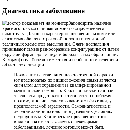
Диагностика заболевания
Заподозрить наличие
красного плоского лишая можно по определенным
симптомам. Для него характерно появление на коже или
слизистых оболочках ротовой полости и гениталий
различных элементов высыпаний. Очаги воспаления
принимают самые разнообразные конфигурации: от пятен
округлой формы до везикул и бородавчатых образований.
Каждая форма болезни имеет свои особенности течения и
область локализации.
Появление на теле пятен неестественной окраски
(от красноватых до вишнево-коричневых) является
сигналом для обращения за квалифицированной
медицинской помощью. Красный плоский лишай
у человека представляет эстетическую проблему,
поэтому многие люди скрывают этот факт ввиду
предполагаемой заразности. Самодиагностика и
лечение данной патологии в домашних условиях
недопустимы. Клинические проявления этого
вида лишая имеют схожесть с некоторыми
заболеваниями, лечение которых может быть