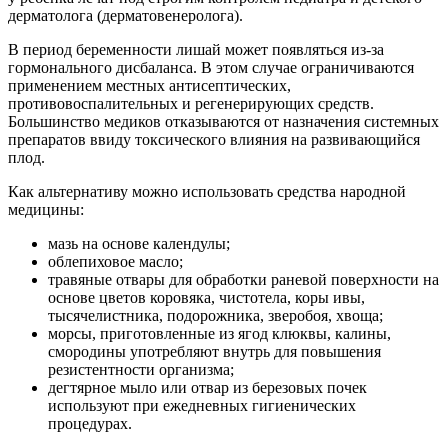
дерматолога (дерматовенеролога).
В период беременности лишай может появляться из-за
гормонального дисбаланса. В этом случае ограничиваются
применением местных антисептических,
противовоспалительных и регенерирующих средств.
Большинство медиков отказываются от назначения системных
препаратов ввиду токсического влияния на развивающийся
плод.
Как альтернативу можно использовать средства народной
медицины:
мазь на основе календулы;
облепиховое масло;
травяные отвары для обработки раневой поверхности на
основе цветов коровяка, чистотела, коры ивы,
тысячелистника, подорожника, зверобоя, хвоща;
морсы, приготовленные из ягод клюквы, калины,
смородины употребляют внутрь для повышения
резистентности организма;
дегтярное мыло или отвар из березовых почек
используют при ежедневных гигиенических
процедурах.