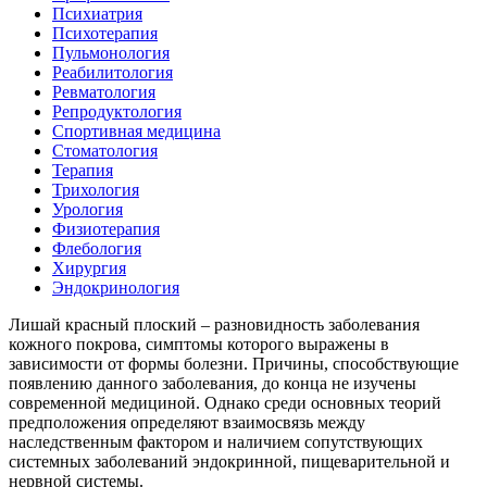
Психиатрия
Психотерапия
Пульмонология
Реабилитология
Ревматология
Репродуктология
Спортивная медицина
Стоматология
Терапия
Трихология
Урология
Физиотерапия
Флебология
Хирургия
Эндокринология
Лишай красный плоский – разновидность заболевания
кожного покрова, симптомы которого выражены в
зависимости от формы болезни. Причины, способствующие
появлению данного заболевания, до конца не изучены
современной медициной. Однако среди основных теорий
предположения определяют взаимосвязь между
наследственным фактором и наличием сопутствующих
системных заболеваний эндокринной, пищеварительной и
нервной системы.