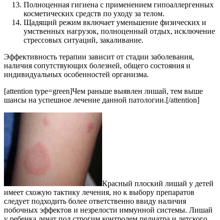
Полноценная гигиена с применением гипоаллергенных
косметических средств по уходу за телом.
Щадящий режим включает уменьшение физических и
умственных нагрузок, полноценный отдых, исключение
стрессовых ситуаций, закаливание.
Эффективность терапии зависит от стадии заболевания,
наличия сопутствующих болезней, общего состояния и
индивидуальных особенностей организма.
[attention type=green]Чем раньше выявлен лишай, тем выше
шансы на успешное лечение данной патологии.[/attention]
Красный плоский лишай у детей
имеет схожую тактику лечения, но к выбору препаратов
следует подходить более ответственно ввиду наличия
побочных эффектов и незрелости иммунной системы. Лишай
у ребенка лечат под строгим контролем педиатра и детского