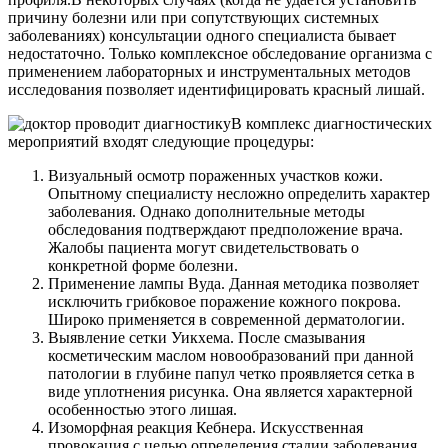
причину болезни или при сопутствующих системных
заболеваниях) консультации одного специалиста бывает
недостаточно. Только комплексное обследование организма с
применением лабораторных и инструментальных методов
исследования позволяет идентифицировать красный лишай.
В комплекс диагностических
мероприятий входят следующие процедуры:
Визуальный осмотр пораженных участков кожи.
Опытному специалисту несложно определить характер
заболевания. Однако дополнительные методы
обследования подтверждают предположение врача.
Жалобы пациента могут свидетельствовать о
конкретной форме болезни.
Применение лампы Вуда. Данная методика позволяет
исключить грибковое поражение кожного покрова.
Широко применяется в современной дерматологии.
Выявление сетки Уикхема. После смазывания
косметическим маслом новообразований при данной
патологии в глубине папул четко проявляется сетка в
виде уплотнения рисунка. Она является характерной
особенностью этого лишая.
Изоморфная реакция Кебнера. Искусственная
провокация с целью определения стадии заболевания.