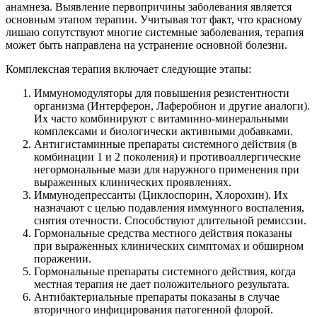
анамнеза. Выявление первопричины заболевания является
основным этапом терапии. Учитывая тот факт, что красному
лишаю сопутствуют многие системные заболевания, терапия
может быть направлена на устранение основной болезни.
Комплексная терапия включает следующие этапы:
Иммуномодуляторы для повышения резистентности
организма (Интерферон, Лаферобион и другие аналоги).
Их часто комбинируют с витаминно-минеральными
комплексами и биологически активными добавками.
Антигистаминные препараты системного действия (в
комбинации 1 и 2 поколения) и противоаллергические
негормональные мази для наружного применения при
выраженных клинических проявлениях.
Иммунодепрессанты (Циклоспорин, Хлорохин). Их
назначают с целью подавления иммунного воспаления,
снятия отечности. Способствуют длительной ремиссии.
Гормональные средства местного действия показаны
при выраженных клинических симптомах и обширном
поражении.
Гормональные препараты системного действия, когда
местная терапия не дает положительного результата.
Антибактериальные препараты показаны в случае
вторичного инфицирования патогенной флорой.