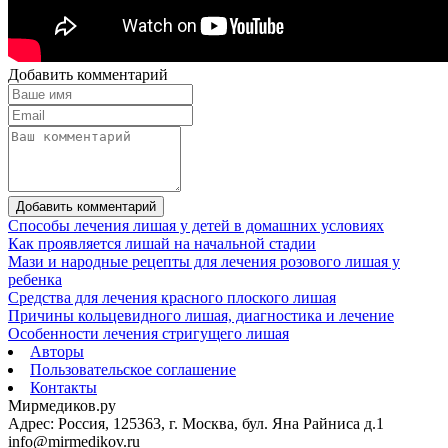
Добавить комментарий
Добавить комментарий
Способы лечения лишая у детей в домашних условиях
Как проявляется лишай на начальной стадии
Мази и народные рецепты для лечения розового лишая у
ребенка
Средства для лечения красного плоского лишая
Причины кольцевидного лишая, диагностика и лечение
Особенности лечения стригущего лишая
Авторы
Пользовательское соглашение
Контакты
Мирмедиков.ру
Адрес: Россия, 125363, г. Москва, бул. Яна Райниса д.1
info@mirmedikov.ru