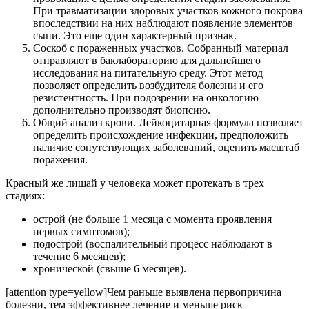
При травматизации здоровых участков кожного покрова
впоследствии на них наблюдают появление элементов
сыпи. Это еще один характерный признак.
Соскоб с пораженных участков. Собранный материал
отправляют в баклабораторию для дальнейшего
исследования на питательную среду. Этот метод
позволяет определить возбудителя болезни и его
резистентность. При подозрении на онкологию
дополнительно производят биопсию.
Общий анализ крови. Лейкоцитарная формула позволяет
определить происхождение инфекции, предположить
наличие сопутствующих заболеваний, оценить масштаб
поражения.
Красный же лишай у человека может протекать в трех
стадиях:
острой (не больше 1 месяца с момента проявления
первых симптомов);
подострой (воспалительный процесс наблюдают в
течение 6 месяцев);
хронической (свыше 6 месяцев).
[attention type=yellow]Чем раньше выявлена первопричина
болезни, тем эффективнее лечение и меньше риск