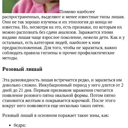
Помимо наиболее
распространенных, выделяют и менее известные типы лишая.
Они не так хорошо изучены и их этиология до конца не
известна. Но, несмотря на это, есть признаки, по которым их
можно распознать без сдачи анализов. Заражается этими
видами лишая чаще взрослое поколение, нежели дети. Как и у
остальных, есть категория людей, наиболее к ним
предрасположенная. Для того, чтобы не заразиться, важно
соблюдать правила гигиены и прочие профилактические
методы.
Розовый лишай
Эта разновидность лишая встречается редко, и заразиться им
довольно сложно. Инкубационный период у него длится от 2
дней до 21 дня. Первым признаком заражения считается
появление розового пятна овальной формы. Потом пятно
становится желтым и покрывается корочкой. После этого
вокруг него появляются еще несколько таких пятен.
Розовый лишай в основном поражает такие зоны, как:
бедра;