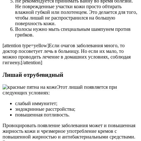
Не рекомендуется принимать ванну во время болезни.
Не поврежденные участки кожи просто обтирать
влажной губкой или полотенцем. Это делается для того,
чтобы лишай не распространился на большую
поверхность кожи.
Волосы нужно мыть специальным шампунем против
грибков.
[attention type=yellow]Если очагов заболевания много, то
доктор посоветует лечь в больницу. Но если их мало, то
можно проводить лечение в домашних условиях, соблюдая
гигиену.[/attention]
Лишай отрубевидный
Этот лишай появляется при
следующих условиях:
слабый иммунитет;
эндокринные расстройства;
повышенная потливость.
Провоцировать появление заболевания может и повышенная
жирность кожи и чрезмерное употребление кремов с
повышенной жирностью и антибактериальными средствами.