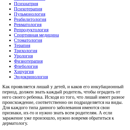
Психиатрия
Психотерапия
Пульмонология
Реабилитология
Ревматология
Репродуктология
Спортивная медицина
Стоматология
Терапия
Трихология
Урология
Физиотерапия
Флебология
Хирургия
Эндокринология
Как проявляется лишай у детей, и каков его инкубационный
период, должен знать каждый родитель, чтобы оградить от
него своего ребенка. Исходя из того, что лишай имеет разное
происхождение, соответственно он подразделяется на виды.
Для каждого типа данного заболевания имеются свои
признаки, их-то и нужно знать всем родителям. А если
заражение уже произошло, нужно вовремя обратиться к
дерматологу.