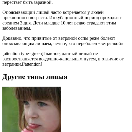
перестает быть заразной.
Опоясывающий лишай часто встречается у людей
преклонного возраста. Инкубационный период проходит в
среднем 3 дня. Дети младше 10 лет редко страдают этим
заболеванием.
Доказано, что привитые от ветряной оспы реже болеют
опоясывающим лишаем, чем те, кто переболел «ветрянкой».
[attention type=green]Главное, данный лишай не
распространяется воздушно-капельным путем, в отличие от
ветрянки.[/attention]
Другие типы лишая