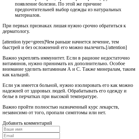
появление болезни. По этой же причине
предпочтительней выбор одежды из натуральных
материалов.
При первых признаках лишая нужно срочно обратиться к
дерматологу.
[attention type=green]Чем раньше начнется лечение, тем
быстрей и без осложнений его можно вылечить.[/attention]
Важно укреплять иммунитет. Если в рационе недостаточно
витаминов, нужно принимать их дополнительно. Особое
внимание уделить витаминам А и С. Также минералам, таким
как кальций.
Если уж имеется больной, нужно изолировать его как можно
надежней от здоровых людей. Обрабатывать его одежду и
белье в перчатках при высокой температуре.
Важно пройти полностью назначенный курс лекарств,
независимо от того, пропали симптомы или нет.
Добавить комментарий