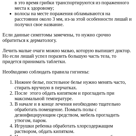
в это время грибки транспортируются из пораженного
места к здоровому;
волосы на месте поражения обламываются на
расстоянии около 3 мм, из-за этой особенности лишай и
получил свое название.
Если данные симптомы замечены, то нужно срочно
обратиться к дерматологу.
Лечить малые очаги можно мазью, которую выпишет доктор.
Но если лишай успел поразить большую часть тела, то
придется принимать таблетки.
Необходимо соблюдать правила гигиены:
Нижнее белье, постельное белье нужно менять часто,
стирать вручную в перчатках.
После этого обдать кипятком и прогладить при
максимальной температуре.
В начале и в конце лечения необходимо тщательно
обработать помещение. Помыть полы с
дезинфицирующим средством, мебель прогладить
утюгом, паром.
Игрушки ребенка обработать хлорсодержащим
раствором, обдать кипятком.