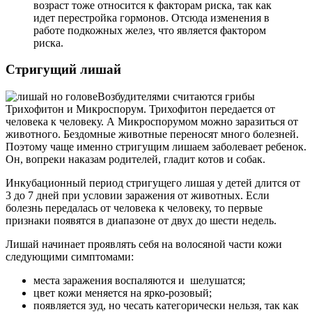
возраст тоже относится к факторам риска, так как
идет перестройка гормонов. Отсюда изменения в
работе подкожных желез, что является фактором
риска.
Стригущий лишай
Возбудителями считаются грибы
Трихофитон и Микроспорум. Трихофитон передается от
человека к человеку. А Микроспорумом можно заразиться от
животного. Бездомные животные переносят много болезней.
Поэтому чаще именно стригущим лишаем заболевает ребенок.
Он, вопреки наказам родителей, гладит котов и собак.
Инкубационный период стригущего лишая у детей длится от
3 до 7 дней при условии заражения от животных. Если
болезнь передалась от человека к человеку, то первые
признаки появятся в диапазоне от двух до шести недель.
Лишай начинает проявлять себя на волосяной части кожи
следующими симптомами:
места заражения воспаляются и шелушатся;
цвет кожи меняется на ярко-розовый;
появляется зуд, но чесать категорически нельзя, так как