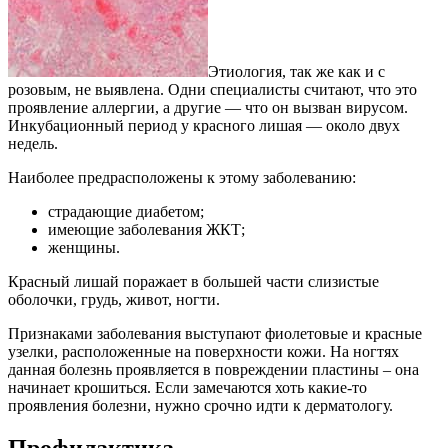
Этиология, так же как и с
розовым, не выявлена. Одни специалисты считают, что это
проявление аллергии, а другие — что он вызван вирусом.
Инкубационный период у красного лишая — около двух
недель.
Наиболее предрасположены к этому заболеванию:
страдающие диабетом;
имеющие заболевания ЖКТ;
женщины.
Красный лишай поражает в большей части слизистые
оболочки, грудь, живот, ногти.
Признаками заболевания выступают фиолетовые и красные
узелки, расположенные на поверхности кожи. На ногтях
данная болезнь проявляется в повреждении пластины – она
начинает крошиться. Если замечаются хоть какие-то
проявления болезни, нужно срочно идти к дерматологу.
Профилактика