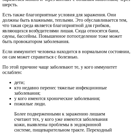
шерсть.
Есть также благоприятные условия для заражения. Они
должны быть влажными, теплыми. Это обуславливается тем,
что такая среда является благоприятной для грибков,
являющихся возбудителями лишая. Сюда относятся бани,
сауны, бассейны. Повышенное потоотделение тоже может
быть провокатором заболевания.
Если иммунитет человека находится в нормальном состоянии,
он сам может справиться с болезнью.
По этой причине чаще заболевают те, у кого иммунитет
ослаблен:
дети;
кто недавно перенес тяжелые инфекционные
заболевания;
у кого имеются хронические заболевания;
пожилые люди.
Более подверженными к заражению лишаем
считают тех, у кого уже имеются заболевания
кожи, выявлены проблемы в эндокринной
системе, пищеварительном тракте. Переходный