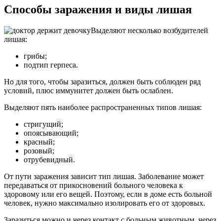
Способы заражения и виды лишая
Выделяют несколько возбудителей
лишая:
грибы;
подтип герпеса.
Но для того, чтобы заразиться, должен быть соблюден ряд
условий, плюс иммунитет должен быть ослаблен.
Выделяют пять наиболее распространенных типов лишая:
стригущий;
опоясывающий;
красный;
розовый;
отрубевидный.
От пути заражения зависит тип лишая. Заболевание может
передаваться от прикосновений больного человека к
здоровому или его вещей. Поэтому, если в доме есть больной
человек, нужно максимально изолировать его от здоровых.
Заразиться можно и через контакт с больным животным, через