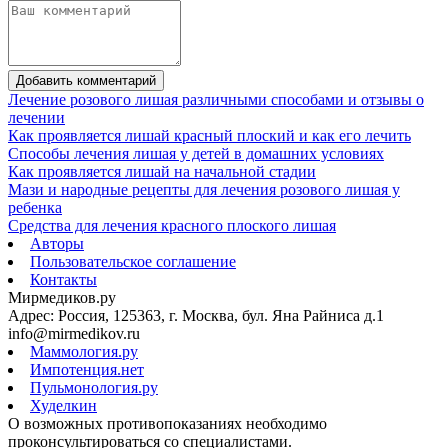
Добавить комментарий
Лечение розового лишая различными способами и отзывы о
лечении
Как проявляется лишай красный плоский и как его лечить
Способы лечения лишая у детей в домашних условиях
Как проявляется лишай на начальной стадии
Мази и народные рецепты для лечения розового лишая у
ребенка
Средства для лечения красного плоского лишая
Авторы
Пользовательское соглашение
Контакты
Мирмедиков.ру
Адрес: Россия, 125363, г. Москва, бул. Яна Райниса д.1
info@mirmedikov.ru
Маммология.ру
Импотенция.нет
Пульмонология.ру
Худелкин
О возможных противопоказаниях необходимо
проконсультироваться со специалистами.