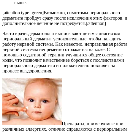
выше.
[attention type=green]Возможно, симптомы периорального
дерматита пройдут сразу после исключения этих факторов, и
дополнительное лечение не потребуется.[/attention]
Часто врачи-дерматологи выписывают детям с диагнозом
периоральный дерматит успокоительные, чтобы наладить
работу нервной системы. Как известно, неправильная работа
нервной системы непременно отражается на коже. С
помощью седативной терапии улучшится общее состояние
кожи, что позволит качественнее бороться с последствиями
периорального дерматита и положительно повлияет на
процесс выздоровления.
Препараты, применяемые при
различных аллергиях, отлично справляются с периоральным