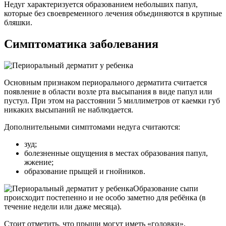
Недуг характеризуется образованием небольших папул,
которые без своевременного лечения объединяются в крупные
бляшки.
Симптоматика заболевания
Основным признаком периорального дерматита считается
появление в области возле рта высыпания в виде папул или
пустул. При этом на расстоянии 5 миллиметров от каемки губ
никаких высыпаний не наблюдается.
Дополнительными симптомами недуга считаются:
зуд;
болезненные ощущения в местах образования папул,
жжение;
образование прыщей и гнойников.
Образование сыпи
происходит постепенно и не особо заметно для ребёнка (в
течение недели или даже месяца).
Стоит отметить, что прыщи могут иметь «головки»,