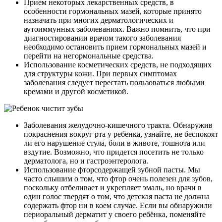
Прием некоторых лекарственных средств, в
особенности гормональных мазей, которые принято
назначать при многих дерматологических и
аутоиммунных заболеваниях. Важно помнить, что при
диагностировании врачом такого заболевания
необходимо остановить прием гормональных мазей и
перейти на негормональные средства.
Использование косметических средств, не подходящих
для структуры кожи. При первых симптомах
заболевания следует перестать пользоваться любыми
кремами и другой косметикой.
Заболевания желудочно-кишечного тракта. Обнаружив
покраснения вокруг рта у ребенка, узнайте, не беспокоят
ли его нарушение стула, боли в животе, тошнота или
вздутие. Возможно, что придется посетить не только
дерматолога, но и гастроэнтеролога.
Использование фторсодержащей зубной пасты. Мы
часто слышим о том, что фтор очень полезен для зубов,
поскольку отбеливает и укрепляет эмаль, но врачи в
один голос твердят о том, что детская паста не должна
содержать фтор ни в коем случае. Если вы обнаружили
периоральный дерматит у своего ребёнка, поменяйте