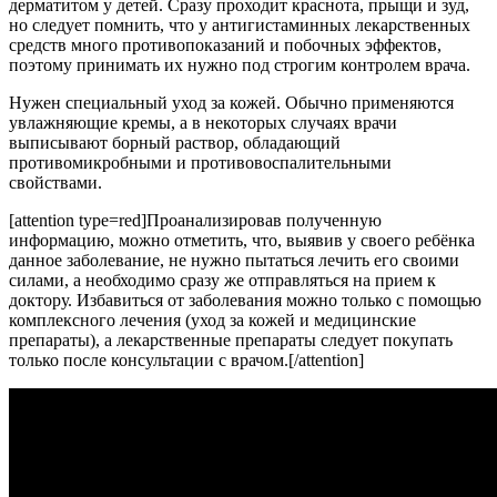
дерматитом у детей. Сразу проходит краснота, прыщи и зуд,
но следует помнить, что у антигистаминных лекарственных
средств много противопоказаний и побочных эффектов,
поэтому принимать их нужно под строгим контролем врача.
Нужен специальный уход за кожей. Обычно применяются
увлажняющие кремы, а в некоторых случаях врачи
выписывают борный раствор, обладающий
противомикробными и противовоспалительными
свойствами.
[attention type=red]Проанализировав полученную
информацию, можно отметить, что, выявив у своего ребёнка
данное заболевание, не нужно пытаться лечить его своими
силами, а необходимо сразу же отправляться на прием к
доктору. Избавиться от заболевания можно только с помощью
комплексного лечения (уход за кожей и медицинские
препараты), а лекарственные препараты следует покупать
только после консультации с врачом.[/attention]