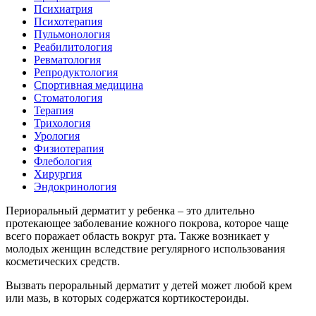
Психиатрия
Психотерапия
Пульмонология
Реабилитология
Ревматология
Репродуктология
Спортивная медицина
Стоматология
Терапия
Трихология
Урология
Физиотерапия
Флебология
Хирургия
Эндокринология
Периоральный дерматит у ребенка – это длительно
протекающее заболевание кожного покрова, которое чаще
всего поражает область вокруг рта. Также возникает у
молодых женщин вследствие регулярного использования
косметических средств.
Вызвать пероральный дерматит у детей может любой крем
или мазь, в которых содержатся кортикостероиды.