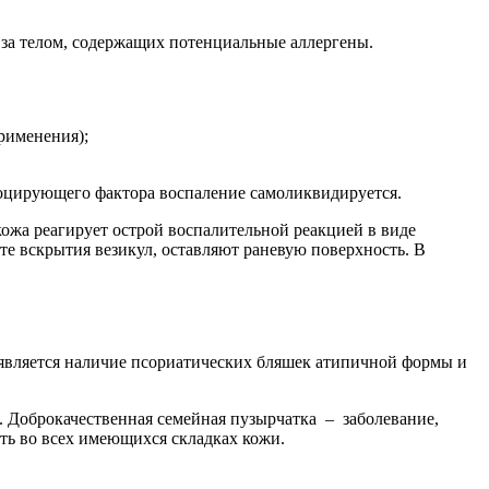
 за телом, содержащих потенциальные аллергены.
рименения);
оцирующего фактора воспаление самоликвидируется.
ожа реагирует острой воспалительной реакцией в виде
е вскрытия везикул, оставляют раневую поверхность. В
е является наличие псориатических бляшек атипичной формы и
. Доброкачественная семейная пузырчатка – заболевание,
ть во всех имеющихся складках кожи.