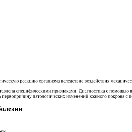
гическую реакцию организма вследствие воздействия механичес
ставлена специфическими признаками. Диагностика с помощью в
ь первопричину патологических изменений кожного покрова с 
болезни
оры: