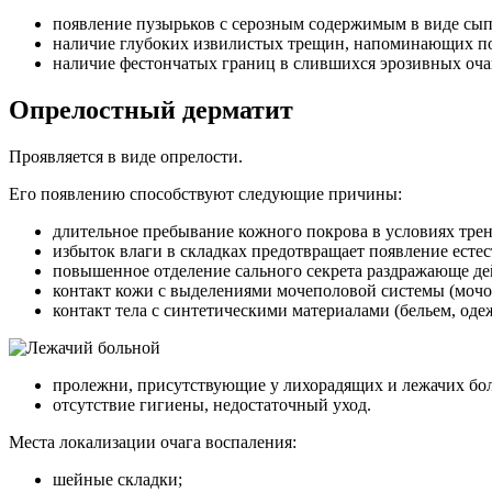
появление пузырьков с серозным содержимым в виде сып
наличие глубоких извилистых трещин, напоминающих пов
наличие фестончатых границ в слившихся эрозивных оча
Опрелостный дерматит
Проявляется в виде опрелости.
Его появлению способствуют следующие причины:
длительное пребывание кожного покрова в условиях трен
избыток влаги в складках предотвращает появление естес
повышенное отделение сального секрета раздражающе дей
контакт кожи с выделениями мочеполовой системы (моч
контакт тела с синтетическими материалами (бельем, оде
пролежни, присутствующие у лихорадящих и лежачих бо
отсутствие гигиены, недостаточный уход.
Места локализации очага воспаления:
шейные складки;