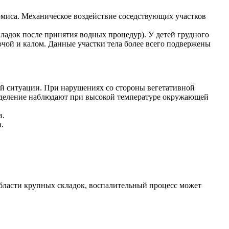
миса. Механическое воздействие соседствующих участков
адок после принятия водных процедур). У детей грудного
мочой и калом. Данные участки тела более всего подвержены
ой ситуации. При нарушениях со стороны вегетативной
отделение наблюдают при высокой температуре окружающей
в.
.
 области крупных складок, воспалительный процесс может