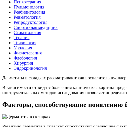
Психотерапия
Пульмонология
Реабилитология
Ревматология
Репродуктология
Спортивная медицина
Стоматология
Терапия
Трихология
Урология
Физиотерапия
Флебология
Хирургия
Эндокринология
Дерматиты в складках рассматривают как воспалительно-аллер
В зависимости от вида заболевания клиническая картина пред
инструментальных методов исследования позволяет определит
Факторы, способствующие появлению 
Развитию дерматита в складках способствуют следующие факт