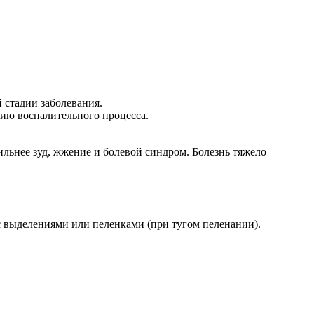
стадии заболевания.
ию воспалительного процесса.
льнее зуд, жжение и болевой синдром. Болезнь тяжело
с выделениями или пеленками (при тугом пеленании).