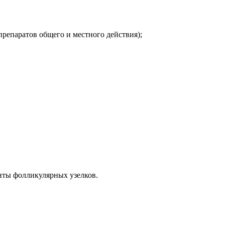
репаратов общего и местного действия);
нты фолликулярных узелков.