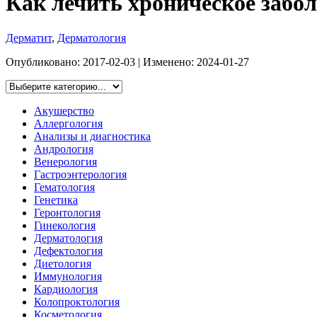
Как лечить хроническое забо
Дерматит
,
Дерматология
Опубликовано:
2017-02-03
| Изменено:
2024-01-27
Акушерство
Аллергология
Анализы и диагностика
Андрология
Венерология
Гастроэнтерология
Гематология
Генетика
Геронтология
Гинекология
Дерматология
Дефектология
Диетология
Иммунология
Кардиология
Колопроктология
Косметология