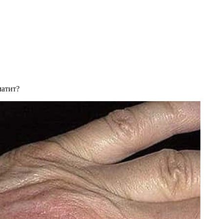
матит?