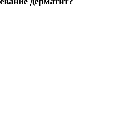
левание дерматит?