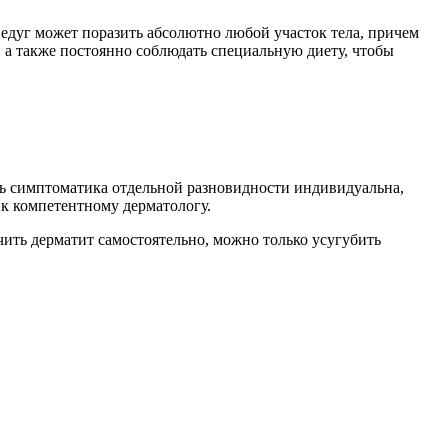
едуг может поразить абсолютно любой участок тела, причем
, а также постоянно соблюдать специальную диету, чтобы
ь симптоматика отдельной разновидности индивидуальна,
к компетентному дерматологу.
ить дерматит самостоятельно, можно только усугубить