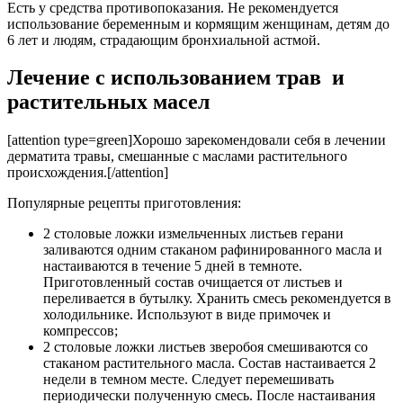
Есть у средства противопоказания. Не рекомендуется
использование беременным и кормящим женщинам, детям до
6 лет и людям, страдающим бронхиальной астмой.
Лечение с использованием трав и
растительных масел
[attention type=green]Хорошо зарекомендовали себя в лечении
дерматита травы, смешанные с маслами растительного
происхождения.[/attention]
Популярные рецепты приготовления:
2 столовые ложки измельченных листьев герани
заливаются одним стаканом рафинированного масла и
настаиваются в течение 5 дней в темноте.
Приготовленный состав очищается от листьев и
переливается в бутылку. Хранить смесь рекомендуется в
холодильнике. Используют в виде примочек и
компрессов;
2 столовые ложки листьев зверобоя смешиваются со
стаканом растительного масла. Состав настаивается 2
недели в темном месте. Следует перемешивать
периодически полученную смесь. После настаивания