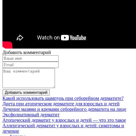
Добавить комментарий
Добавить комментарий
Какой использовать шампунь при себорейном дерматите?
Диета при атопическом дерматите для взрослых и детей
Лечение мазями и кремами себорейного дерматита на лице
Эксфолиативный дерматит
Атопический дерматит у взрослых и детей — что это такое
Аллергический дерматит у взрослых и детей: симптомы и
лечение