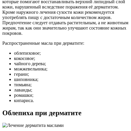
которые помогают восстанавливать верхний липидный слой
кожи, нарушенный вследствие поражения её дерматитом.
Кроме наружного лечения сухости кожи рекомендуется
употреблять пищу с достаточным количеством жиров.
Предпочтение следует отдавать растительным, а не животным
жирам, так как они значительно улучшают состояние кожных
покровов.
Распространенные масла при дерматите:
облепиховое;
кокосовое;
чайного дерева;
можжевельника;
герани;
шиповника;
тимьяна;
лаванды;
ромашки;
кипариса.
Облепиха при дерматите