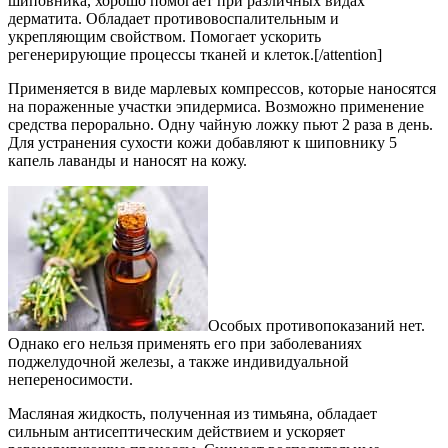
шиповника, хорошо помогает при различных видах
дерматита. Обладает противовоспалительным и
укрепляющим свойством. Помогает ускорить
регенерирующие процессы тканей и клеток.[/attention]
Применяется в виде марлевых компрессов, которые наносятся
на пораженные участки эпидермиса. Возможно применение
средства перорально. Одну чайную ложку пьют 2 раза в день.
Для устранения сухости кожи добавляют к шиповнику 5
капель лаванды и наносят на кожу.
Особых противопоказаний нет.
Однако его нельзя применять его при заболеваниях
поджелудочной железы, а также индивидуальной
непереносимости.
Масляная жидкость, полученная из тимьяна, обладает
сильным антисептическим действием и ускоряет