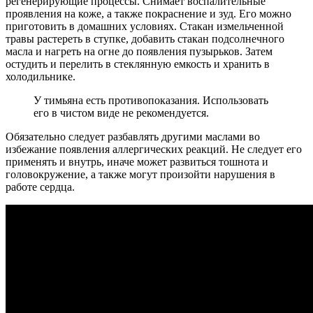
регенерирующие процессы. Снимает воспалительные
проявления на коже, а также покраснение и зуд. Его можно
приготовить в домашних условиях. Стакан измельченной
травы растереть в ступке, добавить стакан подсолнечного
масла и нагреть на огне до появления пузырьков. Затем
остудить и перелить в стеклянную емкость и хранить в
холодильнике.
У тимьяна есть противопоказания. Использовать
его в чистом виде не рекомендуется.
Обязательно следует разбавлять другими маслами во
избежание появления аллергических реакций. Не следует его
применять и внутрь, иначе может развиться тошнота и
головокружение, а также могут произойти нарушения в
работе сердца.