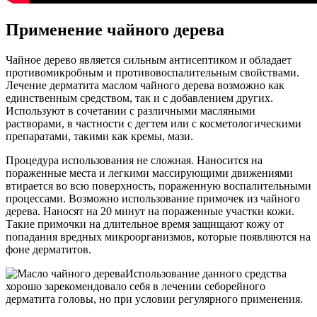
Применение чайного дерева
Чайное дерево является сильным антисептиком и обладает
противомикробным и противовоспалительным свойствами.
Лечение дерматита маслом чайного дерева возможно как
единственным средством, так и с добавлением других.
Используют в сочетании с различными масляными
растворами, в частности с дегтем или с косметологическими
препаратами, такими как кремы, мази.
Процедура использования не сложная. Наносится на
пораженные места и легкими массирующими движениями
втирается во всю поверхность, пораженную воспалительными
процессами. Возможно использование примочек из чайного
дерева. Наносят на 20 минут на пораженные участки кожи.
Такие примочки на длительное время защищают кожу от
попадания вредных микроорганизмов, которые появляются на
фоне дерматитов.
Использование данного средства
хорошо зарекомендовало себя в лечении себорейного
дерматита головы, но при условии регулярного применения.