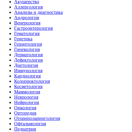
Акушерство
Аллергология
Анализы и диагностика
Андрология
Венерология
Гастроэнтерология
Гематология
Генетика
Геронтология
Гинекология
Дерматология
Дефектология
Диетология
Иммунология
Кардиология
Колопроктология
Косметология
Маммология
Неврология
Нефрология
Онкология
Ортопедия
Оториноларингология
Офтальмология
Педиатрия