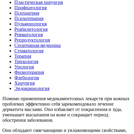
Пластическая хирургия
Профпатология
Психиатрия
Психотерапия
Пульмонология
Реабилитология
Ревматология
Репродуктология
Спортивная медицина
Стоматология
Терапия
Трихология
Урология
Физиотерапия
Флебология
Хирургия
Эндокринология
Помимо применения медикаментозных лекарств при кожных
проблемах эффективно себя зарекомендовало лечение
дерматита маслами. Оно избавляет от покраснения и зуда,
уменьшает высыпания на коже и сокращает период
обострения заболевания.
Они обладают смягчающими и увлажняющими свойствами,