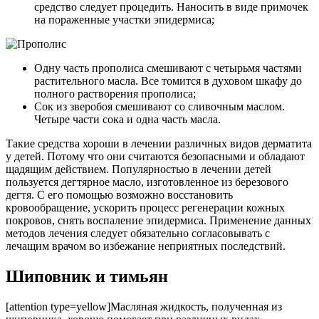
средство следует процедить. Наносить в виде примочек
на пораженные участки эпидермиса;
Одну часть прополиса смешивают с четырьмя частями
растительного масла. Все томится в духовом шкафу до
полного растворения прополиса;
Сок из зверобоя смешивают со сливочным маслом.
Четыре части сока и одна часть масла.
Такие средства хороши в лечении различных видов дерматита
у детей. Потому что они считаются безопасными и обладают
щадящим действием. Популярностью в лечении детей
пользуется дегтярное масло, изготовленное из березового
дегтя. С его помощью возможно восстановить
кровообращение, ускорить процесс регенерации кожных
покровов, снять воспаление эпидермиса. Применение данных
методов лечения следует обязательно согласовывать с
лечащим врачом во избежание неприятных последствий.
Шиповник и тимьян
[attention type=yellow]Масляная жидкость, полученная из