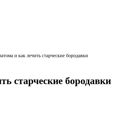
ратома и как лечить старческие бородавки
ить старческие бородавки