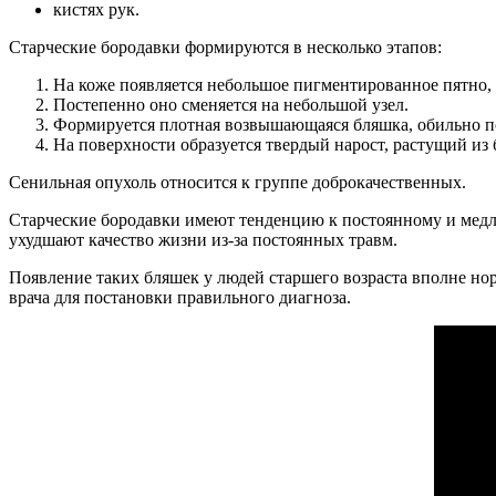
кистях рук.
Старческие бородавки формируются в несколько этапов:
На коже появляется небольшое пигментированное пятно,
Постепенно оно сменяется на небольшой узел.
Формируется плотная возвышающаяся бляшка, обильно 
На поверхности образуется твердый нарост, растущий из
Сенильная опухоль относится к группе доброкачественных.
Старческие бородавки имеют тенденцию к постоянному и медле
ухудшают качество жизни из-за постоянных травм.
Появление таких бляшек у людей старшего возраста вполне нор
врача для постановки правильного диагноза.