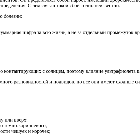
спределения. С чем связан такой сбой точно неизвестно.
ю болезни:
суммарная цифра за всю жизнь, а не за отдельный промежуток вр
нно контактирующих с солнцем, поэтому влияние ультрафиолета 
 много разновидностей и подвидов, но все они имеют сходные 
ну или вверх;
до темно-коричневого;
ости чешуек и корочек;