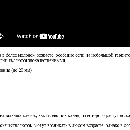
 в более молодом возрасте, особенно если на небольшой террит
огии являются злокачественными.
ения (до 20 мм).
телиальных клеток, выстилающих канал, из которого растут воло
качествляются. Могут возникать в любом возрасте, однако в бол