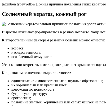
[attention type=yellow]Точная причина появления таких кератоз
Солнечный кератоз, кожный рог
Главной причиной появления узлов актин
Выросты начинают формироваться в разном возрасте. Чаще всег
К второстепенным факторам развития болезни можно отнести:
возраст;
наследственность;
ослабленный иммунитет.
Узлы можно встретить в местах, которые не закрываются одежд
К признакам солнечного выроста относят:
единичные или множественные выпуклые образования;
их коричневый или красный цвет;
шероховатую поверхность;
бугристую структуру;
ороговения;
появление желтых, коричневых или серых чешуек на пов