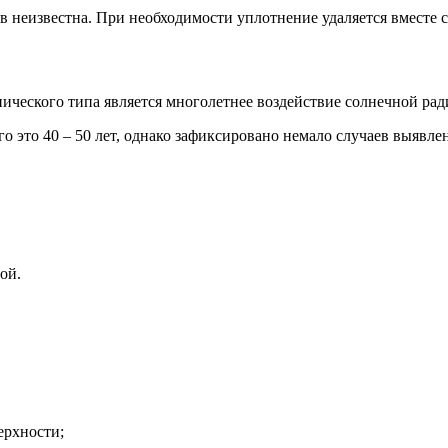
ов неизвестна. При необходимости уплотнение удаляется вместе с
ического типа является многолетнее воздействие солнечной рад
о это 40 – 50 лет, однако зафиксировано немало случаев выявле
ой.
ерхности;