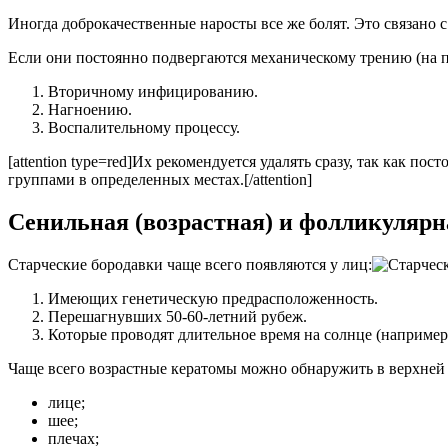
Иногда доброкачественные наросты все же болят. Это связано 
Если они постоянно подвергаются механическому трению (на по
Вторичному инфицированию.
Нагноению.
Воспалительному процессу.
[attention type=red]Их рекомендуется удалять сразу, так как 
группами в определенных местах.[/attention]
Сенильная (возрастная) и фолликулярн
Старческие бородавки чаще всего появляются у лиц:
Имеющих генетическую предрасположенность.
Перешагнувших 50-60-летний рубеж.
Которые проводят длительное время на солнце (например, 
Чаще всего возрастные кератомы можно обнаружить в верхней 
лице;
шее;
плечах;