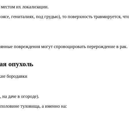
с местом их локализации.
ясе, гениталиях, под грудью), то поверхность травмируется, чт
постоянные повреждения могут спровоцировать перерождение в рак
ая опухоль
на даче в огороде).
половине туловища, а именно на: