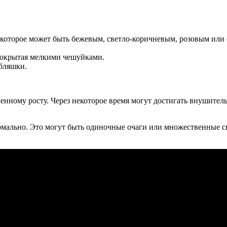
 которое может быть бежевым, светло-коричневым, розовым или
покрытая мелкими чешуйками.
 бляшки.
нному росту. Через некоторое время могут достигать внушител
мально. Это могут быть одиночные очаги или множественные ско