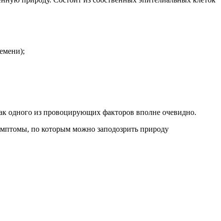
емени);
как одного из провоцирующих факторов вполне очевидно.
симптомы, по которым можно заподозрить природу