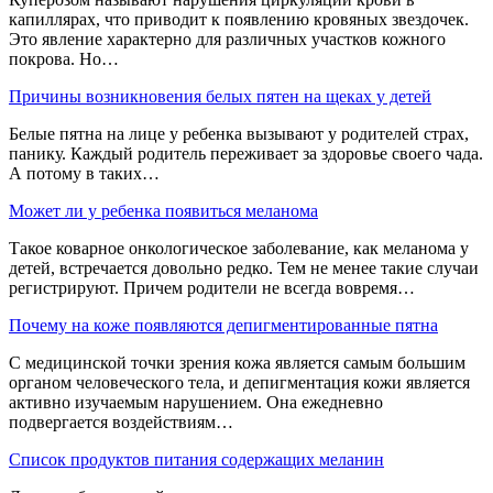
капиллярах, что приводит к появлению кровяных звездочек.
Это явление характерно для различных участков кожного
покрова. Но…
Причины возникновения белых пятен на щеках у детей
Белые пятна на лице у ребенка вызывают у родителей страх,
панику. Каждый родитель переживает за здоровье своего чада.
А потому в таких…
Может ли у ребенка появиться меланома
Такое коварное онкологическое заболевание, как меланома у
детей, встречается довольно редко. Тем не менее такие случаи
регистрируют. Причем родители не всегда вовремя…
Почему на коже появляются депигментированные пятна
С медицинской точки зрения кожа является самым большим
органом человеческого тела, и депигментация кожи является
активно изучаемым нарушением. Она ежедневно
подвергается воздействиям…
Список продуктов питания содержащих меланин