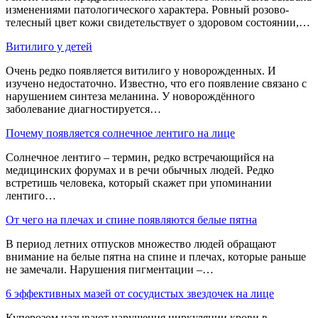
изменениями патологического характера. Ровный розово-
телесный цвет кожи свидетельствует о здоровом состоянии,…
Витилиго у детей
Очень редко появляется витилиго у новорожденных. И
изучено недостаточно. Известно, что его появление связано с
нарушением синтеза меланина. У новорождённого
заболевание диагностируется…
Почему появляется солнечное лентиго на лице
Солнечное лентиго – термин, редко встречающийся на
медицинских форумах и в речи обычных людей. Редко
встретишь человека, который скажет при упоминании
лентиго…
От чего на плечах и спине появляются белые пятна
В период летних отпусков множество людей обращают
внимание на белые пятна на спине и плечах, которые раньше
не замечали. Нарушения пигментации –…
6 эффективных мазей от сосудистых звездочек на лице
Куперозом называют нарушения циркуляции крови в