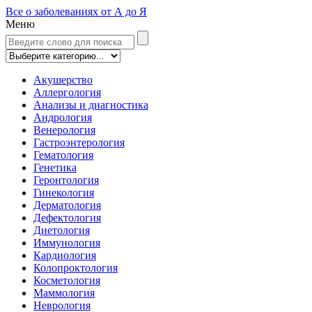
Все о заболеваниях от А до Я
Меню
Акушерство
Аллергология
Анализы и диагностика
Андрология
Венерология
Гастроэнтерология
Гематология
Генетика
Геронтология
Гинекология
Дерматология
Дефектология
Диетология
Иммунология
Кардиология
Колопроктология
Косметология
Маммология
Неврология