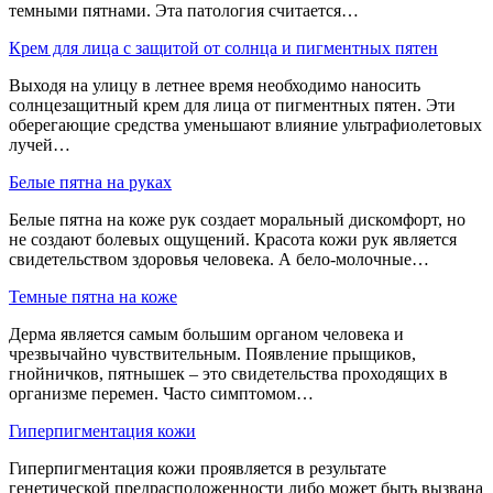
темными пятнами. Эта патология считается…
Крем для лица с защитой от солнца и пигментных пятен
Выходя на улицу в летнее время необходимо наносить
солнцезащитный крем для лица от пигментных пятен. Эти
оберегающие средства уменьшают влияние ультрафиолетовых
лучей…
Белые пятна на руках
Белые пятна на коже рук создает моральный дискомфорт, но
не создают болевых ощущений. Красота кожи рук является
свидетельством здоровья человека. А бело-молочные…
Темные пятна на коже
Дерма является самым большим органом человека и
чрезвычайно чувствительным. Появление прыщиков,
гнойничков, пятнышек – это свидетельства проходящих в
организме перемен. Часто симптомом…
Гиперпигментация кожи
Гиперпигментация кожи проявляется в результате
генетической предрасположенности либо может быть вызвана