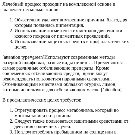
Лечебный процесс проходит на комплексной основе и
включает несколько этапов:
Обязательно удаляют внутренние причины, благодаря
которым появилась пигментация.
Использование косметических методов для очистки
кожного покрова от пигментных проявлений.
Использование защитных средств в профилактических
целях.
[attention type=green]Используют современные методы
лазерной шлифовки, разные виды пилинга. Применяются
самые различные отбеливающие препараты. Кроме
современных отбеливающих средств, врачи могут
рекомендовать пользоваться народными средствами.
Отбеливающими качествами обладают огурцы, лимон,
которые используют для отбеливающих масок. [/attention]
В профилактических целях требуется:
Отрегулировать процесс метаболизма, который во
многом зависит от рациона.
Следует также пользоваться защитными средствами от
действия солнечных лучей.
Не злоупотреблять пребыванием на солнце или в