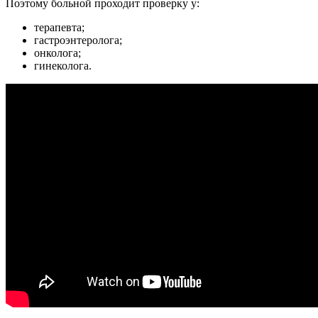
Поэтому больной проходит проверку у:
терапевта;
гастроэнтеролога;
онколога;
гинеколога.