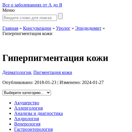
Все о заболеваниях от А до Я
Меню
Главная
»
Консультации
»
Уролог
»
Эпидидимит
»
Гиперпигментация кожи
Гиперпигментация кожи
Дерматология
,
Пигментация кожи
Опубликовано:
2018-01-23
| Изменено:
2024-01-27
Акушерство
Аллергология
Анализы и диагностика
Андрология
Венерология
Гастроэнтерология