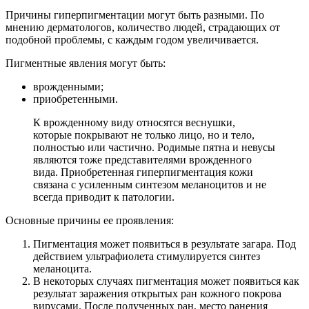
Причины гиперпигментации могут быть разными. По
мнению дерматологов, количество людей, страдающих от
подобной проблемы, с каждым годом увеличивается.
Пигментные явления могут быть:
врожденными;
приобретенными.
К врожденному виду относятся веснушки,
которые покрывают не только лицо, но и тело,
полностью или частично. Родимые пятна и невусы
являются тоже представителями врожденного
вида. Приобретенная гиперпигментация кожи
связана с усиленным синтезом меланоцитов и не
всегда приводит к патологии.
Основные причины ее проявления:
Пигментация может появиться в результате загара. Под
действием ультрафиолета стимулируется синтез
меланоцита.
В некоторых случаях пигментация может появиться как
результат заражения открытых ран кожного покрова
вирусами. После полученных ран, место ранения