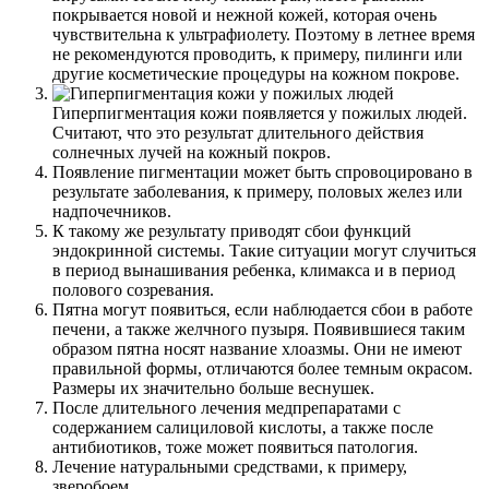
покрывается новой и нежной кожей, которая очень
чувствительна к ультрафиолету. Поэтому в летнее время
не рекомендуются проводить, к примеру, пилинги или
другие косметические процедуры на кожном покрове.
Гиперпигментация кожи появляется у пожилых людей.
Считают, что это результат длительного действия
солнечных лучей на кожный покров.
Появление пигментации может быть спровоцировано в
результате заболевания, к примеру, половых желез или
надпочечников.
К такому же результату приводят сбои функций
эндокринной системы. Такие ситуации могут случиться
в период вынашивания ребенка, климакса и в период
полового созревания.
Пятна могут появиться, если наблюдается сбои в работе
печени, а также желчного пузыря. Появившиеся таким
образом пятна носят название хлоазмы. Они не имеют
правильной формы, отличаются более темным окрасом.
Размеры их значительно больше веснушек.
После длительного лечения медпрепаратами с
содержанием салициловой кислоты, а также после
антибиотиков, тоже может появиться патология.
Лечение натуральными средствами, к примеру,
зверобоем.