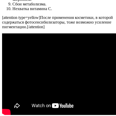
Сбои метаболизма.
Нехватка витамина С.
[attention type=yellow]После применения косметики, в которой
содержаться фотосенсибилизаторы, тоже возможно усиление
пигментации.[/attention]