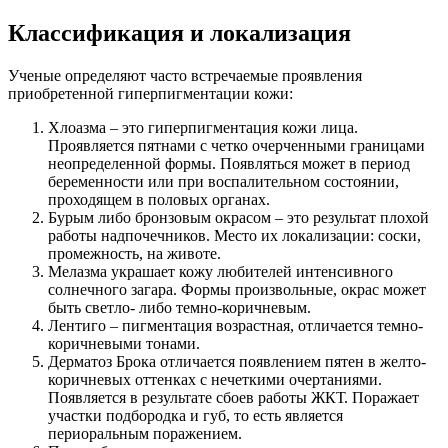
Классификация и локализация
Ученые определяют часто встречаемые проявления
приобретенной гиперпигментации кожи:
Хлоазма – это гиперпигментация кожи лица.
Проявляется пятнами с четко очерченными границами
неопределенной формы. Появляться может в период
беременности или при воспалительном состоянии,
проходящем в половых органах.
Бурым либо бронзовым окрасом – это результат плохой
работы надпочечников. Место их локализации: соски,
промежность, на животе.
Мелазма украшает кожу любителей интенсивного
солнечного загара. Формы произвольные, окрас может
быть светло- либо темно-коричневым.
Лентиго – пигментация возрастная, отличается темно-
коричневыми тонами.
Дерматоз Брока отличается появлением пятен в желто-
коричневых оттенках с нечеткими очертаниями.
Появляется в результате сбоев работы ЖКТ. Поражает
участки подбородка и губ, то есть является
периоральным поражением.