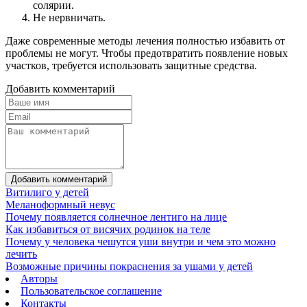
солярии.
Не нервничать.
Даже современные методы лечения полностью избавить от
проблемы не могут. Чтобы предотвратить появление новых
участков, требуется использовать защитные средства.
Добавить комментарий
Добавить комментарий
Витилиго у детей
Меланоформный невус
Почему появляется солнечное лентиго на лице
Как избавиться от висячих родинок на теле
Почему у человека чешутся уши внутри и чем это можно
лечить
Возможные причины покраснения за ушами у детей
Авторы
Пользовательское соглашение
Контакты