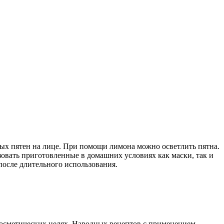
ных пятен на лице. При помощи лимона можно осветлить пятна.
зовать приготовленные в домашних условиях как маски, так и
после длительного использования.
косметических целях. Народных рецептов с применением