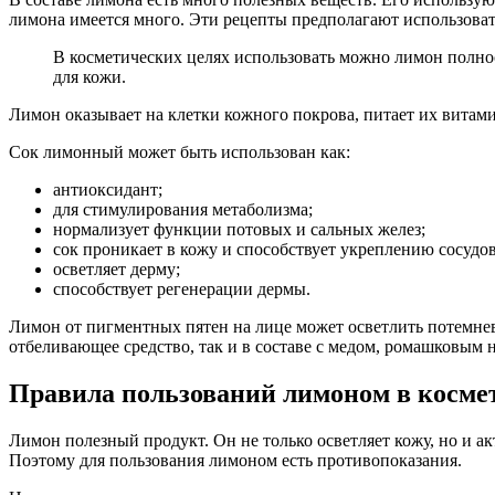
лимона имеется много. Эти рецепты предполагают использова
В косметических целях использовать можно лимон полнос
для кожи.
Лимон оказывает на клетки кожного покрова, питает их витамин
Сок лимонный может быть использован как:
антиоксидант;
для стимулирования метаболизма;
нормализует функции потовых и сальных желез;
сок проникает в кожу и способствует укреплению сосудов
осветляет дерму;
способствует регенерации дермы.
Лимон от пигментных пятен на лице может осветлить потемнев
отбеливающее средство, так и в составе с медом, ромашковым н
Правила пользований лимоном в косме
Лимон полезный продукт. Он не только осветляет кожу, но и а
Поэтому для пользования лимоном есть противопоказания.