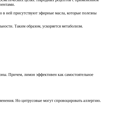
иентами.
но в ней присутствуют эфирные масла, которые полезны
ьности. Таким образом, ускоряется метаболизм.
ьоны. Причем, лимон эффективен как самостоятельное
рименения. Но цитрусовые могут спровоцировать аллергию.