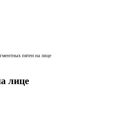
гментных пятен на лице
а лице