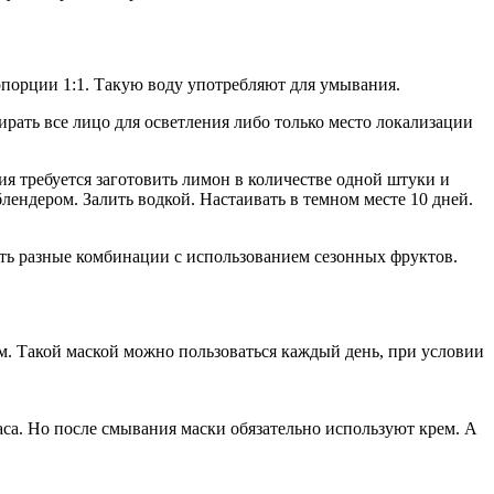
опорции 1:1. Такую воду употребляют для умывания.
ать все лицо для осветления либо только место локализации
 требуется заготовить лимон в количестве одной штуки и
лендером. Залить водкой. Настаивать в темном месте 10 дней.
вить разные комбинации с использованием сезонных фруктов.
м. Такой маской можно пользоваться каждый день, при условии
са. Но после смывания маски обязательно используют крем. А