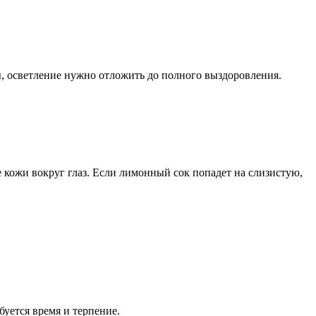
ы, осветление нужно отложить до полного выздоровления.
 кожи вокруг глаз. Если лимонный сок попадет на слизистую,
уется время и терпение.