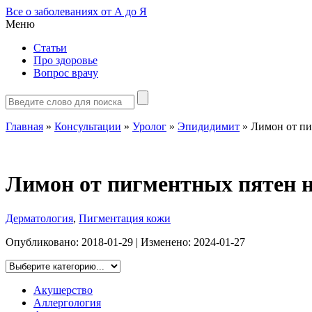
Все о заболеваниях от А до Я
Меню
Статьи
Про здоровье
Вопрос врачу
Главная
»
Консультации
»
Уролог
»
Эпидидимит
»
Лимон от пи
Лимон от пигментных пятен н
Дерматология
,
Пигментация кожи
Опубликовано:
2018-01-29
| Изменено:
2024-01-27
Акушерство
Аллергология