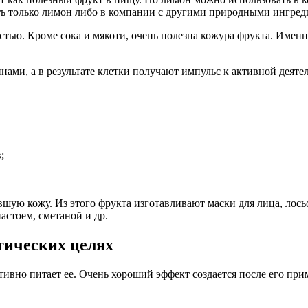
ть только лимон либо в компании с другими природными ингред
тью. Кроме сока и мякоти, очень полезна кожура фрукта. Имен
ами, а в результате клетки получают импульс к активной деятел
;
шую кожу. Из этого фрукта изготавливают маски для лица, лос
астоем, сметаной и др.
тических целях
ктивно питает ее. Очень хороший эффект создается после его п