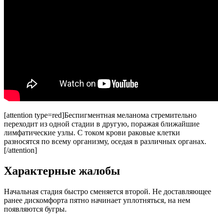
[attention type=red]Беспигментная меланома стремительно
переходит из одной стадии в другую, поражая ближайшие
лимфатические узлы. С током крови раковые клетки
разносятся по всему организму, оседая в различных органах.
[/attention]
Характерные жалобы
Начальная стадия быстро сменяется второй. Не доставляющее
ранее дискомфорта пятно начинает уплотняться, на нем
появляются бугры.