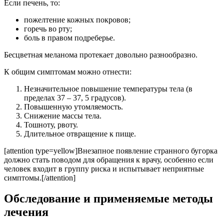
Если печень, то:
пожелтение кожных покровов;
горечь во рту;
боль в правом подреберье.
Бесцветная меланома протекает довольно разнообразно.
К общим симптомам можно отнести:
Незначительное повышение температуры тела (в
пределах 37 – 37, 5 градусов).
Повышенную утомляемость.
Снижение массы тела.
Тошноту, рвоту.
Длительное отвращение к пище.
[attention type=yellow]Внезапное появление странного бугорка
должно стать поводом для обращения к врачу, особенно если
человек входит в группу риска и испытывает неприятные
симптомы.[/attention]
Обследование и применяемые методы
лечения