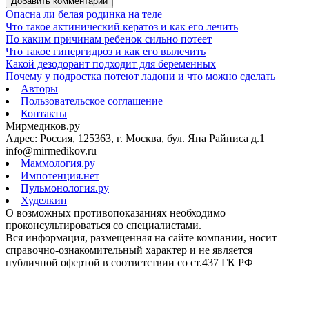
Добавить комментарий
Опасна ли белая родинка на теле
Что такое актинический кератоз и как его лечить
По каким причинам ребенок сильно потеет
Что такое гипергидроз и как его вылечить
Какой дезодорант подходит для беременных
Почему у подростка потеют ладони и что можно сделать
Авторы
Пользовательское соглашение
Контакты
Мирмедиков.ру
Адрес: Россия, 125363, г. Москва, бул. Яна Райниса д.1
info@mirmedikov.ru
Маммология.ру
Импотенция.нет
Пульмонология.ру
Худелкин
О возможных противопоказаниях необходимо
проконсультироваться со специалистами.
Вся информация, размещенная на сайте компании, носит
справочно-ознакомительный характер и не является
публичной офертой в соответствии со ст.437 ГК РФ