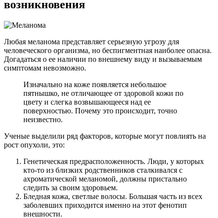
возникновения
Любая меланома представляет серьезную угрозу для
человеческого организма, но беспигментная наиболее опасна.
Догадаться о ее наличии по внешнему виду и вызываемым
симптомам невозможно.
Изначально на коже появляется небольшое
пятнышко, не отличающее от здоровой кожи по
цвету и слегка возвышающееся над ее
поверхностью. Почему это происходит, точно
неизвестно.
Ученые выделили ряд факторов, которые могут повлиять на
рост опухоли, это:
Генетическая предрасположенность. Люди, у которых
кто-то из близких родственников сталкивался с
ахроматической меланомой, должны пристально
следить за своим здоровьем.
Бледная кожа, светлые волосы. Большая часть из всех
заболевших приходится именно на этот фенотип
внешности.