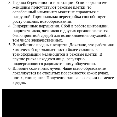
Период беременности и лактации. Если в организме
женщины присутствуют раковые клетки, то
ослабленный иммунитет может не справиться с
нагрузкой. Гормональная перестройка способствует
росту опасных новообразований.
Эндокринные нарушения. Сбой в работе щитовидки,
надпочечников, яичников и других органов является
благоприятной средой для возникновения опухолей, в
том числе злокачественных.
Воздействие вредных веществ. Доказано, что работники
химической промышленности более склонны к
трансформации меланоцитов в раковые клетки. В
группе риска находятся лица, регулярно
подвергающиеся радиоактивному облучению.
Влияние солнечных лучей. Чаще всего образование
локализуется на открытых поверхностях кожи: руках,
ногах, спине, шее. Получение загара в солярии не менее
вредно.