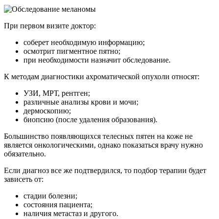
При первом визите доктор:
соберет необходимую информацию;
осмотрит пигментное пятно;
при необходимости назначит обследование.
К методам диагностики ахроматической опухоли относят:
УЗИ, МРТ, рентген;
различные анализы крови и мочи;
дермоскопию;
биопсию (после удаления образования).
Большинство появляющихся телесных пятен на коже не
является онкологическими, однако показаться врачу нужно
обязательно.
Если диагноз все же подтвердился, то подбор терапии будет
зависеть от:
стадии болезни;
состояния пациента;
наличия метастаз и другого.