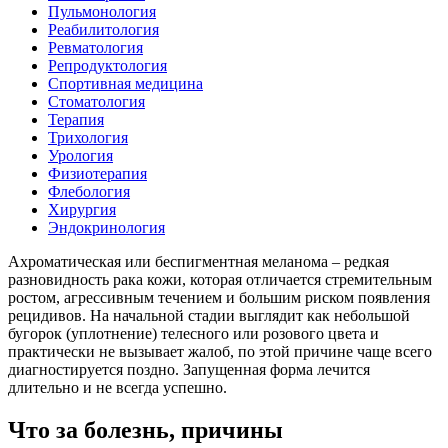
Пульмонология
Реабилитология
Ревматология
Репродуктология
Спортивная медицина
Стоматология
Терапия
Трихология
Урология
Физиотерапия
Флебология
Хирургия
Эндокринология
Ахроматическая или беспигментная меланома – редкая
разновидность рака кожи, которая отличается стремительным
ростом, агрессивным течением и большим риском появления
рецидивов. На начальной стадии выглядит как небольшой
бугорок (уплотнение) телесного или розового цвета и
практически не вызывает жалоб, по этой причине чаще всего
диагностируется поздно. Запущенная форма лечится
длительно и не всегда успешно.
Что за болезнь, причины