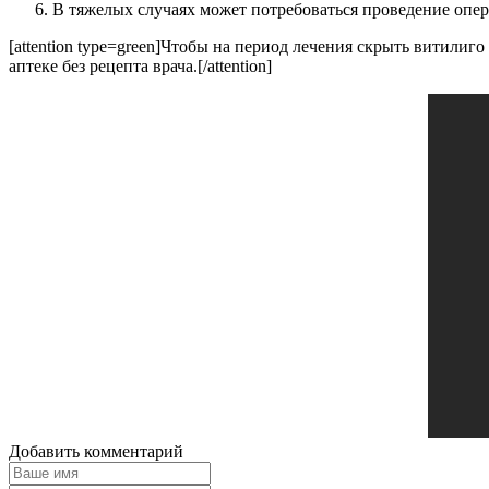
В тяжелых случаях может потребоваться проведение опе
[attention type=green]Чтобы на период лечения скрыть витилиг
аптеке без рецепта врача.[/attention]
Добавить комментарий