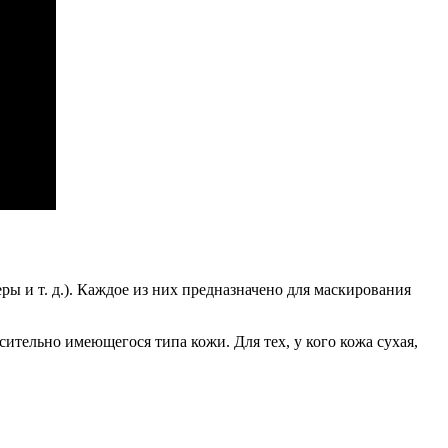
ы и т. д.). Каждое из них предназначено для маскирования
ительно имеющегося типа кожи. Для тех, у кого кожа сухая,