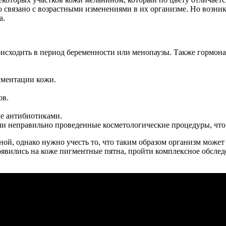
о связано с возрастными изменениями в их организме. Но возни
а.
исходить в период беременности или менопаузы. Также гормона
гментации кожи.
ов.
ле антибиотиками.
ли неправильно проведенные косметологические процедуры, что
ной, однако нужно учесть то, что таким образом организм может
явились на коже пигментные пятна, пройти комплексное обслед