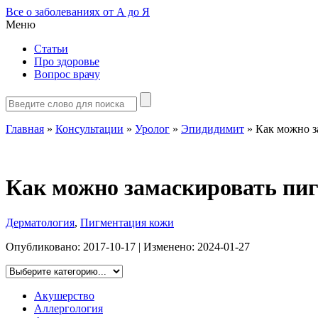
Все о заболеваниях от А до Я
Меню
Статьи
Про здоровье
Вопрос врачу
Главная
»
Консультации
»
Уролог
»
Эпидидимит
»
Как можно з
Как можно замаскировать пиг
Дерматология
,
Пигментация кожи
Опубликовано:
2017-10-17
| Изменено:
2024-01-27
Акушерство
Аллергология