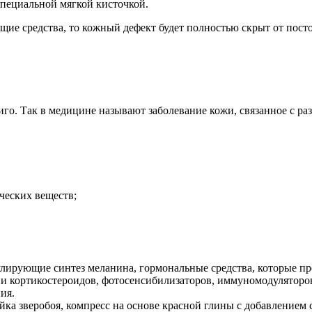
специальной мягкой кисточкой.
щие средства, то кожный дефект будет полностью скрыт от посто
го. Так в медицине называют заболевание кожи, связанное с раз
ческих веществ;
ирующие синтез меланина, гормональные средства, которые преп
ии кортикостероидов, фотосенсибилизаторов, иммуномодулятор
ия.
ка зверобоя, компресс на основе красной глины с добавлением 