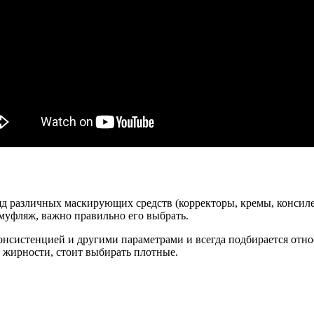
яд различных маскирующих средств (корректоры, кремы, консилер
муфляж, важно правильно его выбрать.
онсистенцией и другими параметрами и всегда подбирается относ
к жирности, стоит выбирать плотные.