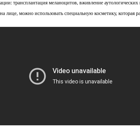
рации: трансплантация меланоцитов, вживление аутологических
о на лице, можно использовать специальную косметику, которая р