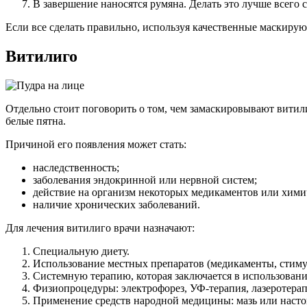
В завершение наносятся румяна. Делать это лучше всего 
Если все сделать правильно, используя качественные маскирую
Витилиго
Отдельно стоит поговорить о том, чем замаскировывают витили
белые пятна.
Причиной его появления может стать:
наследственность;
заболевания эндокринной или нервной систем;
действие на организм некоторых медикаментов или хими
наличие хронических заболеваний.
Для лечения витилиго врачи назначают:
Специальную диету.
Использование местных препаратов (медикаменты, стимул
Системную терапию, которая заключается в использован
Физиопроцедуры: электрофорез, УФ-терапия, лазеротерап
Применение средств народной медицины: мазь или настой