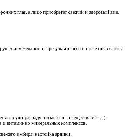
ронних глаз, а лицо приобретет свежий и здоровый вид.
рушением меланина, в результате чего на теле появляются
ятствуют распаду пигментного вещества и т. д.).
ов и витаминно-минеральных комплексов.
свежего имбиря, настойка арники.