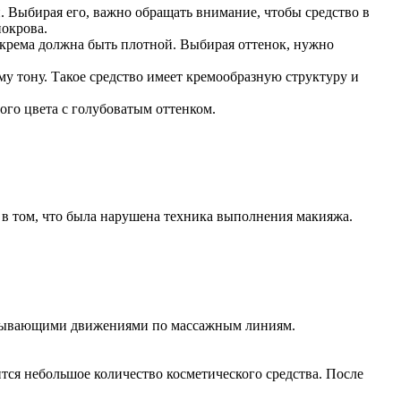
и. Выбирая его, важно обращать внимание, чтобы средство в
окрова.
 крема должна быть плотной. Выбирая оттенок, нужно
у тону. Такое средство имеет кремообразную структуру и
ого цвета с голубоватым оттенком.
ло в том, что была нарушена техника выполнения макияжа.
лопывающими движениями по массажным линиям.
тся небольшое количество косметического средства. После