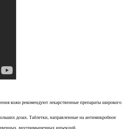
ечения кожи рекомендуют лекарственные препараты широкого
больших дозах. Таблетки, направленные на антимикробное
тривенных, внутримышечных инъекций.