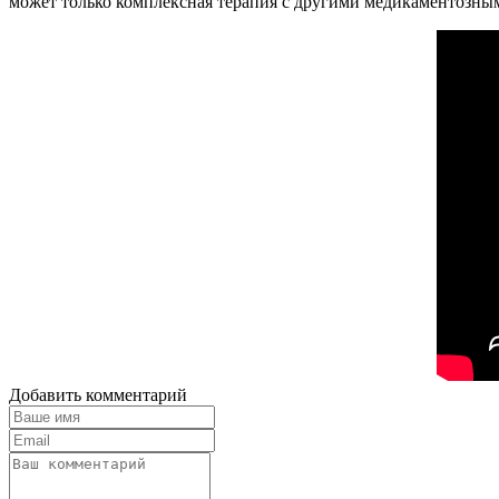
может только комплексная терапия с другими медикаментозны
Добавить комментарий