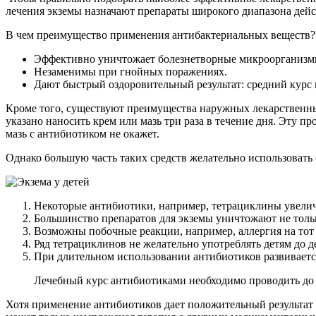
лечения экземы назначают препараты широкого диапазона дейс
В чем преимущество применения антибактериальных веществ?
Эффективно уничтожает болезнетворные микроорганизмы
Незаменимы при гнойных поражениях.
Дают быстрый оздоровительный результат: средний курс
Кроме того, существуют преимущества наружных лекарственны
указано наносить крем или мазь три раза в течение дня. Эту 
мазь с антибиотиком не окажет.
Однако большую часть таких средств желательно использовать
Некоторые антибиотики, например, тетрациклины увели
Большинство препаратов для экземы уничтожают не толь
Возможны побочные реакции, например, аллергия на тот
Ряд тетрациклинов не желательно употреблять детям до де
При длительном использовании антибиотиков развивается
Лечебный курс антибиотиками необходимо проводить до 
Хотя применение антибиотиков дает положительный результат в