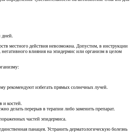
 дней.
рств местного действия невозможна. Допустим, в инструкции
о, негативного влияния на эпидермис или организм в целом
рганизму:
му рекомендуют избегать прямых солнечных лучей.
в и костей.
жно делать перерыв в терапии либо заменить препарат.
 пораженных частей эпидермиса.
 единственная панацея. Устранить дерматологическую болезнь