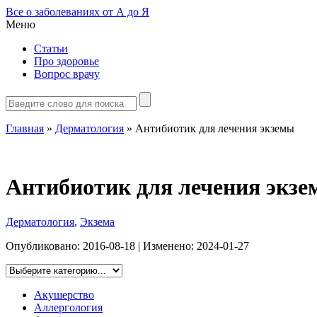
Все о заболеваниях от А до Я
Меню
Статьи
Про здоровье
Вопрос врачу
Главная
»
Дерматология
»
Антибиотик для лечения экземы
Антибиотик для лечения экз
Дерматология
,
Экзема
Опубликовано:
2016-08-18
| Изменено:
2024-01-27
Акушерство
Аллергология