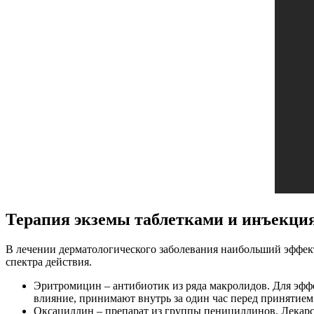
Терапия экземы таблетками и инъекци
В лечении дерматологического заболевания наибольший эффек
спектра действия.
Эритромицин – антибиотик из ряда макролидов. Для эфф
влияние, принимают внутрь за один час перед принятием 
Оксациллин – препарат из группы пенициллинов. Лекар