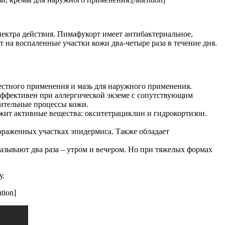
пектра действия. Пимафукорт имеет антибактериальное,
на воспаленные участки кожи два-четыре раза в течение дня.
естного применения и мазь для наружного применения.
 Эффективен при аллергической экземе с сопутствующим
ительные процессы кожи.
жит активные вещества: окситетрациклин и гидрокортизон.
ораженных участках эпидермиса. Также обладает
азывают два раза – утром и вечером. Но при тяжелых формах
у.
tion]