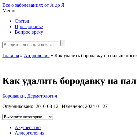
Все о заболеваниях от А до Я
Меню
Статьи
Про здоровье
Вопрос врачу
Главная
»
Андрология
»
Как удалить бородавку на пальце ноги
Как удалить бородавку на пал
Бородавки
,
Дерматология
Опубликовано:
2016-08-12
| Изменено:
2024-01-27
Акушерство
Аллергология