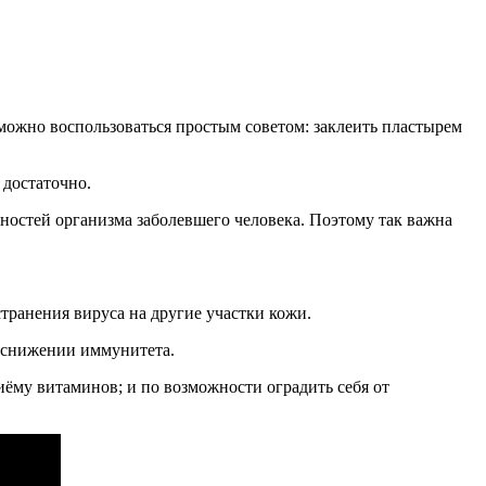
 можно воспользоваться простым советом: заклеить пластырем
 достаточно.
нностей организма заболевшего человека. Поэтому так важна
транения вируса на другие участки кожи.
и снижении иммунитета.
ёму витаминов; и по возможности оградить себя от