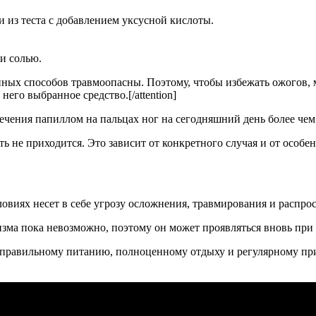
из теста с добавлением уксусной кислоты.
и солью.
ленных способов травмоопасны. Поэтому, чтобы избежать ожогов,
него выбранное средство.[/attention]
ечения папиллом на пальцах ног на сегодняшний день более чем
ь не приходится. Это зависит от конкретного случая и от особе
виях несет в себе угрозу осложнения, травмирования и распрос
изма пока невозможно, поэтому он может проявляться вновь пр
к правильному питанию, полноценному отдыху и регулярному при