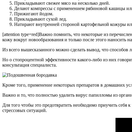
Прикладывают свежее мясо на несколько дней.
Делают компрессы с применением рябиновой кашицы или 
Прижигают йодом.
Прикладывают сухой лед.
Натирают внутренней стороной картофельной кожуры ил
[attention type=red]Важно помнить, что некоторые из перечис
кожу вокруг новообразования и только после этого наносить на 
Из всего вышесказанного можно сделать вывод, что способов л
Но о стопроцентной эффективности какого-либо из них говорит
консультация специалиста.
Кроме того, применение некоторых препаратов в домашних усло
Важно и то, что полностью удалить вирус папилломы из орган
Для того чтобы это предотвратить необходимо приучить себя 
стрессовых ситуаций.