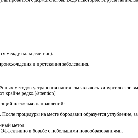
тся между пальцами ног).
происхождения и протекания заболевания.
анённых методов устранения папиллом являлось хирургическое вм
крайне редко.[/attention]
еющий несколько направлений:
о. После процедуры на месте бородавки образуется углубление, 
нный метод.
. Эффективно в борьбе с небольшими новообразованиями.