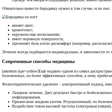
Обязательно вывести бородавку нужно в том случае, если она:
меняет цвет;
кровоточит;
окружена еще несколькими;
имеет неровную поверхность;
причиняет боль и/или дискомфорт (например, располагае
Лечение всегда подбирается индивидуально, в зависимости от 
Современные способы медицины
[attention type=yellow]Ещё недавно одним из самых распростр
болезненных, но более эффективных способов, к нему прибегают 
Физиотерапевтическое удаление – альтернативный подход, им
Лазерное лечение. Дает результат быстро и безболезненн
инфицирования.
Прижигание жидким азотом. Результативный, но болезне
Воздействие током высокой частоты (электрокоагуляция)