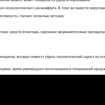
мало психологического дискомфорта. К тому же вывести вирусны
тивности, считают несколько методов:
ских средств (пластырь, наружные медикаментозные препараты
епаратов, которые помогут убрать патологический нарост на теле
едавно, врачи рекомендуют воспользоваться специальной проду