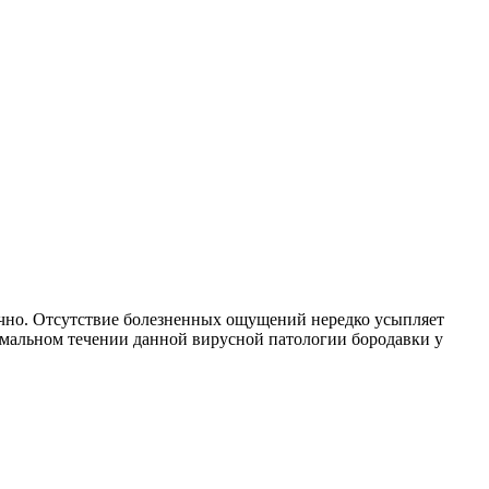
печно. Отсутствие болезненных ощущений нередко усыпляет
ормальном течении данной вирусной патологии бородавки у