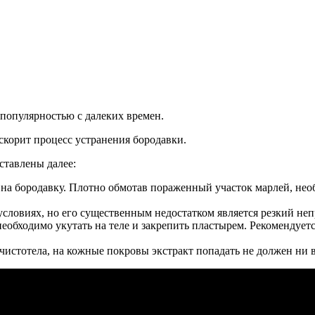
популярностью с далеких времен.
корит процесс устранения бородавки.
тавлены далее:
на бородавку. Плотно обмотав пораженный участок марлей, необ
овиях, но его существенным недостатком является резкий непр
еобходимо укутать на теле и закрепить пластырем. Рекомендуетс
 чистотела, на кожные покровы экстракт попадать не должен ни в