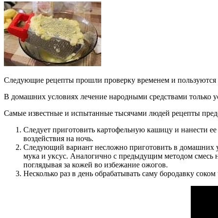
Следующие рецепты прошли проверку временем и пользуются 
В домашних условиях лечение народными средствами только ус
Самые известные и испытанные тысячами людей рецепты предс
Следует приготовить картофельную кашицу и нанести ее 
воздействия на ночь.
Следующий вариант несложно приготовить в домашних усл
мука и уксус. Аналогично с предыдущим методом смесь н
поглядывая за кожей во избежание ожогов.
Несколько раз в день обрабатывать саму бородавку соком