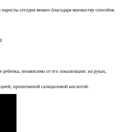
е наросты сегодня можно благодаря множеству способов.
);
 ребенка, независимо от его локализации: на руках,
кцией, пропитанной салициловой кислотой.