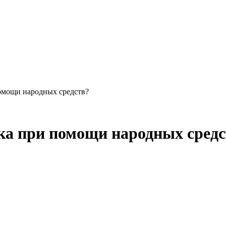
помощи народных средств?
нка при помощи народных сред