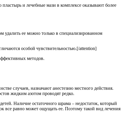
о пластырь и лечебные мази в комплексе оказывают более
ом удалить ее можно только в специализированном
личаются особой чувствительностью.[/attention]
 эффективных методов.
нстве случаев, назначают анестезию местного действия.
остов жидким азотом проводят редко.
детей. Наличие остаточного шрама – недостаток, который
ок все равно может ощущать ее. Поэтому такой вид лечения