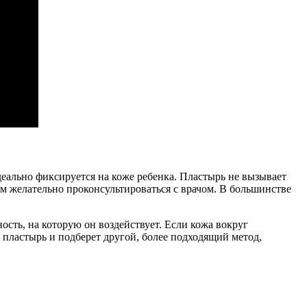
еально фиксируется на коже ребенка. Пластырь не вызывает
м желательно проконсультироваться с врачом. В большинстве
сть, на которую он воздействует. Если кожа вокруг
т пластырь и подберет другой, более подходящий метод,