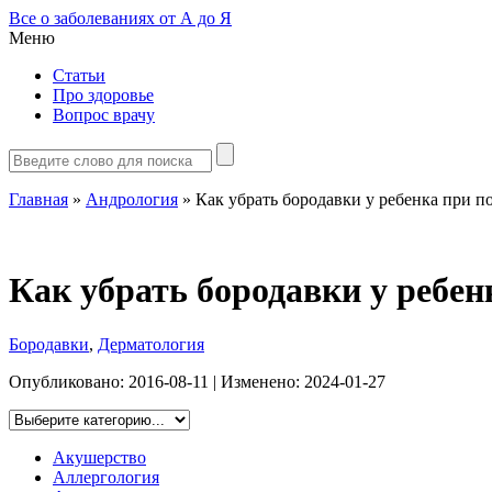
Все о заболеваниях от А до Я
Меню
Статьи
Про здоровье
Вопрос врачу
Главная
»
Андрология
»
Как убрать бородавки у ребенка при 
Как убрать бородавки у ребе
Бородавки
,
Дерматология
Опубликовано:
2016-08-11
| Изменено:
2024-01-27
Акушерство
Аллергология