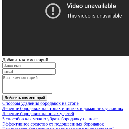
Добавить комментарий
Добавить комментарий
Способы удаления бородавок на стопе
Лечение бородавок на стопах и пятках в домашних условиях
Лечение бородавок на ногах у детей
5 способов как можно убрать бородавку на ноге
Эффективное средство от подошвенных бородавок