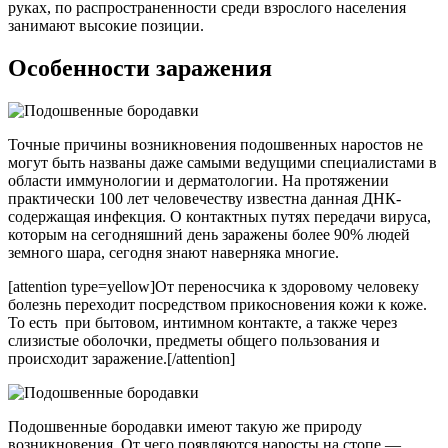
руках, по распространенности среди взрослого населения
занимают высокие позиции.
Особенности заражения
Точные причины возникновения подошвенных наростов не
могут быть названы даже самыми ведущими специалистами в
области иммунологии и дерматологии. На протяжении
практически 100 лет человечеству известна данная ДНК-
содержащая инфекция. О контактных путях передачи вируса,
которым на сегодняшний день заражены более 90% людей
земного шара, сегодня знают наверняка многие.
[attention type=yellow]От переносчика к здоровому человеку
болезнь переходит посредством прикосновения кожи к коже.
То есть при бытовом, интимном контакте, а также через
слизистые оболочки, предметы общего пользования и
происходит заражение.[/attention]
Подошвенные бородавки имеют такую же природу
возникновения. От чего появляются наросты на стопе —