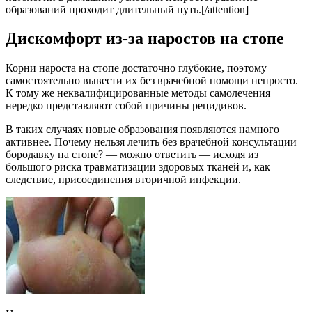
образований проходит длительный путь.[/attention]
Дискомфорт из-за наростов на стопе
Корни нароста на стопе достаточно глубокие, поэтому
самостоятельно вывести их без врачебной помощи непросто.
К тому же неквалифицированные методы самолечения
нередко представляют собой причины рецидивов.
В таких случаях новые образования появляются намного
активнее. Почему нельзя лечить без врачебной консультации
бородавку на стопе? — можно ответить — исходя из
большого риска травматизации здоровых тканей и, как
следствие, присоединения вторичной инфекции.