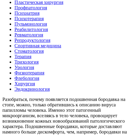
Пластическая хирургия
Профпатология
Психиатрия
Психотерапия
Пульмонология
Реабилитология
Ревматология
Репродуктология
Спортивная медицина
Стоматология
Терапия
Трихология
Урология
Физиотерапия
Флебология
Хирургия
Эндокринология
Разобраться, почему появляется подошвенная бородавка на
стопе, можно, только обратившись к описанию вируса
папилломы человека. Именно этот патогенный
микроорганизм, вселяясь в тело человека, провоцирует
возникновение кожных новообразований патологического
характера. Подошвенные бородавки, которые доставляют
намного больше дискомфорта, чем, например, бородавки на