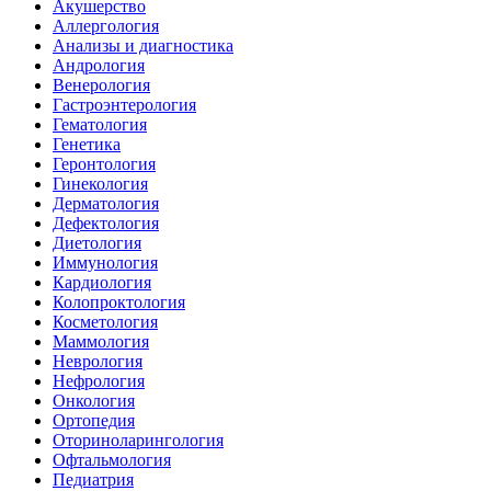
Акушерство
Аллергология
Анализы и диагностика
Андрология
Венерология
Гастроэнтерология
Гематология
Генетика
Геронтология
Гинекология
Дерматология
Дефектология
Диетология
Иммунология
Кардиология
Колопроктология
Косметология
Маммология
Неврология
Нефрология
Онкология
Ортопедия
Оториноларингология
Офтальмология
Педиатрия