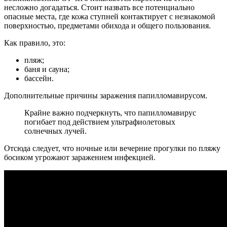
несложно догадаться. Стоит назвать все потенциально
опасные места, где кожа ступней контактирует с незнакомой
поверхностью, предметами обихода и общего пользования.
Как правило, это:
пляж;
баня и сауна;
бассейн.
Дополнительные причины заражения папилломавирусом.
Крайне важно подчеркнуть, что папилломавирус
погибает под действием ультрафиолетовых
солнечных лучей.
Отсюда следует, что ночные или вечерние прогулки по пляжу
босиком угрожают заражением инфекцией.