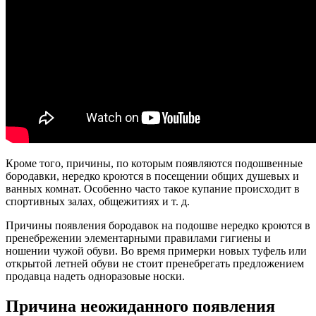
Кроме того, причины, по которым появляются подошвенные
бородавки, нередко кроются в посещении общих душевых и
ванных комнат. Особенно часто такое купание происходит в
спортивных залах, общежитиях и т. д.
Причины появления бородавок на подошве нередко кроются в
пренебрежении элементарными правилами гигиены и
ношении чужой обуви. Во время примерки новых туфель или
открытой летней обуви не стоит пренебрегать предложением
продавца надеть одноразовые носки.
Причина неожиданного появления