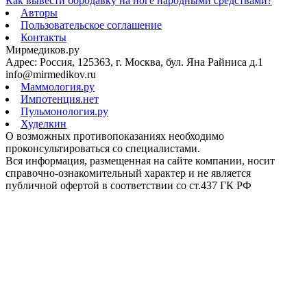
Как вывести бородавку на ноге народными средствами?
Авторы
Пользовательское соглашение
Контакты
Мирмедиков.ру
Адрес: Россия, 125363, г. Москва, бул. Яна Райниса д.1
info@mirmedikov.ru
Маммология.ру
Импотенция.нет
Пульмонология.ру
Худелкин
О возможных противопоказаниях необходимо
проконсультироваться со специалистами.
Вся информация, размещенная на сайте компании, носит
справочно-ознакомительный характер и не является
публичной офертой в соответствии со ст.437 ГК РФ