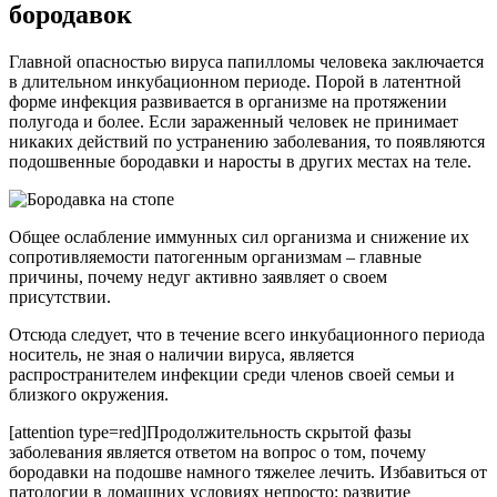
бородавок
Главной опасностью вируса папилломы человека заключается
в длительном инкубационном периоде. Порой в латентной
форме инфекция развивается в организме на протяжении
полугода и более. Если зараженный человек не принимает
никаких действий по устранению заболевания, то появляются
подошвенные бородавки и наросты в других местах на теле.
Общее ослабление иммунных сил организма и снижение их
сопротивляемости патогенным организмам – главные
причины, почему недуг активно заявляет о своем
присутствии.
Отсюда следует, что в течение всего инкубационного периода
носитель, не зная о наличии вируса, является
распространителем инфекции среди членов своей семьи и
близкого окружения.
[attention type=red]Продолжительность скрытой фазы
заболевания является ответом на вопрос о том, почему
бородавки на подошве намного тяжелее лечить. Избавиться от
патологии в домашних условиях непросто: развитие