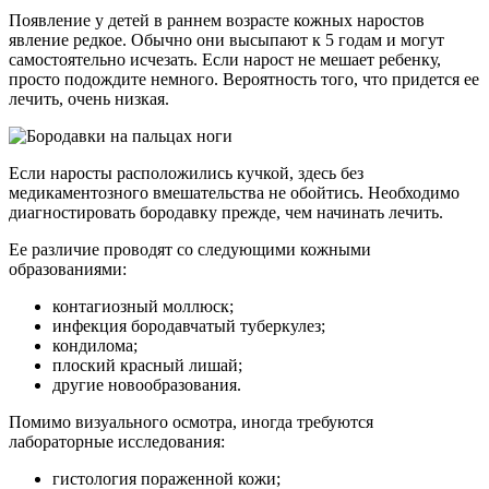
Появление у детей в раннем возрасте кожных наростов
явление редкое. Обычно они высыпают к 5 годам и могут
самостоятельно исчезать. Если нарост не мешает ребенку,
просто подождите немного. Вероятность того, что придется ее
лечить, очень низкая.
Если наросты расположились кучкой, здесь без
медикаментозного вмешательства не обойтись. Необходимо
диагностировать бородавку прежде, чем начинать лечить.
Ее различие проводят со следующими кожными
образованиями:
контагиозный моллюск;
инфекция бородавчатый туберкулез;
кондилома;
плоский красный лишай;
другие новообразования.
Помимо визуального осмотра, иногда требуются
лабораторные исследования:
гистология пораженной кожи;