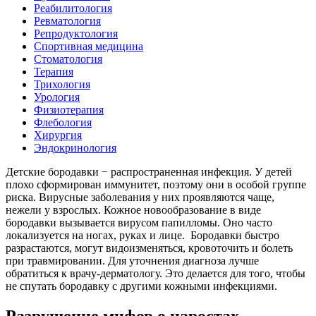
Реабилитология
Ревматология
Репродуктология
Спортивная медицина
Стоматология
Терапия
Трихология
Урология
Физиотерапия
Флебология
Хирургия
Эндокринология
Детские бородавки − распространенная инфекция. У детей
плохо сформирован иммунитет, поэтому они в особой группе
риска. Вирусные заболевания у них проявляются чаще,
нежели у взрослых. Кожное новообразование в виде
бородавки вызывается вирусом папилломы. Оно часто
локализуется на ногах, руках и лице. Бородавки быстро
разрастаются, могут видоизменяться, кровоточить и болеть
при травмировании. Для уточнения диагноза лучше
обратиться к врачу-дерматологу. Это делается для того, чтобы
не спутать бородавку с другими кожными инфекциями.
Разрушение мифов о наростах