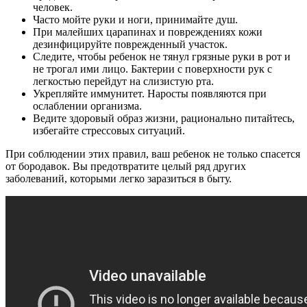
человек.
Часто мойте руки и ноги, принимайте душ.
При малейших царапинах и повреждениях кожи
дезинфицируйте поврежденный участок.
Следите, чтобы ребенок не тянул грязные руки в рот и
не трогал ими лицо. Бактерии с поверхности рук с
легкостью перейдут на слизистую рта.
Укрепляйте иммунитет. Наросты появляются при
ослаблении организма.
Ведите здоровый образ жизни, рационально питайтесь,
избегайте стрессовых ситуаций.
При соблюдении этих правил, ваш ребенок не только спасется
от бородавок. Вы предотвратите целый ряд других
заболеваний, которыми легко заразиться в быту.