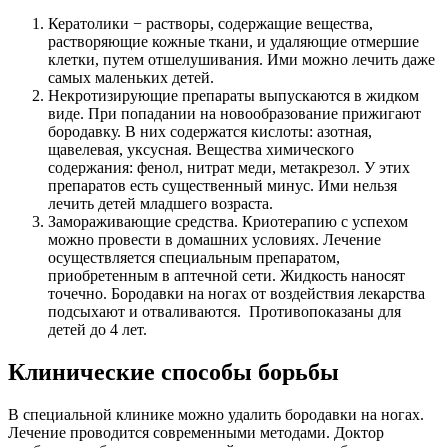
Кератолики − растворы, содержащие вещества,
растворяющие кожные ткани, и удаляющие отмершие
клетки, путем отшелушивания. Ими можно лечить даже
самых маленьких детей.
Некротизирующие препараты выпускаются в жидком
виде. При попадании на новообразование прижигают
бородавку. В них содержатся кислоты: азотная,
щавелевая, уксусная. Вещества химического
содержания: фенол, нитрат меди, метакрезол. У этих
препаратов есть существенный минус. Ими нельзя
лечить детей младшего возраста.
Замораживающие средства. Криотерапию с успехом
можно провести в домашних условиях. Лечение
осуществляется специальным препаратом,
приобретенным в аптечной сети. Жидкость наносят
точечно. Бородавки на ногах от воздействия лекарства
подсыхают и отваливаются. Противопоказаны для
детей до 4 лет.
Клинические способы борьбы
В специальной клинике можно удалить бородавки на ногах.
Лечение проводится современными методами. Доктор