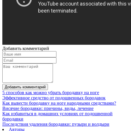
Добавить комментарий
Добавить комментарий
5 способов как можно убрать бородавку на ноге
Эффективное средство от подошвенных бородавок
Как вывести бородавку на ноге народными средствами?
Висячие бородавки: причины, виды, лечение
Как избавиться в домашних условиях от подошвенной
бородавки
Последствия удаления бородавки: пузыри и волдыри
Авторы