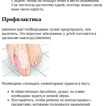
Следите, чтобы он попадал точно в место назначения.
Сок чистотела достаточно едкий, поэтому можно сжечь
кожу около нароста.
Профилактика
[attention type=red]Бородавки лучше предупредить, чем
вылечить. Это вирусное заболевание у детей поселяется в
организме навсегда.[/attention]
Необходимо соблюдать элементарные правила в быту:
В общественных бассейнах, душах, на пляже
необходимо ходить в личной обуви.
Постарайтесь, чтобы ребенок не контактировал с
предметами, которыми пользовался зараженный