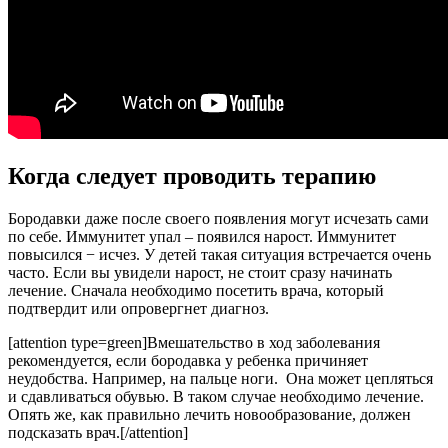
Когда следует проводить терапию
Бородавки даже после своего появления могут исчезать сами
по себе. Иммунитет упал – появился нарост. Иммунитет
повысился − исчез. У детей такая ситуация встречается очень
часто. Если вы увидели нарост, не стоит сразу начинать
лечение. Сначала необходимо посетить врача, который
подтвердит или опровергнет диагноз.
[attention type=green]Вмешательство в ход заболевания
рекомендуется, если бородавка у ребенка причиняет
неудобства. Например, на пальце ноги. Она может цепляться
и сдавливаться обувью. В таком случае необходимо лечение.
Опять же, как правильно лечить новообразование, должен
подсказать врач.[/attention]