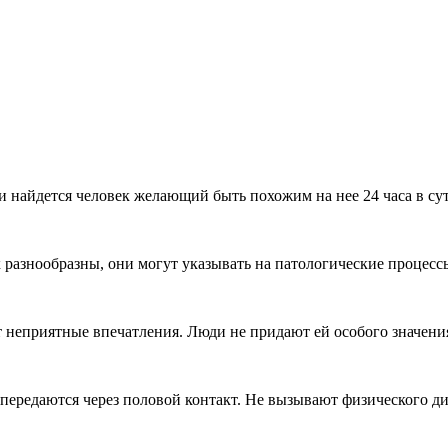
ли найдется человек желающий быть похожим на нее 24 часа в с
разнообразны, они могут указывать на патологические процессы
ет неприятные впечатления. Люди не придают ей особого значен
редаются через половой контакт. Не вызывают физического диск