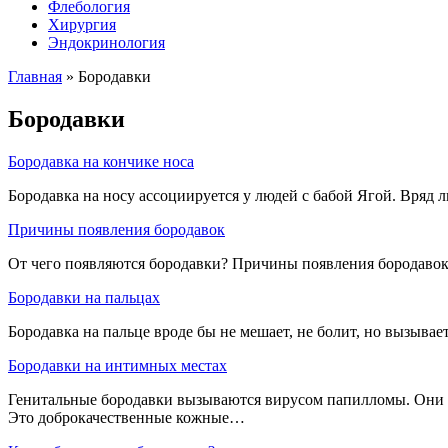
Флебология
Хирургия
Эндокринология
Главная
»
Бородавки
Бородавки
Бородавка на кончике носа
Бородавка на носу ассоциируется у людей с бабой Ягой. Вряд 
Причины появления бородавок
От чего появляются бородавки? Причины появления бородавок 
Бородавки на пальцах
Бородавка на пальце вроде бы не мешает, не болит, но вызыва
Бородавки на интимных местах
Генитальные бородавки вызываются вирусом папилломы. Они пе
Это доброкачественные кожные…