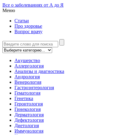
Все о заболеваниях от А до Я
Меню
Статьи
Про здоровье
Вопрос врачу
Акушерство
Аллергология
Анализы и диагностика
Андрология
Венерология
Гастроэнтерология
Гематология
Генетика
Геронтология
Гинекология
Дерматология
Дефектология
Диетология
Иммунология