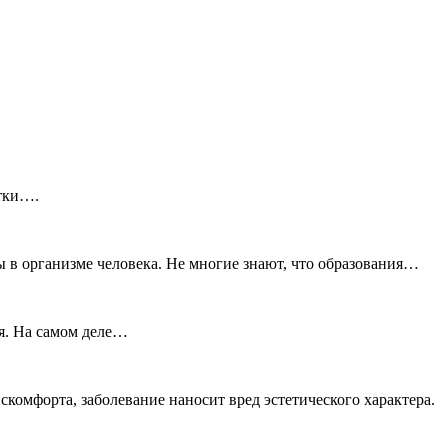
утки….
 в организме человека. Не многие знают, что образования…
ия. На самом деле…
омфорта, заболевание наносит вред эстетического характера.