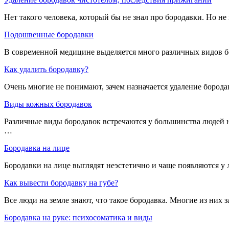
Нет такого человека, который бы не знал про бородавки. Но не
Подошвенные бородавки
В современной медицине выделяется много различных видов б
Как удалить бородавку?
Очень многие не понимают, зачем назначается удаление борода
Виды кожных бородавок
Различные виды бородавок встречаются у большинства людей н
…
Бородавка на лице
Бородавки на лице выглядят неэстетично и чаще появляются у 
Как вывести бородавку на губе?
Все люди на земле знают, что такое бородавка. Многие из них 
Бородавка на руке: психосоматика и виды