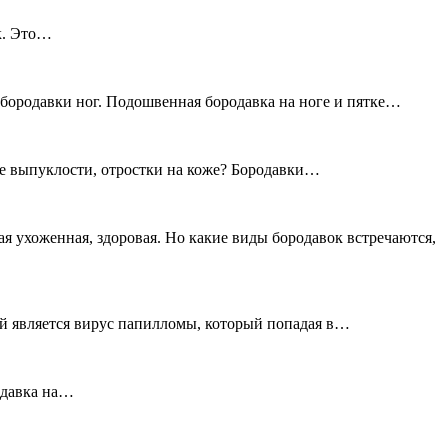
ок. Это…
бородавки ног. Подошвенная бородавка на ноге и пятке…
ые выпуклости, отростки на коже? Бородавки…
я ухоженная, здоровая. Но какие виды бородавок встречаются,
ний является вирус папилломы, который попадая в…
родавка на…