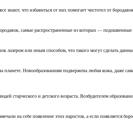
 все знают, что избавиться от них помогает чистотел от бородав
ородавок, самые распространенные из которых — подошвенные 
вок лазером или иным способом, что такого могут сделать данн
а планете. Новообразованиям подвержена любая кожа, даже сама
людей старческого и детского возраста. Возбудителем образова
замечали на себе появление этих наростов, а если появляется бо