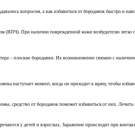
задавались вопросом, а как избавиться от бородавок быстро и 
сом (ВПЧ). При наличии поврежденной кожи возбудителю легко 
ктера – плоские бородавки. Их возникновение связано с налич
ловека наступает момент, когда он приходит к врачу, чтобы изба
ломы, средство от бородавок поможет избавиться от них. Лечит
стречаются у детей и взрослых. Заражение происходит при конт