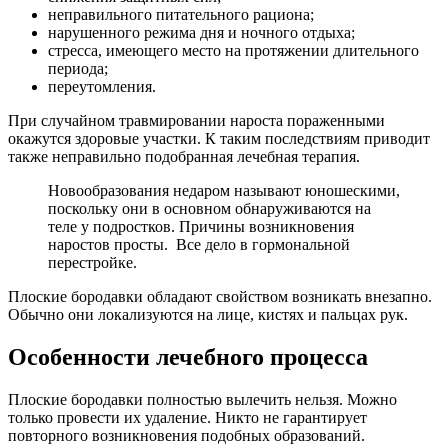
неправильного питательного рациона;
нарушенного режима дня и ночного отдыха;
стресса, имеющего место на протяжении длительного
периода;
переутомления.
При случайном травмировании нароста пораженными
окажутся здоровые участки. К таким последствиям приводит
также неправильно подобранная лечебная терапия.
Новообразования недаром называют юношескими,
поскольку они в основном обнаруживаются на
теле у подростков. Причины возникновения
наростов просты. Все дело в гормональной
перестройке.
Плоские бородавки обладают свойством возникать внезапно.
Обычно они локализуются на лице, кистях и пальцах рук.
Особенности лечебного процесса
Плоские бородавки полностью вылечить нельзя. Можно
только провести их удаление. Никто не гарантирует
повторного возникновения подобных образований.