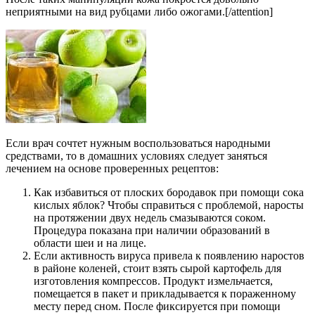
неприятными на вид рубцами либо ожогами.[/attention]
Если врач сочтет нужным воспользоваться народными
средствами, то в домашних условиях следует заняться
лечением на основе проверенных рецептов:
Как избавиться от плоских бородавок при помощи сока
кислых яблок? Чтобы справиться с проблемой, наросты
на протяжении двух недель смазываются соком.
Процедура показана при наличии образований в
области шеи и на лице.
Если активность вируса привела к появлению наростов
в районе коленей, стоит взять сырой картофель для
изготовления компрессов. Продукт измельчается,
помещается в пакет и прикладывается к пораженному
месту перед сном. После фиксируется при помощи