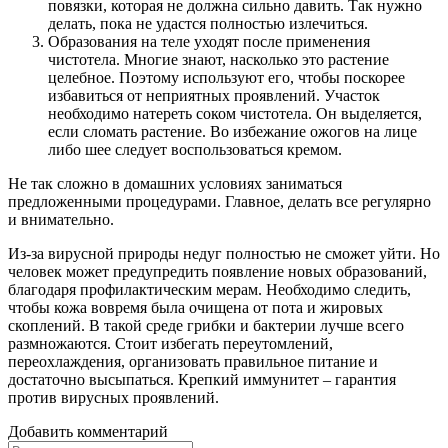
повязки, которая не должна сильно давить. Так нужно
делать, пока не удастся полностью излечиться.
Образования на теле уходят после применения
чистотела. Многие знают, насколько это растение
целебное. Поэтому используют его, чтобы поскорее
избавиться от неприятных проявлений. Участок
необходимо натереть соком чистотела. Он выделяется,
если сломать растение. Во избежание ожогов на лице
либо шее следует воспользоваться кремом.
Не так сложно в домашних условиях заниматься
предложенными процедурами. Главное, делать все регулярно
и внимательно.
Из-за вирусной природы недуг полностью не сможет уйти. Но
человек может предупредить появление новых образований,
благодаря профилактическим мерам. Необходимо следить,
чтобы кожа вовремя была очищена от пота и жировых
скоплений. В такой среде грибки и бактерии лучше всего
размножаются. Стоит избегать переутомлений,
переохлаждения, организовать правильное питание и
достаточно высыпаться. Крепкий иммунитет – гарантия
против вирусных проявлений.
Добавить комментарий