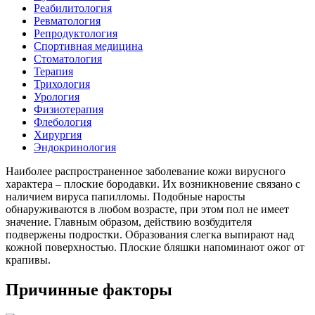
Реабилитология
Ревматология
Репродуктология
Спортивная медицина
Стоматология
Терапия
Трихология
Урология
Физиотерапия
Флебология
Хирургия
Эндокринология
Наиболее распространенное заболевание кожи вирусного
характера – плоские бородавки. Их возникновение связано с
наличием вируса папилломы. Подобные наросты
обнаруживаются в любом возрасте, при этом пол не имеет
значение. Главным образом, действию возбудителя
подвержены подростки. Образования слегка выпирают над
кожной поверхностью. Плоские бляшки напоминают ожог от
крапивы.
Причинные факторы