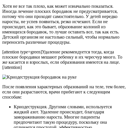
Хотя не все так плохо, как может изначально показаться.
Иногда лечение плоских бородавок не предусматривается,
потому что они проходят самостоятельно. У детей нередко
наросты, не успев появиться, резко исчезают. Если не
происходит, как это бывает, образование колоний из
имеющихся бородавок, то лучше оставить все, так как есть.
Детский организм не настолько сильный, чтобы нормально
переносить различные процедуры.
[attention type=green]Удаление рекомендуется тогда, когда
плоские бородавки мешают ребенку и их чересчур много. То
же касается и взрослых, если образования имеются на лице.
[/attention]
После появления характерных образований на теле, тем более,
если они разрастаются, врачи прибегают к следующим
способам:
Криодеструкция. Другими словами, используется
жидкий азот. Удаление происходит, благодаря
замораживанию нароста. Многие пациенты
предпочитают такую процедуру, поскольку она
отличается простотой, эффективностью,