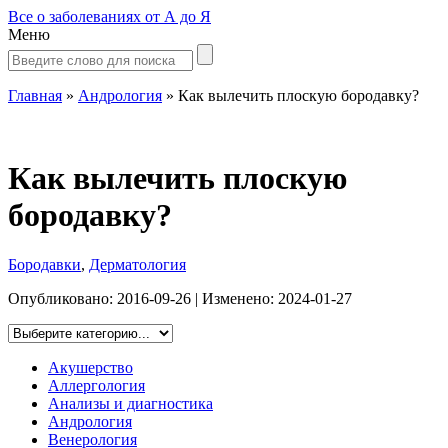
Все о заболеваниях от А до Я
Меню
Главная
»
Андрология
»
Как вылечить плоскую бородавку?
Как вылечить плоскую
бородавку?
Бородавки
,
Дерматология
Опубликовано:
2016-09-26
| Изменено:
2024-01-27
Акушерство
Аллергология
Анализы и диагностика
Андрология
Венерология